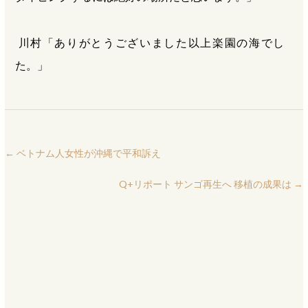
川村「ありがとうございました以上楽園の海でし
た。」
←
ベトナム人女性が沖縄で平和訴え
Q+リポート サンゴ再生へ 移植の成果は
→