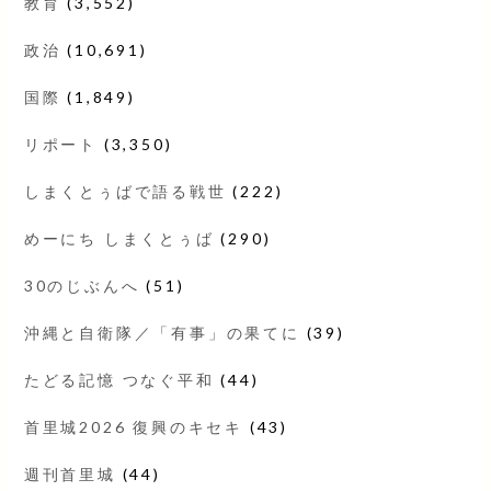
教育
(3,552)
政治
(10,691)
国際
(1,849)
リポート
(3,350)
しまくとぅばで語る戦世
(222)
めーにち しまくとぅば
(290)
30のじぶんへ
(51)
沖縄と自衛隊／「有事」の果てに
(39)
たどる記憶 つなぐ平和
(44)
首里城2026 復興のキセキ
(43)
週刊首里城
(44)