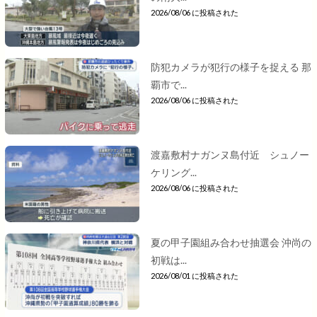
2026/08/06 に投稿された
防犯カメラが犯行の様子を捉える 那
覇市で...
2026/08/06 に投稿された
渡嘉敷村ナガンヌ島付近 シュノー
ケリング...
2026/08/06 に投稿された
夏の甲子園組み合わせ抽選会 沖尚の
初戦は...
2026/08/01 に投稿された