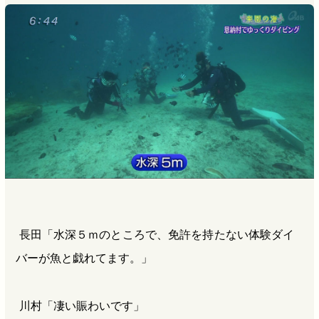
長田「水深５ｍのところで、免許を持たない体験ダイ
バーが魚と戯れてます。」
川村「凄い賑わいです」