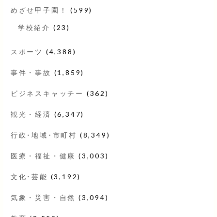
めざせ甲子園！
(599)
学校紹介
(23)
スポーツ
(4,388)
事件・事故
(1,859)
ビジネスキャッチー
(362)
観光・経済
(6,347)
行政･地域･市町村
(8,349)
医療・福祉・健康
(3,003)
文化･芸能
(3,192)
気象・災害・自然
(3,094)