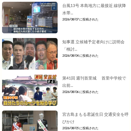
台風13号 本島地方に最接近 線状降
水帯...
2026/08/07 に投稿された
知事選 立候補予定者向けに説明会
「検討...
2026/08/04 に投稿された
第41回 週刊首里城 首里中学校で
出前...
2026/08/06 に投稿された
宮古島まもる君誕生日 交通安全を呼
びかけ
2026/08/05 に投稿された