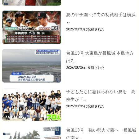
夏の甲子園～沖尚の初戦相手は横浜
～
2026/08/03 に投稿された
台風13号 大東島が暴風域 本島地方
は7...
2026/08/06 に投稿された
子どもたちに忘れられない夏を 高
校生が「...
2026/08/06 に投稿された
台風13号 強い勢力で西へ 暴風域
の南大...