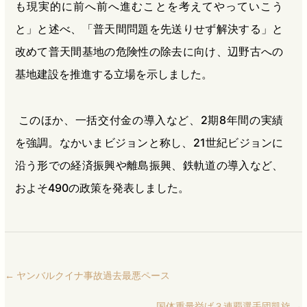
も現実的に前へ前へ進むことを考えてやっていこう
と」と述べ、「普天間問題を先送りせず解決する」と
改めて普天間基地の危険性の除去に向け、辺野古への
基地建設を推進する立場を示しました。
このほか、一括交付金の導入など、2期8年間の実績
を強調。なかいまビジョンと称し、21世紀ビジョンに
沿う形での経済振興や離島振興、鉄軌道の導入など、
およそ490の政策を発表しました。
←
ヤンバルクイナ事故過去最悪ペース
国体重量挙げ３連覇選手団凱旋
→