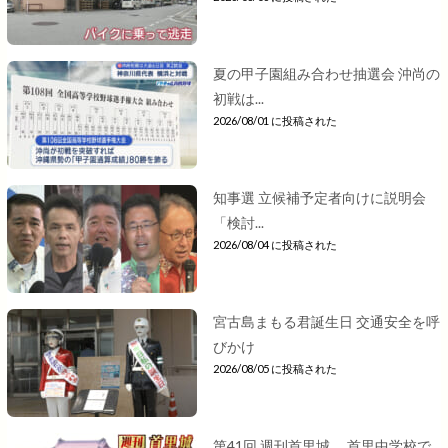
夏の甲子園組み合わせ抽選会 沖尚の
初戦は...
2026/08/01 に投稿された
知事選 立候補予定者向けに説明会
「検討...
2026/08/04 に投稿された
宮古島まもる君誕生日 交通安全を呼
びかけ
2026/08/05 に投稿された
第41回 週刊首里城 首里中学校で