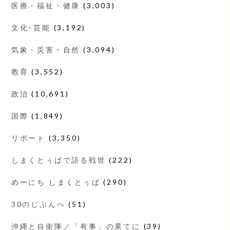
医療・福祉・健康
(3,003)
文化･芸能
(3,192)
気象・災害・自然
(3,094)
教育
(3,552)
政治
(10,691)
国際
(1,849)
リポート
(3,350)
しまくとぅばで語る戦世
(222)
めーにち しまくとぅば
(290)
30のじぶんへ
(51)
沖縄と自衛隊／「有事」の果てに
(39)