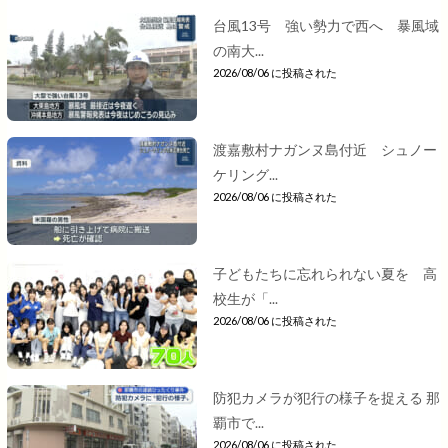
台風13号 強い勢力で西へ 暴風域
の南大...
2026/08/06 に投稿された
渡嘉敷村ナガンヌ島付近 シュノー
ケリング...
2026/08/06 に投稿された
子どもたちに忘れられない夏を 高
校生が「...
2026/08/06 に投稿された
防犯カメラが犯行の様子を捉える 那
覇市で...
2026/08/06 に投稿された