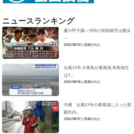
ニュースランキング
夏の甲子園～沖尚の初戦相手は横浜
～
2026/08/03 に投稿された
台風13号 大東島が暴風域 本島地方
は7...
2026/08/06 に投稿された
中継 台風13号の暴風域に入った那
覇市内...
2026/08/07 に投稿された