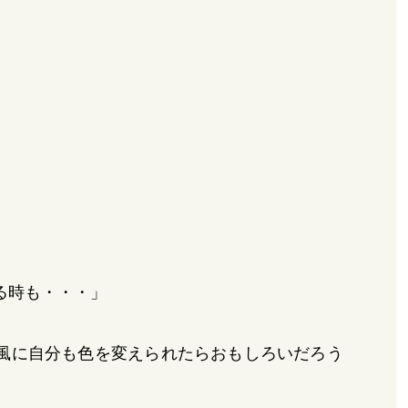
る時も・・・」
風に自分も色を変えられたらおもしろいだろう