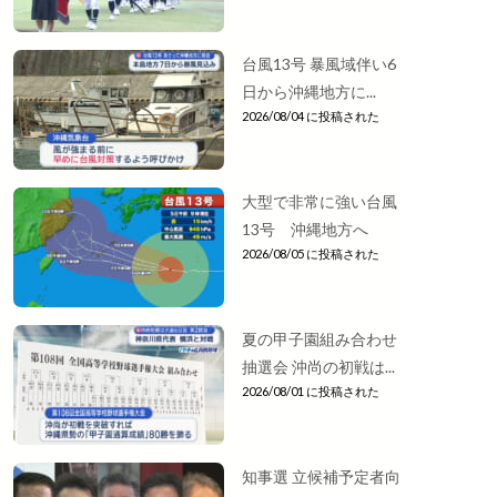
台風13号 暴風域伴い6
日から沖縄地方に...
2026/08/04 に投稿された
大型で非常に強い台風
13号 沖縄地方へ
2026/08/05 に投稿された
夏の甲子園組み合わせ
抽選会 沖尚の初戦は...
2026/08/01 に投稿された
知事選 立候補予定者向