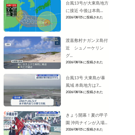
台風13号が大東島地方
に接近 今後は本島...
2026/08/05 に投稿された
渡嘉敷村ナガンヌ島付
近 シュノーケリン
グ...
2026/08/06 に投稿された
台風13号 大東島が暴
風域 本島地方は7...
2026/08/06 に投稿された
きょう開幕！夏の甲子
園 沖尚ナインが入場...
2026/08/05 に投稿された