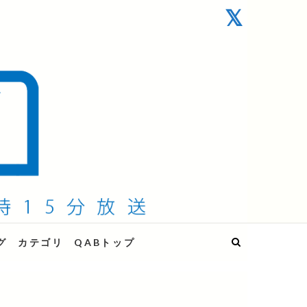
グ
カテゴリ
QABトップ