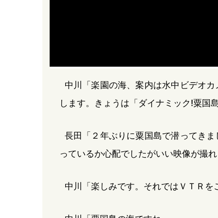
中川「楽園の海、案内は水中ビデオカ
します。きょうは「ダイナミック!粟国
長田「２年ぶりに粟国島で潜ってきま
っているか心配でしたがいい映像が撮れ
中川「楽しみです。それではＶＴＲを