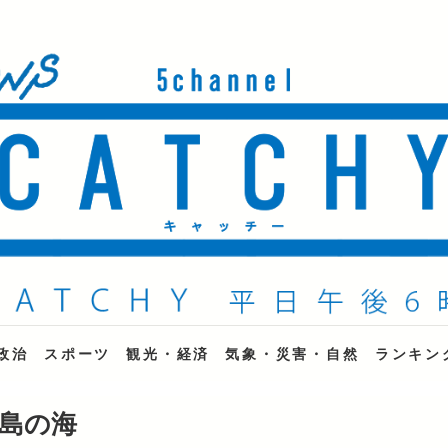
ne
政治
スポーツ
観光・経済
気象・災害・自然
ランキン
国島の海