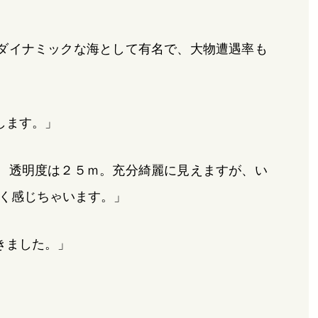
ダイナミックな海として有名で、大物遭遇率も
します。」
、透明度は２５ｍ。充分綺麗に見えますが、い
く感じちゃいます。」
きました。」