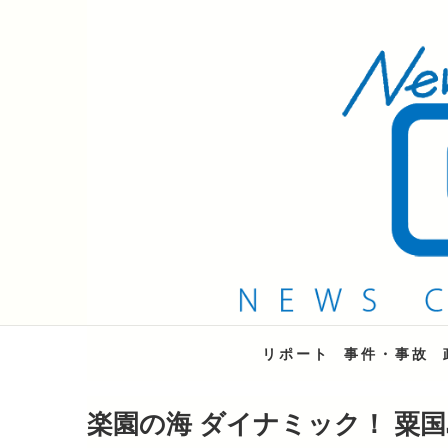
QAB NEWS Headli
キャッチー 月曜〜金曜 午後6時15分放送
リポート
事件・事故
楽園の海 ダイナミック！ 粟