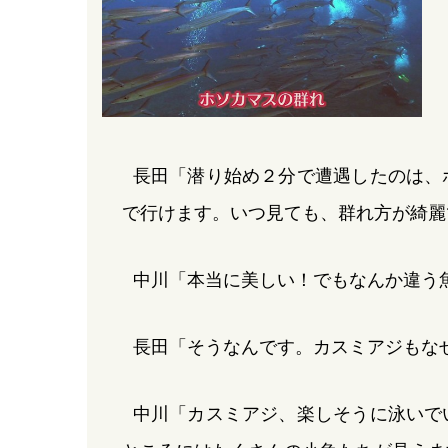
長田「潜り始め２分で遭遇したのは、
で行けます。いつ見ても、群れ方が綺麗
中川「本当に美しい！でもなんか違う
長田「そうなんです。カスミアジもな
中川「カスミアジ、楽しそうに泳いで