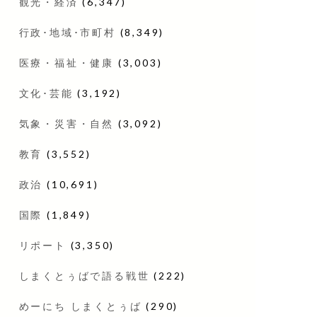
観光・経済
(6,347)
行政･地域･市町村
(8,349)
医療・福祉・健康
(3,003)
文化･芸能
(3,192)
気象・災害・自然
(3,092)
教育
(3,552)
政治
(10,691)
国際
(1,849)
リポート
(3,350)
しまくとぅばで語る戦世
(222)
めーにち しまくとぅば
(290)