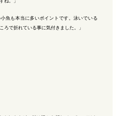
すね。」
の小魚も本当に多いポイントです。泳いでいる
ころで折れている事に気付きました。」
」