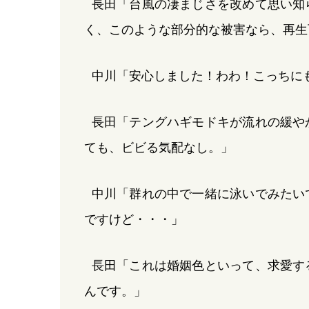
長田「台風の凄まじさを改めて思い知
く、このような部分的な被害なら、再生
中川「安心しました！わわ！こっちに
長田「テングハギモドキが流れの緩や
ても、ビビる気配なし。」
中川「群れの中で一緒に泳いでみたい
ですけど・・・」
長田「これは婚姻色といって、求愛す
んです。」