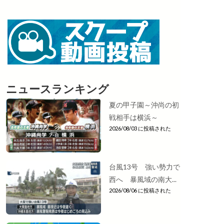
ニュースランキング
夏の甲子園～沖尚の初
戦相手は横浜～
2026/08/03 に投稿された
台風13号 強い勢力で
西へ 暴風域の南大...
2026/08/06 に投稿された