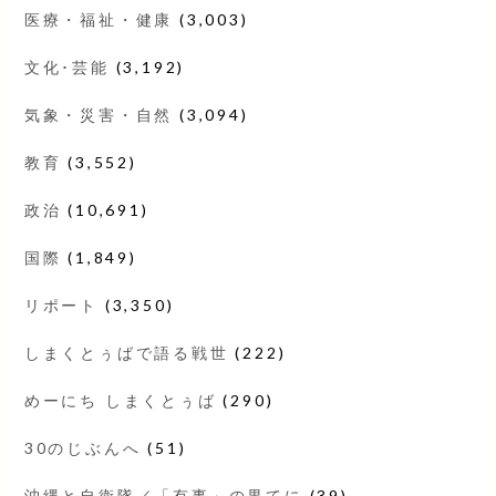
医療・福祉・健康
(3,003)
文化･芸能
(3,192)
気象・災害・自然
(3,094)
教育
(3,552)
政治
(10,691)
国際
(1,849)
リポート
(3,350)
しまくとぅばで語る戦世
(222)
めーにち しまくとぅば
(290)
30のじぶんへ
(51)
沖縄と自衛隊／「有事」の果てに
(39)