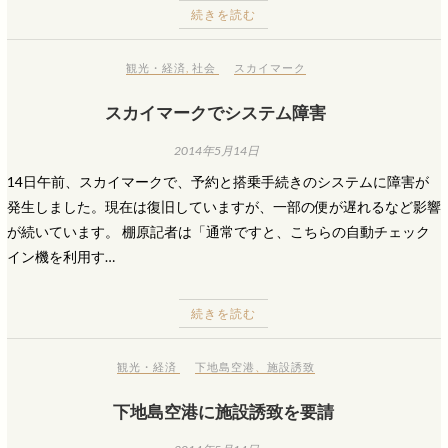
続きを読む
観光・経済
,
社会
スカイマーク
スカイマークでシステム障害
2014年5月14日
14日午前、スカイマークで、予約と搭乗手続きのシステムに障害が
発生しました。現在は復旧していますが、一部の便が遅れるなど影響
が続いています。 棚原記者は「通常ですと、こちらの自動チェック
イン機を利用す…
続きを読む
観光・経済
下地島空港
、
施設誘致
下地島空港に施設誘致を要請