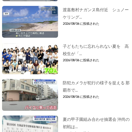
渡嘉敷村ナガンヌ島付近 シュノー
ケリング...
2026/08/06 に投稿された
子どもたちに忘れられない夏を 高
校生が「...
2026/08/06 に投稿された
防犯カメラが犯行の様子を捉える 那
覇市で...
2026/08/06 に投稿された
夏の甲子園組み合わせ抽選会 沖尚の
初戦は...