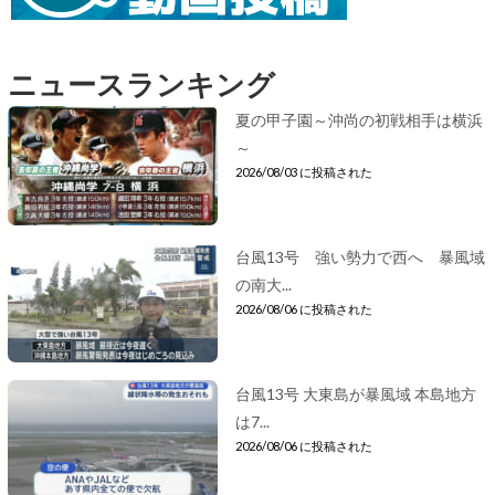
ニュースランキング
夏の甲子園～沖尚の初戦相手は横浜
～
2026/08/03 に投稿された
台風13号 強い勢力で西へ 暴風域
の南大...
2026/08/06 に投稿された
台風13号 大東島が暴風域 本島地方
は7...
2026/08/06 に投稿された