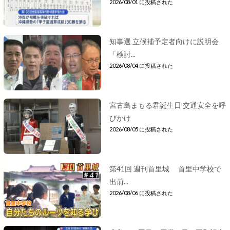
2026/08/01 に投稿された
知事選 立候補予定者向けに説明会
「検討...
2026/08/04 に投稿された
宮古島まもる君誕生日 交通安全を呼
びかけ
2026/08/05 に投稿された
第41回 週刊首里城 首里中学校で
出前...
2026/08/06 に投稿された