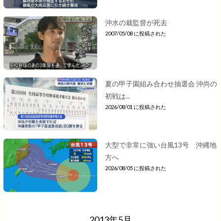
沖水の栽監督が死去
2007/05/08 に投稿された
夏の甲子園組み合わせ抽選会 沖尚の
初戦は...
2026/08/01 に投稿された
大型で非常に強い台風13号 沖縄地
方へ
2026/08/05 に投稿された
2013年5月