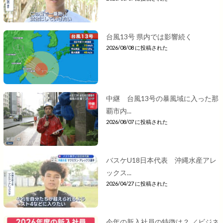
台風13号 県内では影響続く
2026/08/08 に投稿された
中継 台風13号の暴風域に入った那
覇市内...
2026/08/07 に投稿された
バスケU18日本代表 沖縄水産アレ
ックス...
2026/04/27 に投稿された
今年の新入社員の特徴は？ ／ビジネ