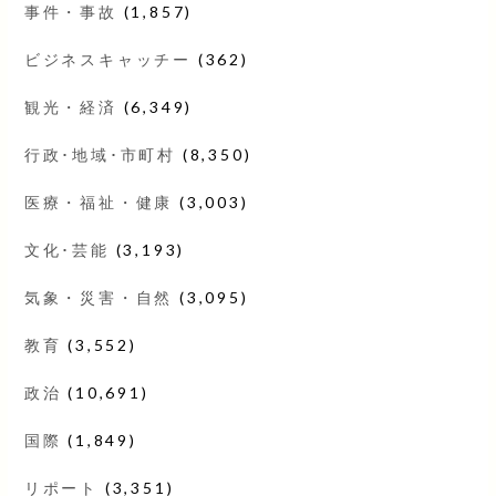
事件・事故
(1,857)
ビジネスキャッチー
(362)
観光・経済
(6,349)
行政･地域･市町村
(8,350)
医療・福祉・健康
(3,003)
文化･芸能
(3,193)
気象・災害・自然
(3,095)
教育
(3,552)
政治
(10,691)
国際
(1,849)
リポート
(3,351)