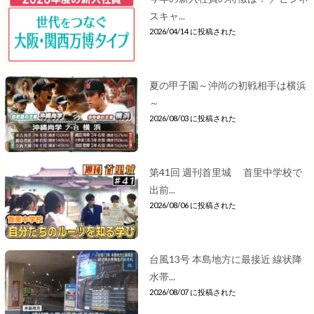
スキャ...
2026/04/14 に投稿された
夏の甲子園～沖尚の初戦相手は横浜
～
2026/08/03 に投稿された
第41回 週刊首里城 首里中学校で
出前...
2026/08/06 に投稿された
台風13号 本島地方に最接近 線状降
水帯...
2026/08/07 に投稿された