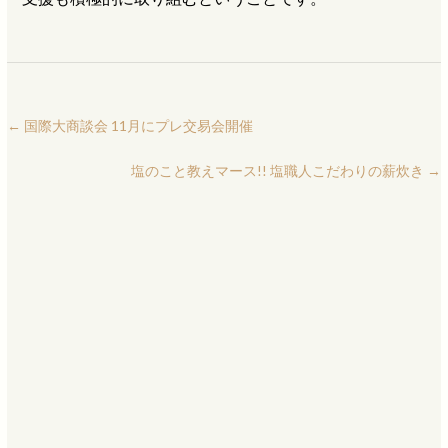
←
国際大商談会 11月にプレ交易会開催
塩のこと教えマース!! 塩職人こだわりの薪炊き
→