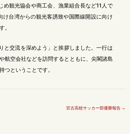
じめ観光協会や商工会、漁業組合長など11人で
に向け台湾からの観光客誘致や国際線開設に向け
す。
かりと交流を深めよう」と挨拶しました。一行は
や航空会社などを訪問するとともに、尖閣諸島
持つということです。
宮古高校サッカー部優勝報告
→