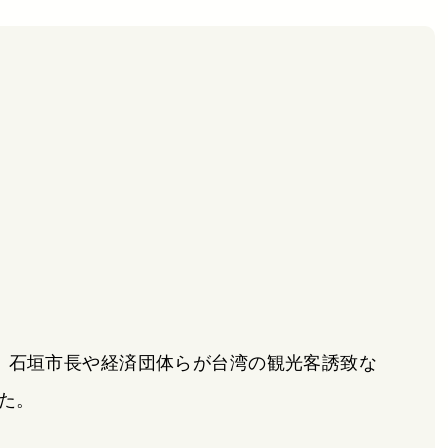
日、石垣市長や経済団体らが台湾の観光客誘致な
た。