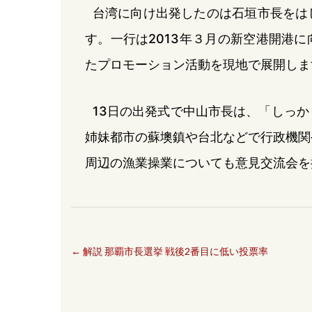
台湾に向け出発したのは石垣市長をは
す。一行は2013年３月の新空港開港
たプロモーション活動を現地で展開しま
13日の出発式で中山市長は、「しっ
姉妹都市の蘇墺鎮や台北などで行政機関
周辺の漁業操業についても意見交流会を
←
解説 那覇市長選挙 戦後2番目に低い投票率