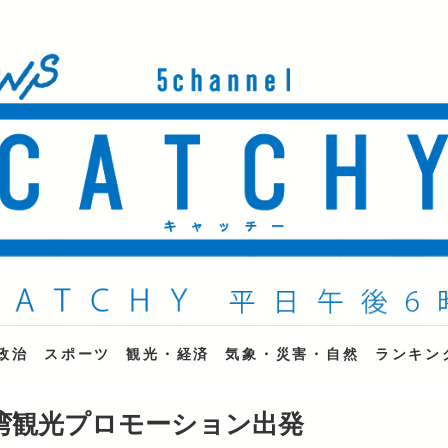
ne
政治
スポーツ
観光・経済
気象・災害・自然
ランキン
湾観光プロモーション出発