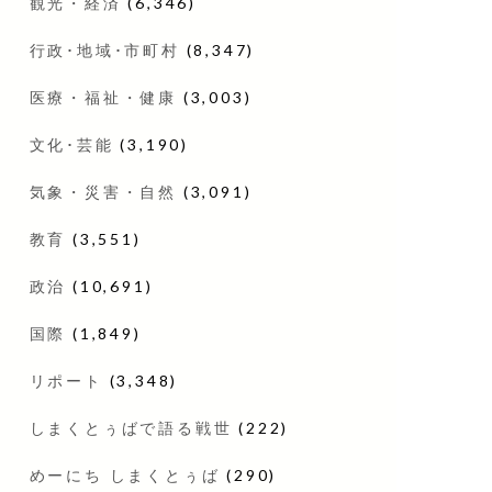
観光・経済
(6,346)
行政･地域･市町村
(8,347)
医療・福祉・健康
(3,003)
文化･芸能
(3,190)
気象・災害・自然
(3,091)
教育
(3,551)
政治
(10,691)
国際
(1,849)
リポート
(3,348)
しまくとぅばで語る戦世
(222)
めーにち しまくとぅば
(290)