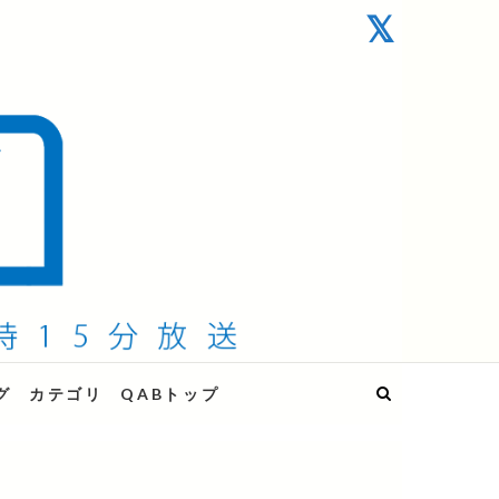
グ
カテゴリ
QABトップ