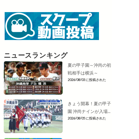
ニュースランキング
夏の甲子園～沖尚の初
戦相手は横浜～
2026/08/03 に投稿された
きょう開幕！夏の甲子
園 沖尚ナインが入場...
2026/08/05 に投稿された