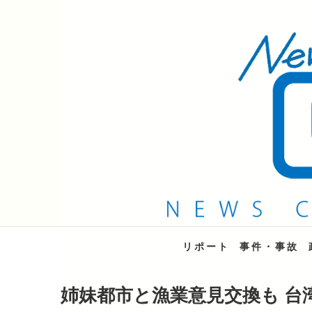
QAB NEWS Headli
キャッチー 月曜〜金曜 午後6時15分放送
リポート
事件・事故
姉妹都市と漁業意見交換も 台