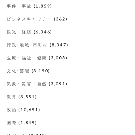
事件・事故
(1,859)
ビジネスキャッチー
(362)
観光・経済
(6,346)
行政･地域･市町村
(8,347)
医療・福祉・健康
(3,003)
文化･芸能
(3,190)
気象・災害・自然
(3,091)
教育
(3,551)
政治
(10,691)
国際
(1,849)