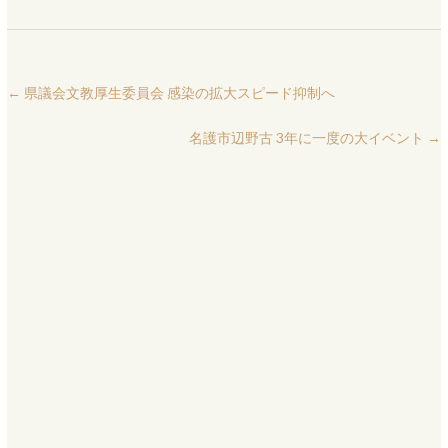
←
県議会文教厚生委員会 感染の拡大スピード抑制へ
名護市辺野古 3年に一度の大イベント
→