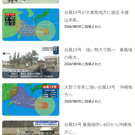
台風13号が大東島地方に接近 今後
は本島...
2026/08/05 に投稿された
台風13号 強い勢力で西へ 暴風域
の南大...
2026/08/06 に投稿された
大型で非常に強い台風13号 沖縄地
方へ
2026/08/05 に投稿された
台風13号 暴風域伴い6日から沖縄地
方に...