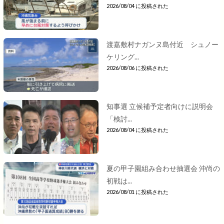
2026/08/04 に投稿された
渡嘉敷村ナガンヌ島付近 シュノー
ケリング...
2026/08/06 に投稿された
知事選 立候補予定者向けに説明会
「検討...
2026/08/04 に投稿された
夏の甲子園組み合わせ抽選会 沖尚の
初戦は...
2026/08/01 に投稿された