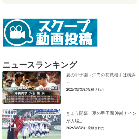
ニュースランキング
夏の甲子園～沖尚の初戦相手は横浜
～
2026/08/03 に投稿された
きょう開幕！夏の甲子園 沖尚ナイン
が入場...
2026/08/05 に投稿された