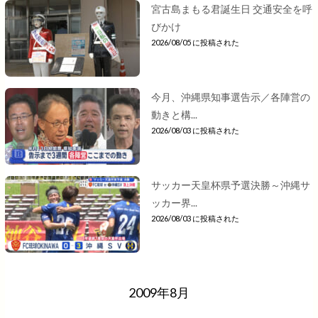
宮古島まもる君誕生日 交通安全を呼
びかけ
2026/08/05 に投稿された
今月、沖縄県知事選告示／各陣営の
動きと構...
2026/08/03 に投稿された
サッカー天皇杯県予選決勝～沖縄サ
ッカー界...
2026/08/03 に投稿された
2009年8月