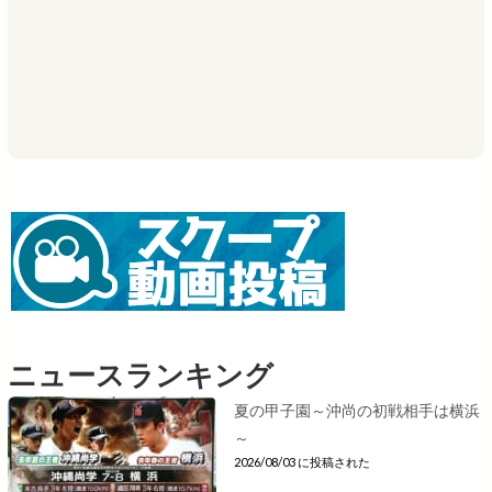
ニュースランキング
夏の甲子園～沖尚の初戦相手は横浜
～
2026/08/03 に投稿された