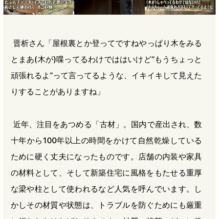
晋析さん「屋根裏とか登ってですねやっぱり木をみる
とまあ(木が)喋ってるわけでははいけど“もうちょっと
頑張れるよ”って言ってるような、イキイキして見えた
りすることがありますね」
近年、注目をあつめる「古材」。国内で産出され、数
十年から100年以上の時間をかけて自然乾燥している
ために硬く丈夫になったものです。店舗の内装や家具
の材料として、そして新築住宅に風格をもたせる重厚
な梁や柱として使われるなど人気を呼んでいます。し
かしその材質や状態は、トラブルを防ぐためにも厳重