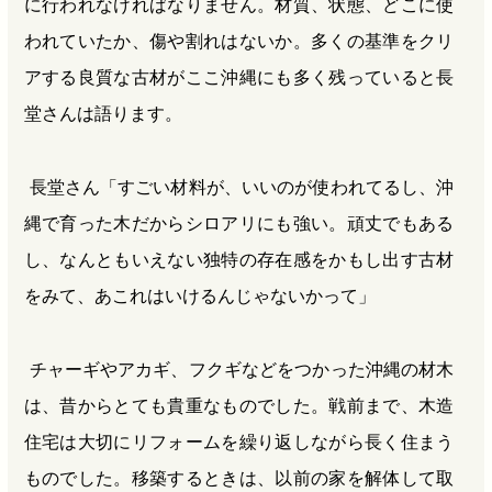
に行われなければなりません。材質、状態、どこに使
われていたか、傷や割れはないか。多くの基準をクリ
アする良質な古材がここ沖縄にも多く残っていると長
堂さんは語ります。
長堂さん「すごい材料が、いいのが使われてるし、沖
縄で育った木だからシロアリにも強い。頑丈でもある
し、なんともいえない独特の存在感をかもし出す古材
をみて、あこれはいけるんじゃないかって」
チャーギやアカギ、フクギなどをつかった沖縄の材木
は、昔からとても貴重なものでした。戦前まで、木造
住宅は大切にリフォームを繰り返しながら長く住まう
ものでした。移築するときは、以前の家を解体して取