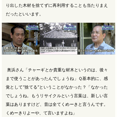
り出した木材を捨てずに再利用することも当たりまえ
だったといいます。
奥浜さん「チャーギとか貴重な材木というのは、後々
まで使うことがあったんでしょうね」Ｑ基本的に、感
覚として“捨てる”ということがなかった？「なかった
でしょうね。もうリサイクルという言葉は、新しい言
葉はありますけど、昔は全てくめーきと言うんです。
くめーきりよーや、て言いますよね」