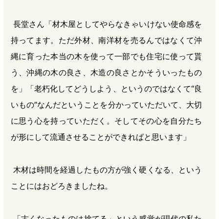
長堂さん「材木屋としてやらなきゃいけない使命感を
持ってます。ただ外材、南洋材を売るんではなくて沖
縄に育った本当の木を使って一部でも住宅に使って貰
う、沖縄の木の良さ、木造の良さとかそういったもの
を」「老朽化してどうしよう、というのではなくて“良
いもの”なんだということを分かっていただいて、大切
に思う心を持っていただく。そしてその心を自分たち
が形にして流通させることができればと思います」
木材は時間を経過したもの方が強く硬くなる、という
ことにはおどろきましたね。
「古くなったものは捨てる」という感覚が現代の私た