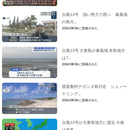
台風13号 強い勢力で西へ 暴風域
の南大...
2026/08/06 に投稿された
台風13号 大東島が暴風域 本島地方
は7...
2026/08/06 に投稿された
渡嘉敷村ナガンヌ島付近 シュノー
ケリング...
2026/08/06 に投稿された
台風13号が大東島地方に接近 今後
は本島...