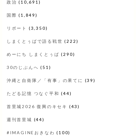
政治
(10,691)
国際
(1,849)
リポート
(3,350)
しまくとぅばで語る戦世
(222)
めーにち しまくとぅば
(290)
30のじぶんへ
(51)
沖縄と自衛隊／「有事」の果てに
(39)
たどる記憶 つなぐ平和
(44)
首里城2026 復興のキセキ
(43)
週刊首里城
(44)
#IMAGINEおきなわ
(100)