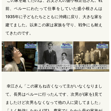
この家を建てたのは、お父さんの盛小根正也さん。戦
前、ペルーにわたって仕事をしていた盛小根さんは
1935年に子どもたちとともに沖縄に戻り、大きな家を
建てました。以来この家は家族を守り、戦争にも耐え
てきたのです。
幸江さん「この家もね古くなって主がいなくなりまし
て。長男はペルーに行ったんです、次男が(家を)見て
ましたけど次男もなくなって他の人に貸してました」
「よく勉強したねえ(笑)。農家でしたから母や家族が