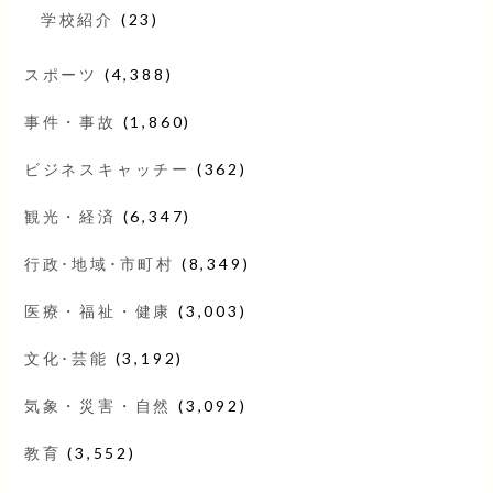
学校紹介
(23)
スポーツ
(4,388)
事件・事故
(1,860)
ビジネスキャッチー
(362)
観光・経済
(6,347)
行政･地域･市町村
(8,349)
医療・福祉・健康
(3,003)
文化･芸能
(3,192)
気象・災害・自然
(3,092)
教育
(3,552)