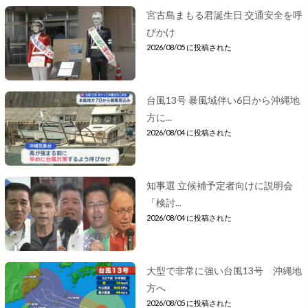
宮古島まもる君誕生日 交通安全を呼
びかけ
2026/08/05 に投稿された
台風13号 暴風域伴い6日から沖縄地
方に...
2026/08/04 に投稿された
知事選 立候補予定者向けに説明会
「検討...
2026/08/04 に投稿された
大型で非常に強い台風13号 沖縄地
方へ
2026/08/05 に投稿された