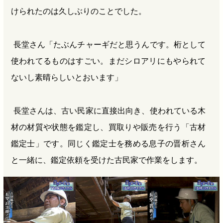
けられたのは久しぶりのことでした。
長堂さん「たぶんチャーギだと思うんです。桁として
使われてるものはすごい。まだシロアリにもやられて
ないし素晴らしいとおいます」
長堂さんは、古い民家に直接出向き、使われている木
材の材質や状態を鑑定し、買取りや販売を行う「古材
鑑定士」です。同じく鑑定士を務める息子の晋析さん
と一緒に、鑑定依頼を受けた古民家で作業をします。