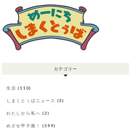
カテゴリー
生活
(110)
しまくとぅばニュース
(3)
わたしから私へ
(2)
めざせ甲子園！
(599)