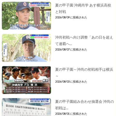
夏の甲子園 沖縄尚学 あす横浜高校
と対戦
2026/08/09 に投稿された
沖尚初戦へ向け調整「あの日を超え
て連覇へ...
2026/08/07 に投稿された
夏の甲子園～沖尚の初戦相手は横浜
～
2026/08/03 に投稿された
夏の甲子園組み合わせ抽選会 沖尚の
初戦は...
2026/08/01 に投稿された