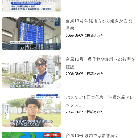
台風13号 沖縄地方から遠ざかる 交
通機...
2026/08/09 に投稿された
台風13号 農作物や施設への被害を
確認
2026/08/09 に投稿された
バスケU18日本代表 沖縄水産アレ
ックス...
2026/04/27 に投稿された
台風13号 県内では影響続く