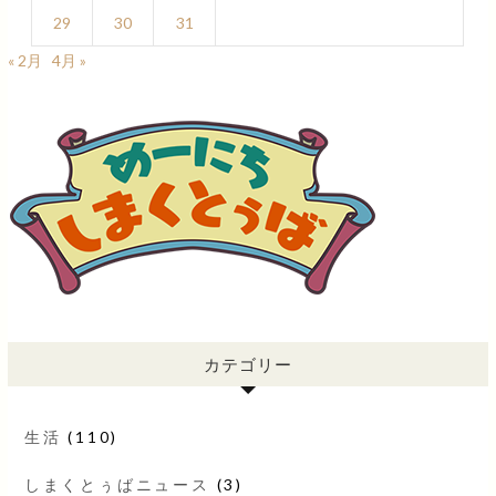
29
30
31
« 2月
4月 »
カテゴリー
生活
(110)
しまくとぅばニュース
(3)