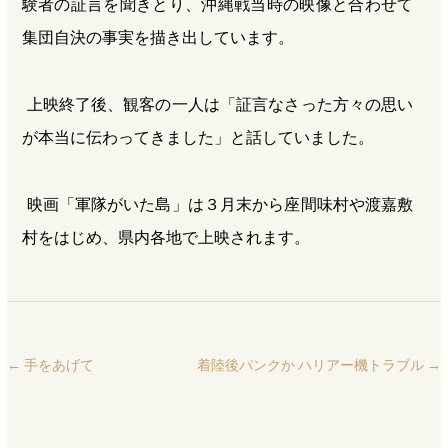
験者の証言を聞きとり、沖縄戦当時の映像と合わせて
集団自決の事実を描き出しています。
上映終了後、観客の一人は「証言なさった方々の思い
が本当に伝わってきました」と話していました。
映画「軍隊がいた島」は３月末から座間味村や渡嘉敷
村をはじめ、県内各地で上映されます。
←
手をあげて
着陸後パンクか ハリアー機トラブル
→