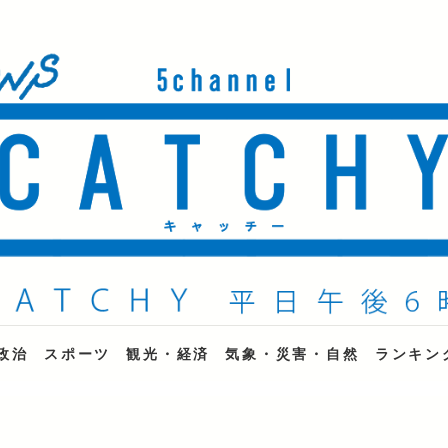
ne
政治
スポーツ
観光・経済
気象・災害・自然
ランキン