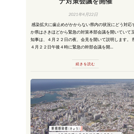
ナ対策会議を開催
2021年4月22日
​ 感染拡大に歯止めがかからない県内の状況にどう対応
か県はさきほどから緊急の対策本部会議を開いていて
知事は、４月２２日の夜、会見を開いて説明します。 
４月２２日午後４時に緊急の幹部会議を開…
続きを読む