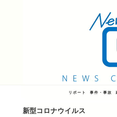
QAB NEWS Headli
キャッチー 月曜〜金曜 午後6時15分放送
リポート
事件・事故
新型コロナウイルス