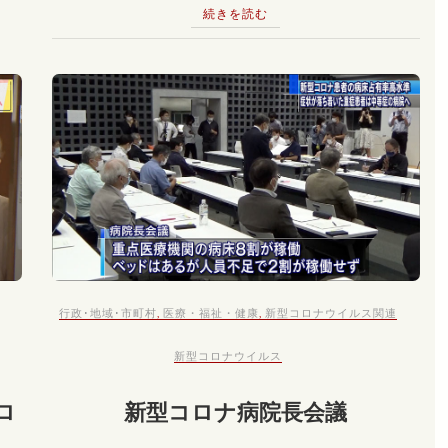
続きを読む
行政･地域･市町村
,
医療・福祉・健康
,
新型コロナウイルス関連
新型コロナウイルス
ロ
新型コロナ病院長会議