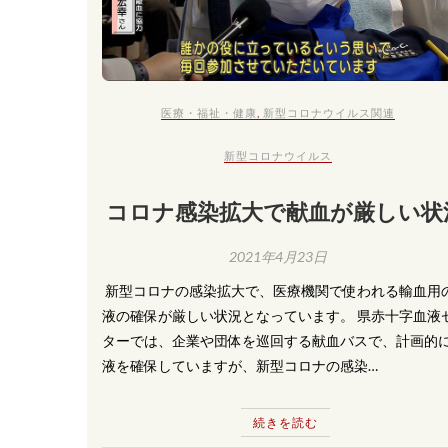
医療・福祉・健康
,
新型コロナウイルス関連
新型コロナウイルス
コロナ感染拡大で献血が厳しい状
2021年4月23日
​ 新型コロナの感染拡大で、医療機関で使われる輸血用
液の確保が厳しい状況となっています。 県赤十字血液
ターでは、企業や団体を巡回する献血バスで、計画的
液を確保していますが、新型コロナの感染…
続きを読む