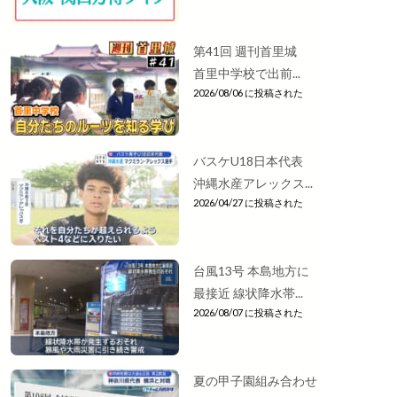
第41回 週刊首里城
首里中学校で出前...
2026/08/06 に投稿された
バスケU18日本代表
沖縄水産アレックス...
2026/04/27 に投稿された
台風13号 本島地方に
最接近 線状降水帯...
2026/08/07 に投稿された
夏の甲子園組み合わせ