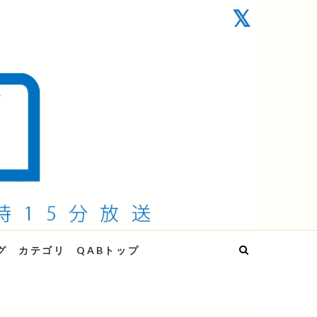
グ
カテゴリ
QABトップ