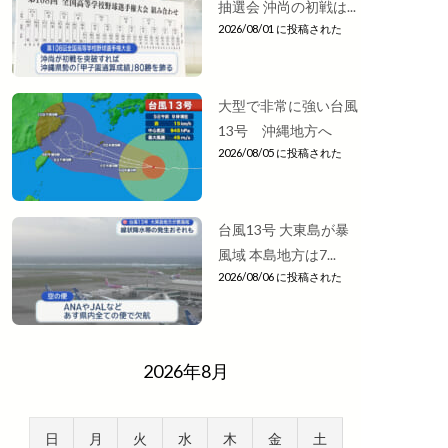
抽選会 沖尚の初戦は...
2026/08/01 に投稿された
大型で非常に強い台風
13号 沖縄地方へ
2026/08/05 に投稿された
台風13号 大東島が暴
風域 本島地方は7...
2026/08/06 に投稿された
2026年8月
日
月
火
水
木
金
土