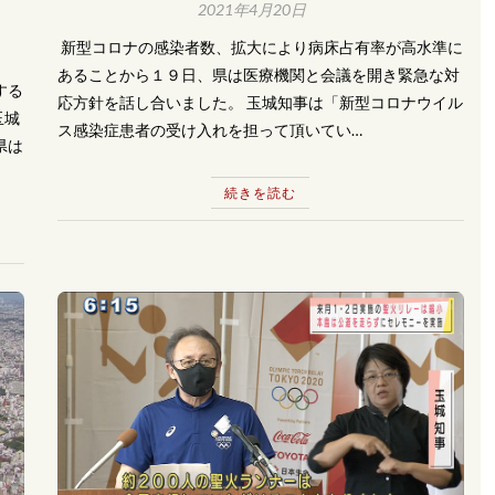
2021年4月20日
​ 新型コロナの感染者数、拡大により病床占有率が高水準に
あることから１９日、県は医療機関と会議を開き緊急な対
する
応方針を話し合いました。 玉城知事は「新型コロナウイル
玉城
ス感染症患者の受け入れを担って頂いてい…
県は
続きを読む