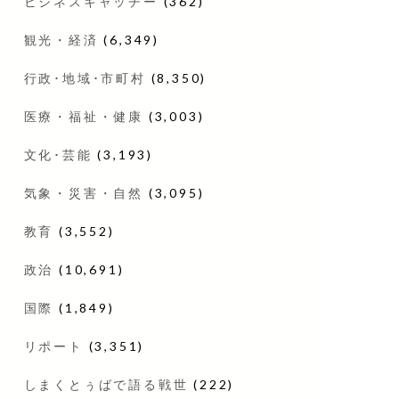
ビジネスキャッチー
(362)
観光・経済
(6,349)
行政･地域･市町村
(8,350)
医療・福祉・健康
(3,003)
文化･芸能
(3,193)
気象・災害・自然
(3,095)
教育
(3,552)
政治
(10,691)
国際
(1,849)
リポート
(3,351)
しまくとぅばで語る戦世
(222)