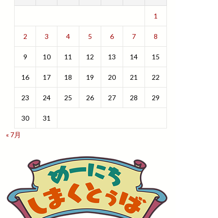
1
2
3
4
5
6
7
8
9
10
11
12
13
14
15
16
17
18
19
20
21
22
23
24
25
26
27
28
29
30
31
« 7月