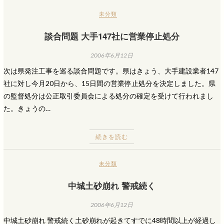
未分類
談合問題 大手147社に営業停止処分
2006年6月12日
次は県発注工事を巡る談合問題です。県はきょう、大手建設業者147
社に対し今月20日から、15日間の営業停止処分を決定しました。県
の監督処分は公正取引委員会による処分の確定を受けて行われまし
た。きょうの…
続きを読む
未分類
中城土砂崩れ 警戒続く
2006年6月12日
中城土砂崩れ 警戒続く土砂崩れが起きてすでに48時間以上が経過し