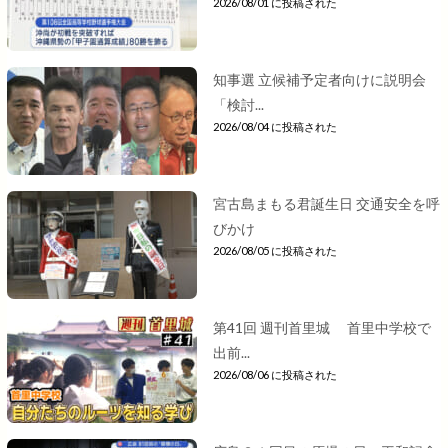
2026/08/01 に投稿された
知事選 立候補予定者向けに説明会
「検討...
2026/08/04 に投稿された
宮古島まもる君誕生日 交通安全を呼
びかけ
2026/08/05 に投稿された
第41回 週刊首里城 首里中学校で
出前...
2026/08/06 に投稿された