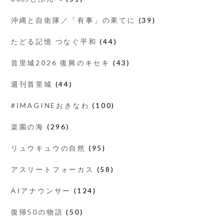
沖縄と自衛隊／「有事」の果てに
(39)
たどる記憶 つなぐ平和
(44)
首里城2026 復興のキセキ
(43)
週刊首里城
(44)
#IMAGINEおきなわ
(100)
楽園の海
(296)
リュウキュウの自然
(95)
アスリートフォーカス
(58)
AIアナウンサー
(124)
復帰50の物語
(50)