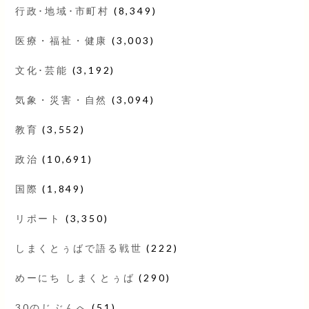
行政･地域･市町村
(8,349)
医療・福祉・健康
(3,003)
文化･芸能
(3,192)
気象・災害・自然
(3,094)
教育
(3,552)
政治
(10,691)
国際
(1,849)
リポート
(3,350)
しまくとぅばで語る戦世
(222)
めーにち しまくとぅば
(290)
30のじぶんへ
(51)