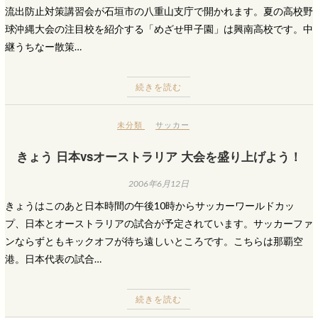
流出防止対策講習会が石垣市の八重山支庁で開かれます。夏の高校野
球沖縄大会の注目校を紹介する「めざせ甲子園」は興南高校です。中
継うちなー散策…
続きを読む
未分類
サッカー
きょう 日本vsオーストラリア 大会を盛り上げよう！
2006年6月12日
きょうはこのあと日本時間の午後10時からサッカーワールドカッ
プ、日本とオーストラリアの試合が予定されています。サッカーファ
ンならずともキックオフが待ち遠しいところです。こちらは那覇空
港。日本代表の試合…
続きを読む