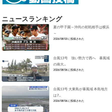
ニュースランキング
夏の甲子園～沖尚の初戦相手は横浜
～
2026/08/03 に投稿された
台風13号 強い勢力で西へ 暴風域
の南大...
2026/08/06 に投稿された
台風13号 大東島が暴風域 本島地方
は7...
2026/08/06 に投稿された