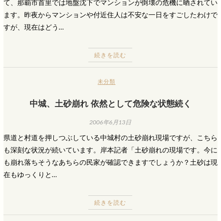
て、那覇市首里では地盤沈下でマンションが倒壊の危機に晒されてい
ます。昨夜からマンションや付近住人は不安な一日をすごしたわけで
すが、現在はどう…
続きを読む
未分類
中城、土砂崩れ 依然として危険な状態続く
2006年6月13日
県道と村道を押しつぶしている中城村の土砂崩れ現場ですが、こちら
も深刻な状況が続いています。岸本記者「土砂崩れの現場です。今に
も崩れ落ちそうなあちらの民家が確認できますでしょうか？土砂は現
在もゆっくりと…
続きを読む