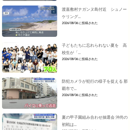
渡嘉敷村ナガンヌ島付近 シュノー
ケリング...
2026/08/06 に投稿された
子どもたちに忘れられない夏を 高
校生が「...
2026/08/06 に投稿された
防犯カメラが犯行の様子を捉える 那
覇市で...
2026/08/06 に投稿された
夏の甲子園組み合わせ抽選会 沖尚の
初戦は...