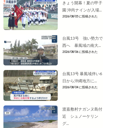
きょう開幕！夏の甲子
園 沖尚ナインが入場...
2026/08/05 に投稿された
台風13号 強い勢力で
西へ 暴風域の南大...
2026/08/06 に投稿された
台風13号 暴風域伴い6
日から沖縄地方に...
2026/08/04 に投稿された
渡嘉敷村ナガンヌ島付
近 シュノーケリン
グ...