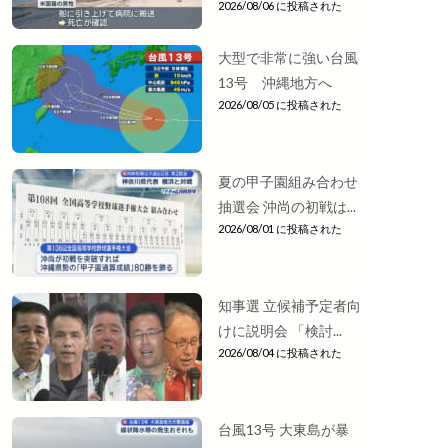
2026/08/06 に投稿された
大型で非常に強い台風
13号 沖縄地方へ
2026/08/05 に投稿された
夏の甲子園組み合わせ
抽選会 沖尚の初戦は...
2026/08/01 に投稿された
知事選 立候補予定者向
けに説明会 「検討...
2026/08/04 に投稿された
台風13号 大東島が暴