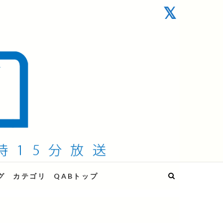
グ
カテゴリ
QABトップ