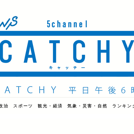
ne
政治
スポーツ
観光・経済
気象・災害・自然
ランキン