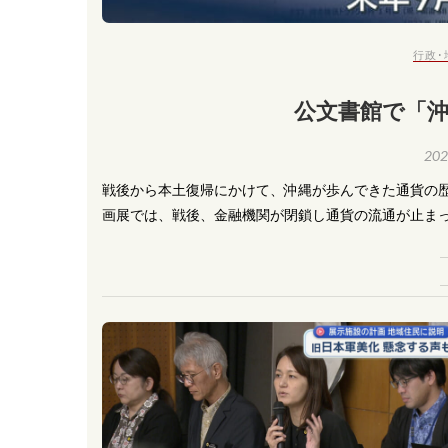
行政･
公文書館で「
20
戦後から本土復帰にかけて、沖縄が歩んできた通貨の歴
画展では、戦後、金融機関が閉鎖し通貨の流通が止ま