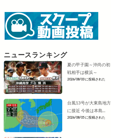
ニュースランキング
夏の甲子園～沖尚の初
戦相手は横浜～
2026/08/03 に投稿された
台風13号が大東島地方
に接近 今後は本島...
2026/08/05 に投稿された