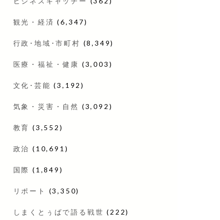
ビジネスキャッチー
(362)
観光・経済
(6,347)
行政･地域･市町村
(8,349)
医療・福祉・健康
(3,003)
文化･芸能
(3,192)
気象・災害・自然
(3,092)
教育
(3,552)
政治
(10,691)
国際
(1,849)
リポート
(3,350)
しまくとぅばで語る戦世
(222)