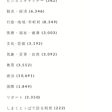
ビジネスキャッチー
(362)
観光・経済
(6,346)
行政･地域･市町村
(8,349)
医療・福祉・健康
(3,003)
文化･芸能
(3,192)
気象・災害・自然
(3,092)
教育
(3,552)
政治
(10,691)
国際
(1,849)
リポート
(3,350)
しまくとぅばで語る戦世
(222)