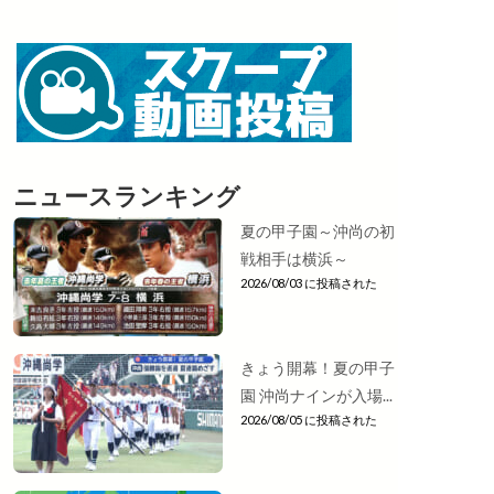
ニュースランキング
夏の甲子園～沖尚の初
戦相手は横浜～
2026/08/03 に投稿された
きょう開幕！夏の甲子
園 沖尚ナインが入場...
2026/08/05 に投稿された