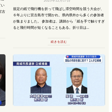
2025年12月17日
てい
規定の紙で飛行機を折って飛ばし滞空時間を競う大会が、
宮古
６年ぶりに宮古島市で開かれ、県内県外から多くの参加者
が集まりました。 参加者は、講師から「紙を手で触りすぎ
ると飛行時間が短くなることもある。折り目は…
続きを読む