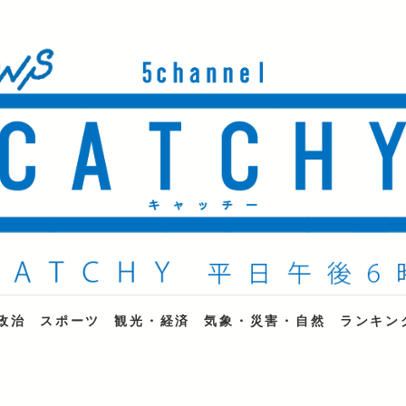
ne
政治
スポーツ
観光・経済
気象・災害・自然
ランキン