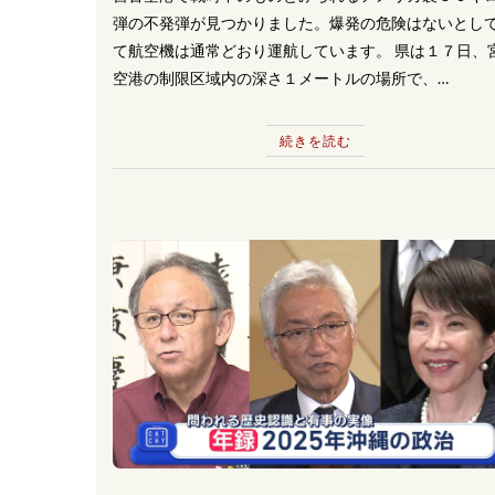
弾の不発弾が見つかりました。爆発の危険はないとし
て航空機は通常どおり運航しています。 県は１７日、
空港の制限区域内の深さ１メートルの場所で、…
続きを読む