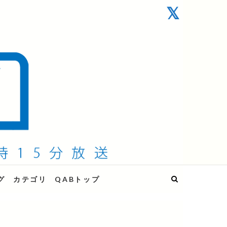
グ
カテゴリ
QABトップ