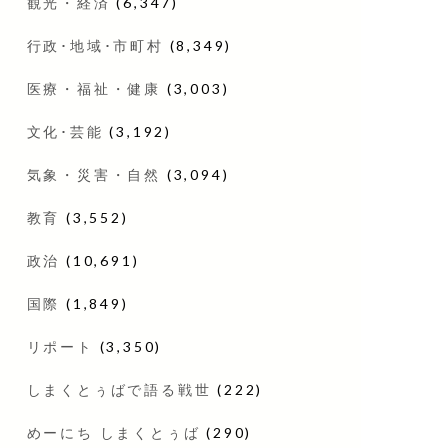
観光・経済
(6,347)
行政･地域･市町村
(8,349)
医療・福祉・健康
(3,003)
文化･芸能
(3,192)
気象・災害・自然
(3,094)
教育
(3,552)
政治
(10,691)
国際
(1,849)
リポート
(3,350)
しまくとぅばで語る戦世
(222)
めーにち しまくとぅば
(290)