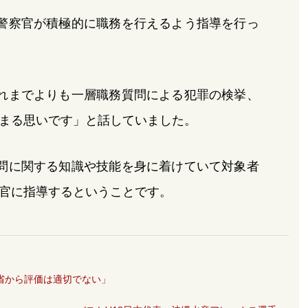
警察官が積極的に職務を行えるよう指導を行っ
れまでよりも一層職務質問による犯罪の検挙、
まる思いです」と話していました。
問に関する知識や技能を身に着けていて対象者
官に指導するということです。
省から評価は適切でない」