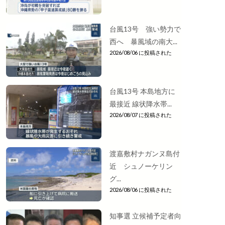
台風13号 強い勢力で
西へ 暴風域の南大...
2026/08/06 に投稿された
台風13号 本島地方に
最接近 線状降水帯...
2026/08/07 に投稿された
渡嘉敷村ナガンヌ島付
近 シュノーケリン
グ...
2026/08/06 に投稿された
知事選 立候補予定者向