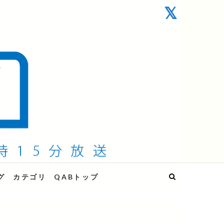
グ
カテゴリ
QABトップ