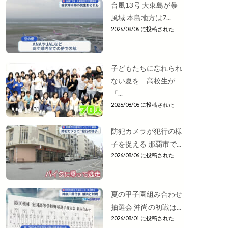
台風13号 大東島が暴
風域 本島地方は7...
2026/08/06 に投稿された
子どもたちに忘れられ
ない夏を 高校生が
「...
2026/08/06 に投稿された
防犯カメラが犯行の様
子を捉える 那覇市で...
2026/08/06 に投稿された
夏の甲子園組み合わせ
抽選会 沖尚の初戦は...
2026/08/01 に投稿された