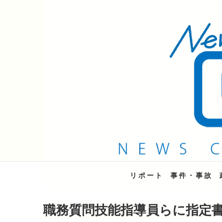
QAB NEWS Headli
キャッチー 月曜〜金曜 午後6時15分放送
リポート
事件・事故
職務質問技能指導員らに指定