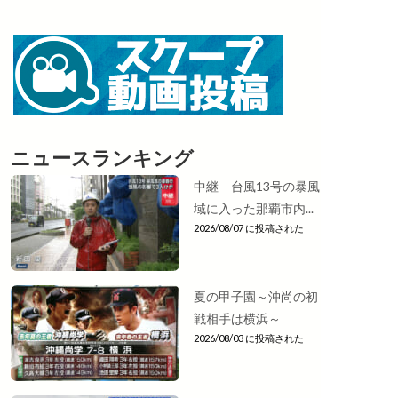
ニュースランキング
中継 台風13号の暴風
域に入った那覇市内...
2026/08/07 に投稿された
夏の甲子園～沖尚の初
戦相手は横浜～
2026/08/03 に投稿された