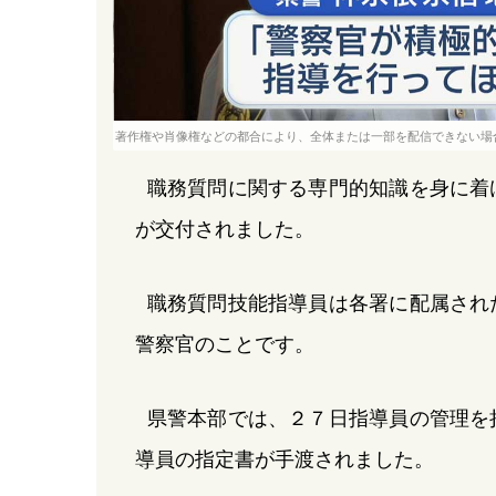
著作権や肖像権などの都合により、全体または一部を配信できない場
職務質問に関する専門的知識を身に着
が交付されました。
職務質問技能指導員は各署に配属され
警察官のことです。
県警本部では、２７日指導員の管理を
導員の指定書が手渡されました。