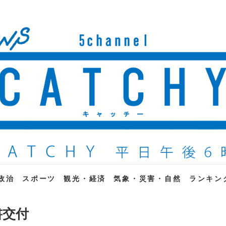
ne
政治
スポーツ
観光・経済
気象・災害・自然
ランキン
書交付