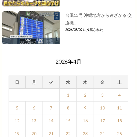
台風13号 沖縄地方から遠ざかる 交
通機...
2026/08/09 に投稿された
2026年4月
日
月
火
水
木
金
土
1
2
3
4
5
6
7
8
9
10
11
12
13
14
15
16
17
18
19
20
21
22
23
24
25