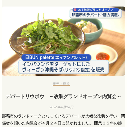
観光・経済
デパートリウボウ ～改装グランドオープン内覧会～
2026年4月26日
那覇市のランドマークとなっているデパートが大幅な改装を行い、関
係者を招いた内覧会が４月２４日に開かれました。 開業３５年の節