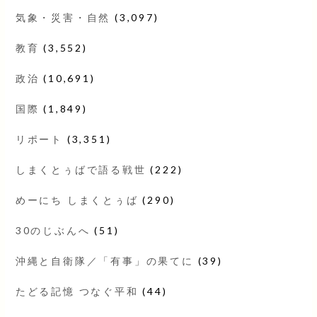
気象・災害・自然
(3,097)
教育
(3,552)
政治
(10,691)
国際
(1,849)
リポート
(3,351)
しまくとぅばで語る戦世
(222)
めーにち しまくとぅば
(290)
30のじぶんへ
(51)
沖縄と自衛隊／「有事」の果てに
(39)
たどる記憶 つなぐ平和
(44)