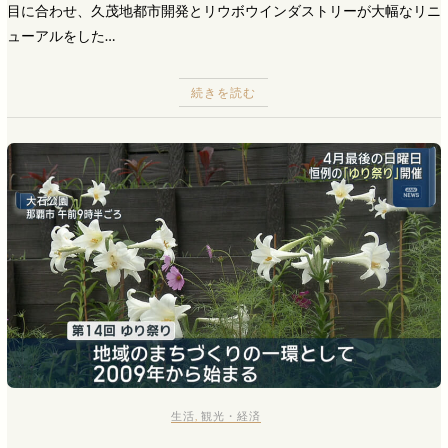
目に合わせ、久茂地都市開発とリウボウインダストリーが大幅なリニ
ューアルをした…
続きを読む
生活
,
観光・経済