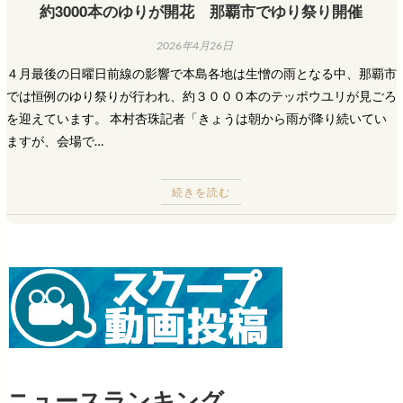
約3000本のゆりが開花 那覇市でゆり祭り開催
2026年4月26日
４月最後の日曜日前線の影響で本島各地は生憎の雨となる中、那覇市
では恒例のゆり祭りが行われ、約３０００本のテッポウユリが見ごろ
を迎えています。 本村杏珠記者「きょうは朝から雨が降り続いてい
ますが、会場で…
続きを読む
ニュースランキング