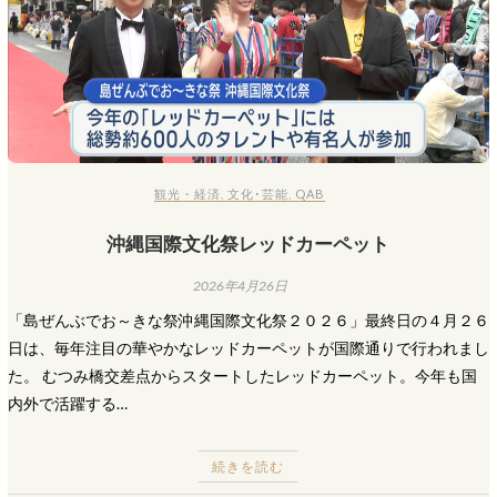
観光・経済
,
文化･芸能
,
QAB
沖縄国際文化祭レッドカーペット
2026年4月26日
「島ぜんぶでお～きな祭沖縄国際文化祭２０２６」最終日の４月２６
日は、毎年注目の華やかなレッドカーペットが国際通りで行われまし
た。 むつみ橋交差点からスタートしたレッドカーペット。今年も国
内外で活躍する…
続きを読む