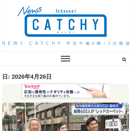
QAB NEWS Headline
キャッチー 月曜〜金曜 午後6時15分放送
日:
2026年4月26日