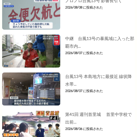
ノロノロ台風13号 影響長引く
2026/08/08 に投稿された
中継 台風13号の暴風域に入った那
覇市内...
2026/08/07 に投稿された
台風13号 本島地方に最接近 線状降
水帯...
2026/08/07 に投稿された
第41回 週刊首里城 首里中学校で
出前...
2026/08/06 に投稿された