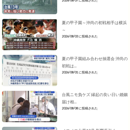
2026/08/07 に投稿された
夏の甲子園～沖尚の初戦相手は横浜
～
2026/08/03 に投稿された
夏の甲子園組み合わせ抽選会 沖尚の
初戦は...
2026/08/01 に投稿された
台風ニモ負ケズ 縁起の良い日い婚姻
届け相...
2026/08/08 に投稿された