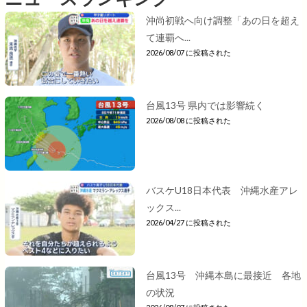
沖尚初戦へ向け調整「あの日を超え
て連覇へ...
2026/08/07 に投稿された
台風13号 県内では影響続く
2026/08/08 に投稿された
バスケU18日本代表 沖縄水産アレ
ックス...
2026/04/27 に投稿された
台風13号 沖縄本島に最接近 各地
の状況