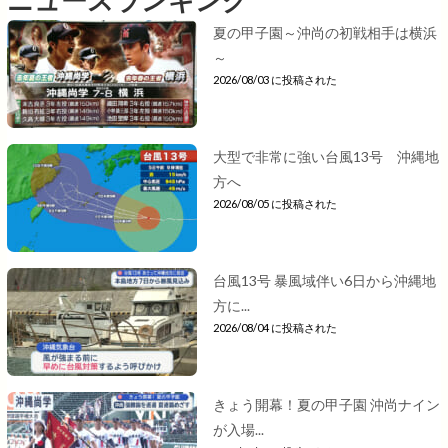
夏の甲子園～沖尚の初戦相手は横浜
～
2026/08/03 に投稿された
大型で非常に強い台風13号 沖縄地
方へ
2026/08/05 に投稿された
台風13号 暴風域伴い6日から沖縄地
方に...
2026/08/04 に投稿された
きょう開幕！夏の甲子園 沖尚ナイン
が入場...