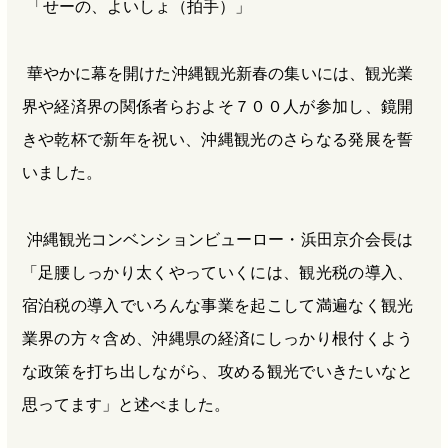
「せーの、よいしょ（拍手）」
華やかに幕を開けた沖縄観光新春の集いには、観光業
界や経済界の関係者らおよそ７００人が参加し、鏡開
きや乾杯で新年を祝い、沖縄観光のさらなる発展を誓
いました。
沖縄観光コンベンションビューロー・浜田京介会長は
「足腰しっかり太くやっていくには、観光税の導入、
宿泊税の導入でいろんな事業を起こして満遍なく観光
業界の方々含め、沖縄県の経済にしっかり根付くよう
な政策を打ち出しながら、攻める観光でいきたいなと
思ってます」と述べました。