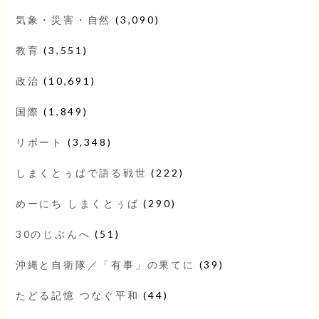
気象・災害・自然
(3,090)
教育
(3,551)
政治
(10,691)
国際
(1,849)
リポート
(3,348)
しまくとぅばで語る戦世
(222)
めーにち しまくとぅば
(290)
30のじぶんへ
(51)
沖縄と自衛隊／「有事」の果てに
(39)
たどる記憶 つなぐ平和
(44)