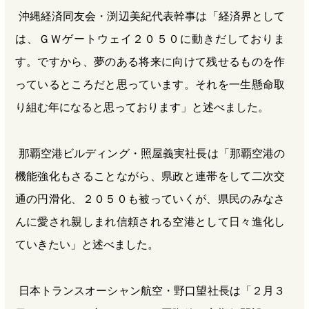
沖縄経済同友会・渕辺美紀代表幹事は「経済界として
は、ＧＷゲートウェイ２０５０に動きだしておりま
す。ですから、夢のある将来に向けて残せるものを作
っているところだと思っています。それを一生懸命取
り組む年になると思っております」と述べました。
那覇空港ビルディング・照屋義実社長は「那覇空港の
機能強化もさることながら、県政と連帯をして二次交
通の円滑化、２０５０も被っていくが、県民のみなさ
んに愛され親しまれ信頼される空港として日々進化し
ていきたい」と述べました。
日本トランスオーシャン航空・野口望社長は「２月３