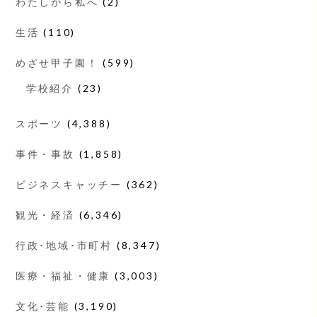
わたしから私へ
(2)
生活
(110)
めざせ甲子園！
(599)
学校紹介
(23)
スポーツ
(4,388)
事件・事故
(1,858)
ビジネスキャッチー
(362)
観光・経済
(6,346)
行政･地域･市町村
(8,347)
医療・福祉・健康
(3,003)
文化･芸能
(3,190)