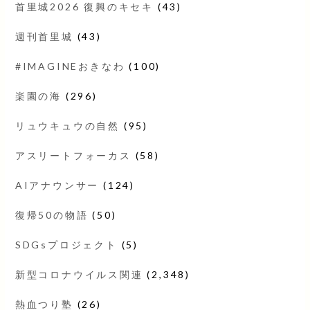
首里城2026 復興のキセキ
(43)
週刊首里城
(43)
#IMAGINEおきなわ
(100)
楽園の海
(296)
リュウキュウの自然
(95)
アスリートフォーカス
(58)
AIアナウンサー
(124)
復帰50の物語
(50)
SDGsプロジェクト
(5)
新型コロナウイルス関連
(2,348)
熱血つり塾
(26)