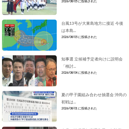
2026/08/05 に投稿された
台風13号が大東島地方に接近 今後
は本島...
2026/08/05 に投稿された
知事選 立候補予定者向けに説明会
「検討...
2026/08/04 に投稿された
夏の甲子園組み合わせ抽選会 沖尚の
初戦は...
2026/08/01 に投稿された