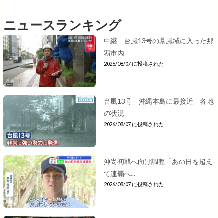
ニュースランキング
中継 台風13号の暴風域に入った那
覇市内...
2026/08/07 に投稿された
台風13号 沖縄本島に最接近 各地
の状況
2026/08/07 に投稿された
沖尚初戦へ向け調整「あの日を超え
て連覇へ...
2026/08/07 に投稿された