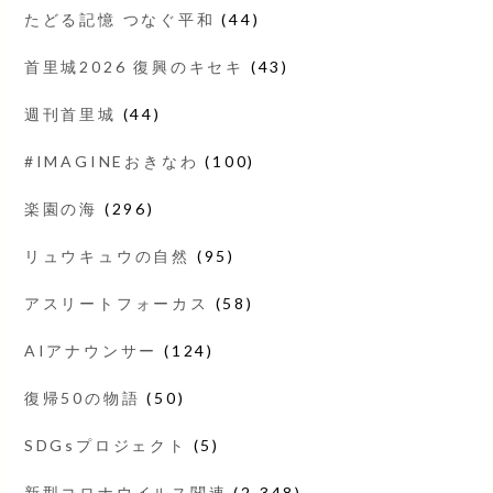
たどる記憶 つなぐ平和
(44)
首里城2026 復興のキセキ
(43)
週刊首里城
(44)
#IMAGINEおきなわ
(100)
楽園の海
(296)
リュウキュウの自然
(95)
アスリートフォーカス
(58)
AIアナウンサー
(124)
復帰50の物語
(50)
SDGsプロジェクト
(5)
新型コロナウイルス関連
(2,348)