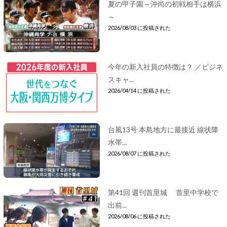
夏の甲子園～沖尚の初戦相手は横浜
～
2026/08/03 に投稿された
今年の新入社員の特徴は？ ／ビジネ
スキャ...
2026/04/14 に投稿された
台風13号 本島地方に最接近 線状降
水帯...
2026/08/07 に投稿された
第41回 週刊首里城 首里中学校で
出前...
2026/08/06 に投稿された