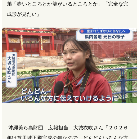
弟「赤いところとか龍がいるところとか」「完全な完
成形が見たい」
沖縄美ら島財団 広報担当 大城衣吹さん「２０２６
年は首里城正殿完成の年なので、どんどんいろんな方