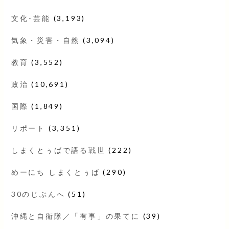
文化･芸能
(3,193)
気象・災害・自然
(3,094)
教育
(3,552)
政治
(10,691)
国際
(1,849)
リポート
(3,351)
しまくとぅばで語る戦世
(222)
めーにち しまくとぅば
(290)
30のじぶんへ
(51)
沖縄と自衛隊／「有事」の果てに
(39)