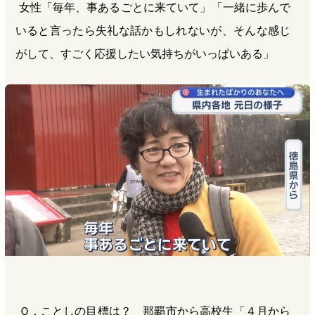
女性「毎年、事あるごとに来ていて」「一緒に歩んで
いると言ったら失礼な話かもしれないが、そんな感じ
がして、すごく応援したい気持ちがいっぱいある」
Ｑ．ことしの目標は？ 那覇市から高校生「４月から