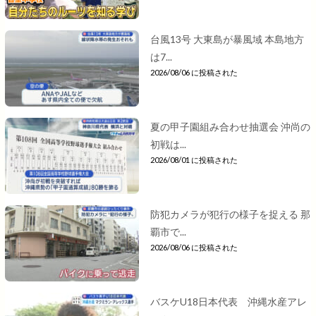
台風13号 大東島が暴風域 本島地方
は7...
2026/08/06 に投稿された
夏の甲子園組み合わせ抽選会 沖尚の
初戦は...
2026/08/01 に投稿された
防犯カメラが犯行の様子を捉える 那
覇市で...
2026/08/06 に投稿された
バスケU18日本代表 沖縄水産アレ