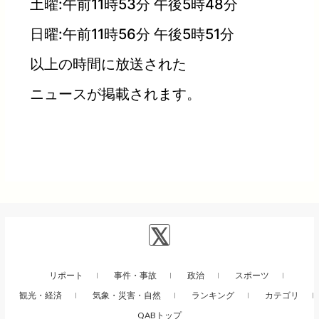
土曜:午前11時53分 午後5時48分
日曜:午前11時56分 午後5時51分
以上の時間に放送された
ニュースが掲載されます。
リポート
事件・事故
政治
スポーツ
観光・経済
気象・災害・自然
ランキング
カテゴリ
QABトップ