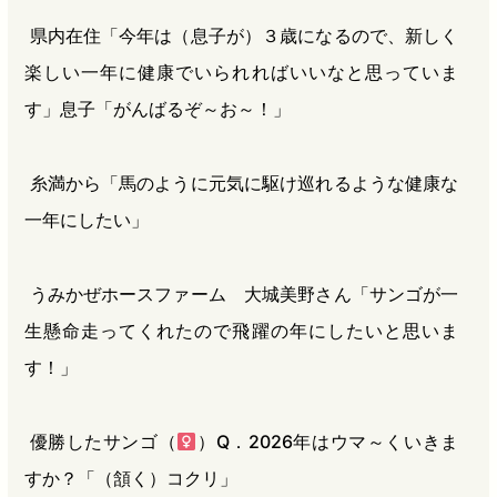
県内在住「今年は（息子が）３歳になるので、新しく
楽しい一年に健康でいられればいいなと思っていま
す」息子「がんばるぞ～お～！」
糸満から「馬のように元気に駆け巡れるような健康な
一年にしたい」
うみかぜホースファーム 大城美野さん「サンゴが一
生懸命走ってくれたので飛躍の年にしたいと思いま
す！」
優勝したサンゴ（
）Q．2026年はウマ～くいきま
すか？「（頷く）コクリ」