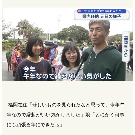
福岡在住「珍しいものを見られたなと思って、今年午
年なので縁起がいい気がしました」娘「とにかく何事
にも頑張る年にできたら」