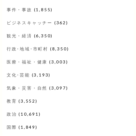
事件・事故
(1,855)
ビジネスキャッチー
(362)
観光・経済
(6,350)
行政･地域･市町村
(8,350)
医療・福祉・健康
(3,003)
文化･芸能
(3,193)
気象・災害・自然
(3,097)
教育
(3,552)
政治
(10,691)
国際
(1,849)