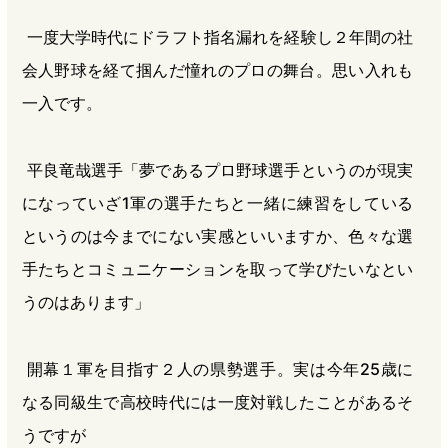
一度大学時代にドラフト指名漏れを経験し２年間の社
会人野球を経て掴んだ憧れのプロの舞台。思い入れも
一入です。
平良竜哉選手「夢であるプロ野球選手というのが現実
になっていざ1軍の選手たちと一緒に練習をしている
というのは今までにない実感といいますか、色々な選
手たちとコミュニケーションを取って学びたいなとい
うのはあります」
開幕１軍を目指す２人の県勢選手。実は今年25歳に
なる同級生で高校時代には一度対戦したことがあるそ
うですが