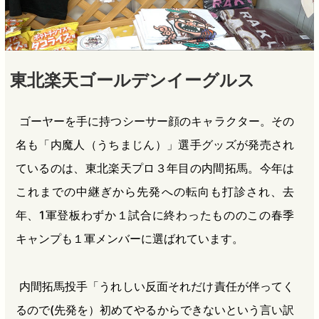
東北楽天ゴールデンイーグルス
ゴーヤーを手に持つシーサー顔のキャラクター。その
名も「内魔人（うちまじん）」選手グッズが発売され
ているのは、東北楽天プロ３年目の内間拓馬。今年は
これまでの中継ぎから先発への転向も打診され、去
年、1軍登板わずか１試合に終わったもののこの春季
キャンプも１軍メンバーに選ばれています。
内間拓馬投手「うれしい反面それだけ責任が伴ってく
るので(先発を）初めてやるからできないという言い訳