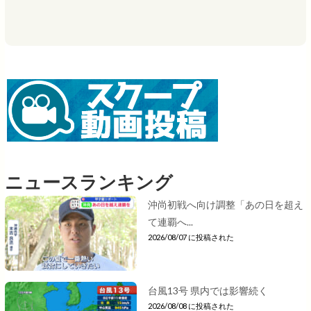
ニュースランキング
沖尚初戦へ向け調整「あの日を超え
て連覇へ...
2026/08/07 に投稿された
台風13号 県内では影響続く
2026/08/08 に投稿された