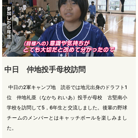
中日 仲地投手母校訪問
中日の2軍キャンプ地 読谷では地元出身のドラフト1
位 仲地礼亜（なかち れいあ）投手が母校 古堅南小
学校を訪問して5，6年生と交流しました。後輩の野球
チームのメンバーとはキャッチボールを楽しみまし
た。