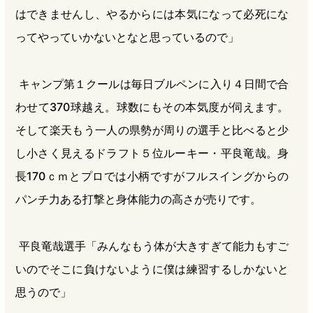
はできませんし、やるからには本気になって必死にな
ってやっていかないとなと思っているので」
キャンプ第１クールは毎日ブルペンに入り４日間で合
わせて370球越え。球数にもその本気度が伺えます。
そして楽天もう一人の県勢が周りの選手と比べると少
し小さく見えるドラフト５位ルーキー・平良竜哉。身
長170ｃｍとプロでは小柄ですがフルスイングからの
パンチ力ある打撃と身体能力の高さが売りです。
平良竜哉選手「みんなもう体が大きすぎて能力もすご
いのでそこに負けないように僕は練習するしかないと
思うので」