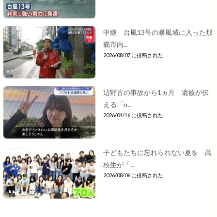
中継 台風13号の暴風域に入った那
覇市内...
2026/08/07 に投稿された
辺野古の事故から1ヵ月 遺族が伝
える「n...
2026/04/16 に投稿された
子どもたちに忘れられない夏を 高
校生が「...
2026/08/06 に投稿された