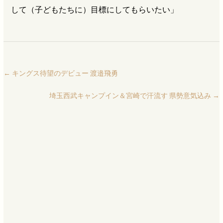
して（子どもたちに）目標にしてもらいたい」
←
キングス待望のデビュー 渡邉飛勇
埼玉西武キャンプイン＆宮崎で汗流す 県勢意気込み
→