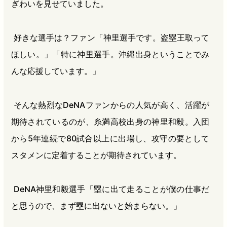
ぎわいを見せていました。
好きな選手は？ファン「神里選手です。盗塁王取って
ほしい。」「特に神里選手。沖縄出身ということでみ
んな応援しています。」
そんな熱烈なDeNAファンからの人気が高く、活躍が
期待されているのが、糸満高校出身の神里和毅。入団
から5年連続で80試合以上に出場し、攻守の要として
スタメンに定着することが期待されています。
DeNA神里和毅選手「塁に出て走ることが僕の仕事だ
と思うので、まず塁に出ないと始まらない。」