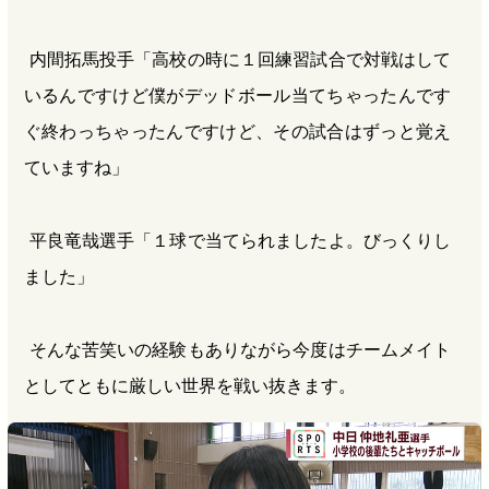
内間拓馬投手「高校の時に１回練習試合で対戦はして
いるんですけど僕がデッドボール当てちゃったんです
ぐ終わっちゃったんですけど、その試合はずっと覚え
ていますね」
平良竜哉選手「１球で当てられましたよ。びっくりし
ました」
そんな苦笑いの経験もありながら今度はチームメイト
としてともに厳しい世界を戦い抜きます。