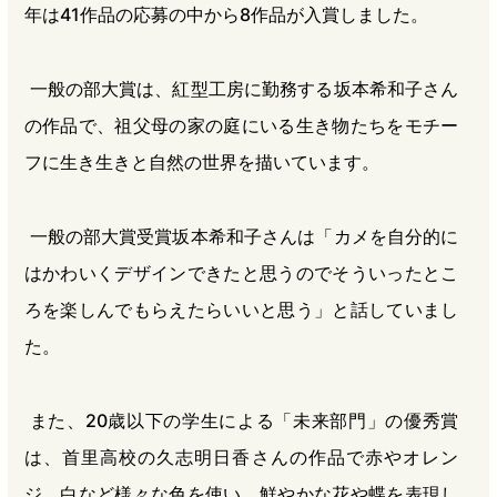
年は41作品の応募の中から8作品が入賞しました。
一般の部大賞は、紅型工房に勤務する坂本希和子さん
の作品で、祖父母の家の庭にいる生き物たちをモチー
フに生き生きと自然の世界を描いています。
一般の部大賞受賞坂本希和子さんは「カメを自分的に
はかわいくデザインできたと思うのでそういったとこ
ろを楽しんでもらえたらいいと思う」と話していまし
た。
また、20歳以下の学生による「未来部門」の優秀賞
は、首里高校の久志明日香さんの作品で赤やオレン
ジ、白など様々な色を使い、鮮やかな花や蝶を表現し