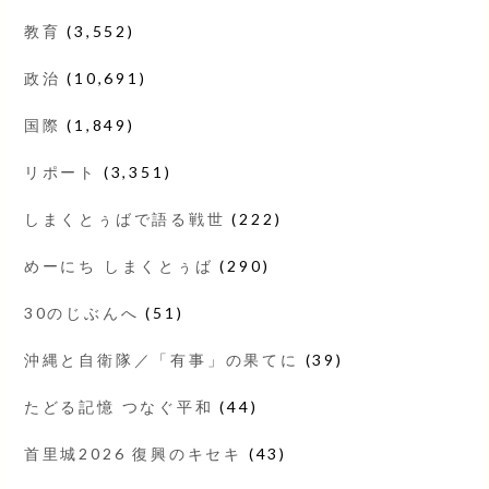
教育
(3,552)
政治
(10,691)
国際
(1,849)
リポート
(3,351)
しまくとぅばで語る戦世
(222)
めーにち しまくとぅば
(290)
30のじぶんへ
(51)
沖縄と自衛隊／「有事」の果てに
(39)
たどる記憶 つなぐ平和
(44)
首里城2026 復興のキセキ
(43)