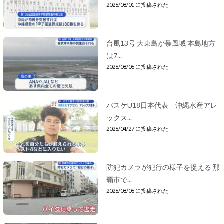
2026/08/01 に投稿された
台風13号 大東島が暴風域 本島地方
は7...
2026/08/06 に投稿された
バスケU18日本代表 沖縄水産アレ
ックス...
2026/04/27 に投稿された
防犯カメラが犯行の様子を捉える 那
覇市で...
2026/08/06 に投稿された