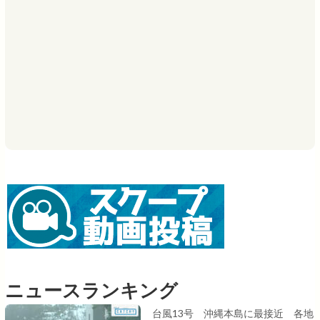
ニュースランキング
台風13号 沖縄本島に最接近 各地