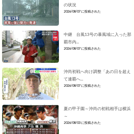
の状況
2026/08/07 に投稿された
中継 台風13号の暴風域に入った那
覇市内...
2026/08/07 に投稿された
沖尚初戦へ向け調整「あの日を超え
て連覇へ...
2026/08/07 に投稿された
夏の甲子園～沖尚の初戦相手は横浜
～
2026/08/03 に投稿された