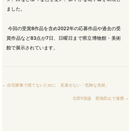
ました。
今回の受賞8作品を含め2022年の応募作品や過去の受
賞作品など83点が7日、日曜日まで県立博物館・美術
館で展示されています。
←
自宅療養で慌てないために 見逃せない「危険な兆候」
北部9漁協 密漁防止で連携
→