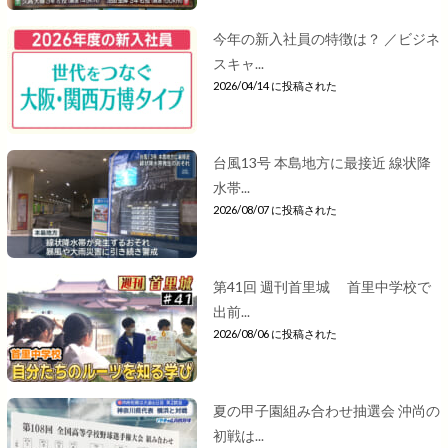
今年の新入社員の特徴は？ ／ビジネ
スキャ...
2026/04/14 に投稿された
台風13号 本島地方に最接近 線状降
水帯...
2026/08/07 に投稿された
第41回 週刊首里城 首里中学校で
出前...
2026/08/06 に投稿された
夏の甲子園組み合わせ抽選会 沖尚の
初戦は...