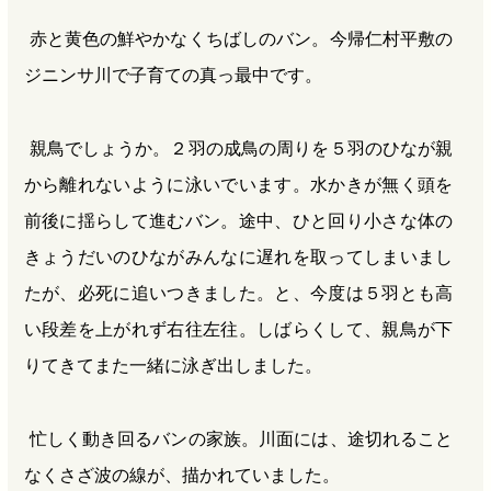
赤と黄色の鮮やかなくちばしのバン。今帰仁村平敷の
ジニンサ川で子育ての真っ最中です。
親鳥でしょうか。２羽の成鳥の周りを５羽のひなが親
から離れないように泳いでいます。水かきが無く頭を
前後に揺らして進むバン。途中、ひと回り小さな体の
きょうだいのひながみんなに遅れを取ってしまいまし
たが、必死に追いつきました。と、今度は５羽とも高
い段差を上がれず右往左往。しばらくして、親鳥が下
りてきてまた一緒に泳ぎ出しました。
忙しく動き回るバンの家族。川面には、途切れること
なくさざ波の線が、描かれていました。