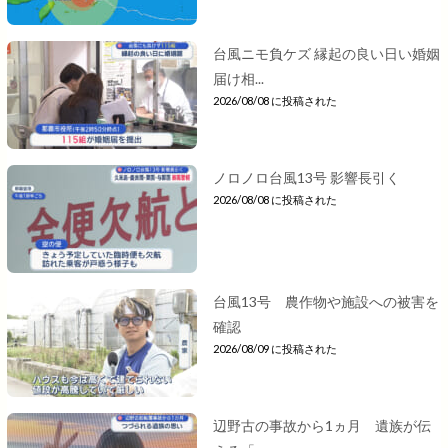
台風ニモ負ケズ 縁起の良い日い婚姻
届け相...
2026/08/08 に投稿された
ノロノロ台風13号 影響長引く
2026/08/08 に投稿された
台風13号 農作物や施設への被害を
確認
2026/08/09 に投稿された
辺野古の事故から1ヵ月 遺族が伝