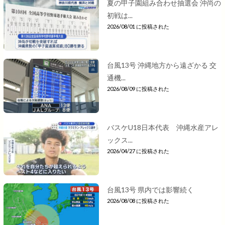
夏の甲子園組み合わせ抽選会 沖尚の
初戦は...
2026/08/01 に投稿された
台風13号 沖縄地方から遠ざかる 交
通機...
2026/08/09 に投稿された
バスケU18日本代表 沖縄水産アレ
ックス...
2026/04/27 に投稿された
台風13号 県内では影響続く
2026/08/08 に投稿された