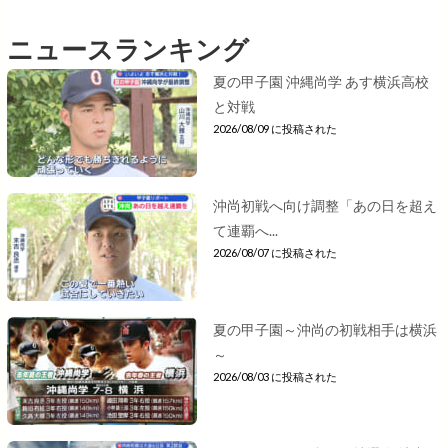
ニュースランキング
夏の甲子園 沖縄尚学 あす横浜高校
と対戦
2026/08/09 に投稿された
沖尚初戦へ向け調整「あの日を超え
て連覇へ...
2026/08/07 に投稿された
夏の甲子園～沖尚の初戦相手は横浜
～
2026/08/03 に投稿された