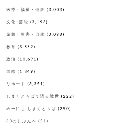
医療・福祉・健康
(3,003)
文化･芸能
(3,193)
気象・災害・自然
(3,098)
教育
(3,552)
政治
(10,691)
国際
(1,849)
リポート
(3,351)
しまくとぅばで語る戦世
(222)
めーにち しまくとぅば
(290)
30のじぶんへ
(51)