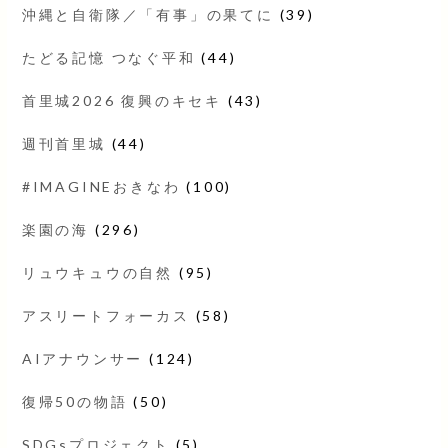
沖縄と自衛隊／「有事」の果てに
(39)
たどる記憶 つなぐ平和
(44)
首里城2026 復興のキセキ
(43)
週刊首里城
(44)
#IMAGINEおきなわ
(100)
楽園の海
(296)
リュウキュウの自然
(95)
アスリートフォーカス
(58)
AIアナウンサー
(124)
復帰50の物語
(50)
SDGsプロジェクト
(5)