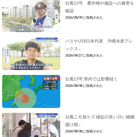
台風13号 農作物や施設への被害を
確認
2026/08/09 に投稿された
バスケU18日本代表 沖縄水産アレ
ックス...
2026/04/27 に投稿された
台風13号 県内では影響続く
2026/08/08 に投稿された
台風ニモ負ケズ 縁起の良い日い婚姻
届け相...
2026/08/08 に投稿された