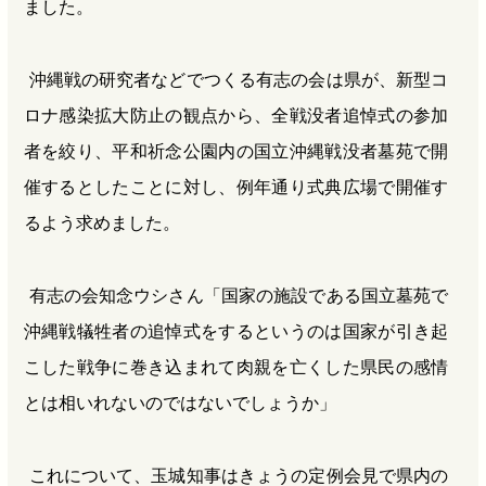
ました。
沖縄戦の研究者などでつくる有志の会は県が、新型コ
ロナ感染拡大防止の観点から、全戦没者追悼式の参加
者を絞り、平和祈念公園内の国立沖縄戦没者墓苑で開
催するとしたことに対し、例年通り式典広場で開催す
るよう求めました。
有志の会知念ウシさん「国家の施設である国立墓苑で
沖縄戦犠牲者の追悼式をするというのは国家が引き起
こした戦争に巻き込まれて肉親を亡くした県民の感情
とは相いれないのではないでしょうか」
これについて、玉城知事はきょうの定例会見で県内の