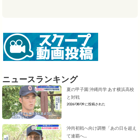
ニュースランキング
夏の甲子園 沖縄尚学 あす横浜高校
と対戦
2026/08/09 に投稿された
沖尚初戦へ向け調整「あの日を超え
て連覇へ...