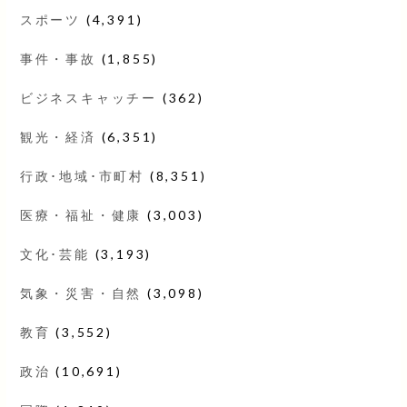
スポーツ
(4,391)
事件・事故
(1,855)
ビジネスキャッチー
(362)
観光・経済
(6,351)
行政･地域･市町村
(8,351)
医療・福祉・健康
(3,003)
文化･芸能
(3,193)
気象・災害・自然
(3,098)
教育
(3,552)
政治
(10,691)