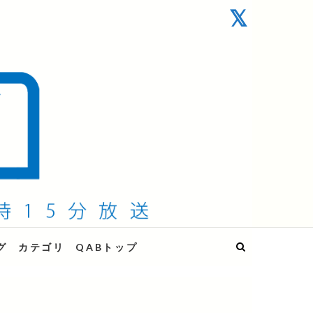
グ
カテゴリ
QABトップ