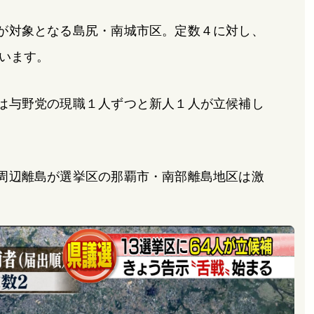
が対象となる島尻・南城市区。定数４に対し、
います。
は与野党の現職１人ずつと新人１人が立候補し
周辺離島が選挙区の那覇市・南部離島地区は激