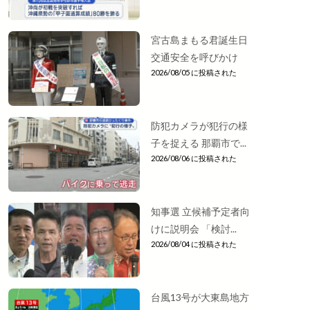
宮古島まもる君誕生日
交通安全を呼びかけ
2026/08/05 に投稿された
防犯カメラが犯行の様
子を捉える 那覇市で...
2026/08/06 に投稿された
知事選 立候補予定者向
けに説明会 「検討...
2026/08/04 に投稿された
台風13号が大東島地方