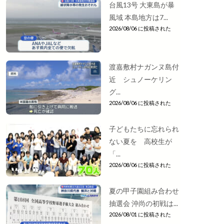
台風13号 大東島が暴
風域 本島地方は7...
2026/08/06 に投稿された
渡嘉敷村ナガンヌ島付
近 シュノーケリン
グ...
2026/08/06 に投稿された
子どもたちに忘れられ
ない夏を 高校生が
「...
2026/08/06 に投稿された
夏の甲子園組み合わせ
抽選会 沖尚の初戦は...
2026/08/01 に投稿された