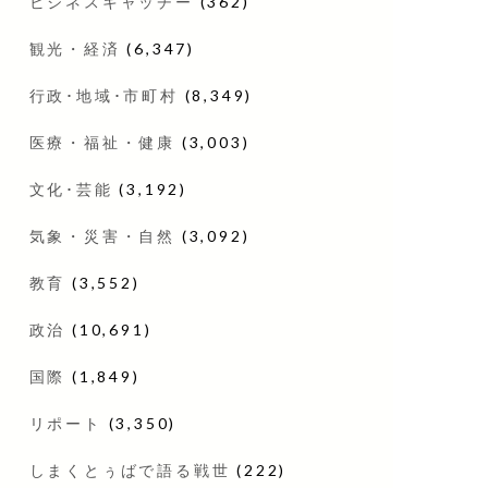
ビジネスキャッチー
(362)
観光・経済
(6,347)
行政･地域･市町村
(8,349)
医療・福祉・健康
(3,003)
文化･芸能
(3,192)
気象・災害・自然
(3,092)
教育
(3,552)
政治
(10,691)
国際
(1,849)
リポート
(3,350)
しまくとぅばで語る戦世
(222)