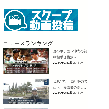
ニュースランキング
夏の甲子園～沖尚の初
戦相手は横浜～
2026/08/03 に投稿された
台風13号 強い勢力で
西へ 暴風域の南大...
2026/08/06 に投稿された