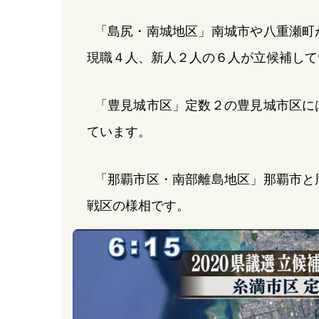
「島尻・南城地区」南城市や八重瀬町
現職４人、新人２人の６人が立候補して
「豊見城市区」定数２の豊見城市区に
ています。
「那覇市区・南部離島地区」那覇市と
戦区の様相です。