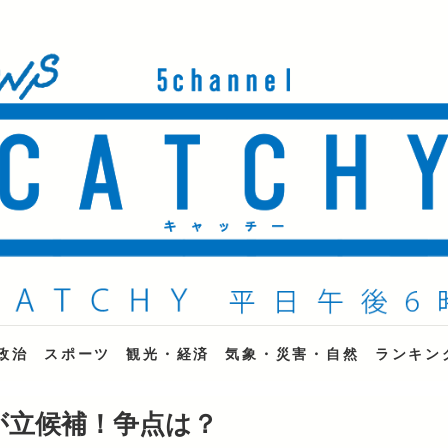
ne
政治
スポーツ
観光・経済
気象・災害・自然
ランキン
人が立候補！争点は？