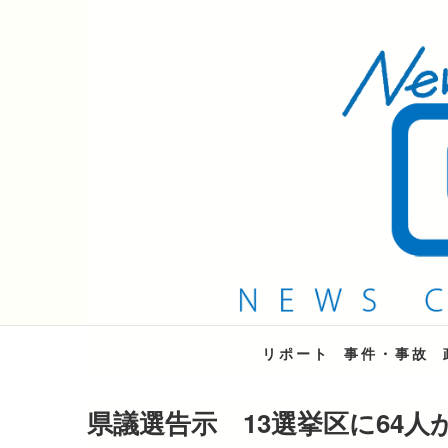
QAB NEWS Headli
キャッチー 月曜〜金曜 午後6時15分放送
リポート
事件・事故
県議選告示 13選挙区に64