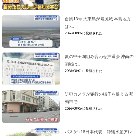
台風13号 大東島が暴風域 本島地方
は7...
2026/08/06 に投稿された
夏の甲子園組み合わせ抽選会 沖尚の
初戦は...
2026/08/01 に投稿された
防犯カメラが犯行の様子を捉える 那
覇市で...
2026/08/06 に投稿された
バスケU18日本代表 沖縄水産アレ