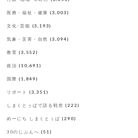
医療・福祉・健康
(3,003)
文化･芸能
(3,193)
気象・災害・自然
(3,094)
教育
(3,552)
政治
(10,691)
国際
(1,849)
リポート
(3,351)
しまくとぅばで語る戦世
(222)
めーにち しまくとぅば
(290)
30のじぶんへ
(51)