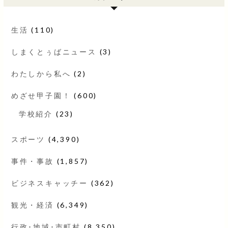
生活
(110)
しまくとぅばニュース
(3)
わたしから私へ
(2)
めざせ甲子園！
(600)
学校紹介
(23)
スポーツ
(4,390)
事件・事故
(1,857)
ビジネスキャッチー
(362)
観光・経済
(6,349)
行政･地域･市町村
(8,350)