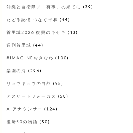
沖縄と自衛隊／「有事」の果てに
(39)
たどる記憶 つなぐ平和
(44)
首里城2026 復興のキセキ
(43)
週刊首里城
(44)
#IMAGINEおきなわ
(100)
楽園の海
(296)
リュウキュウの自然
(95)
アスリートフォーカス
(58)
AIアナウンサー
(124)
復帰50の物語
(50)