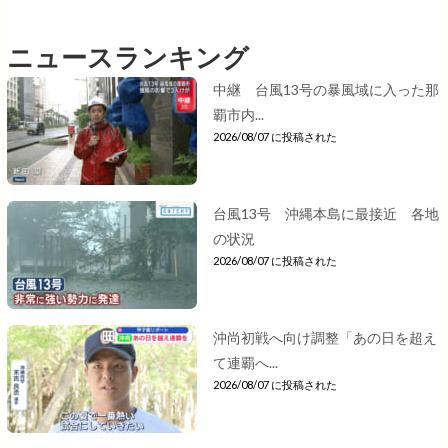
ニュースランキング
中継 台風13号の暴風域に入った那
覇市内...
2026/08/07 に投稿された
台風13号 沖縄本島に最接近 各地
の状況
2026/08/07 に投稿された
沖尚初戦へ向け調整「あの日を超え
て連覇へ...
2026/08/07 に投稿された