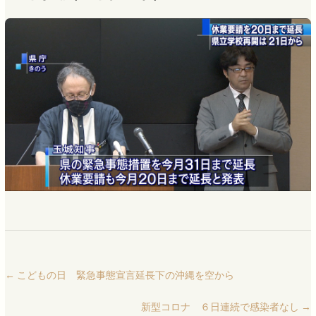
←
こどもの日 緊急事態宣言延長下の沖縄を空から
新型コロナ ６日連続で感染者なし
→