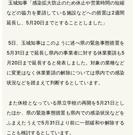
玉城知事「感染拡大防止のため休止や営業時間の短縮
などの協力を要請している施設などへの措置は2週間
延長し、5月20日までとすることとしました」
5日、玉城知事はこのように述べ県の緊急事態措置を
5月31日まで延長し県内の事業者に対する休業要請も5
月20日まで延長すると発表しました。対象の業種など
に変更はなく休業要請の解除については県内での感染
状況などを踏まえて判断するとしています。
また休校となっている県立学校の再開を5月21日とし
たほか、県の緊急事態措置も県内での感染状況などを
ふまえたうえで5月31日より前に一部緩和や解除する
ことも検討するとしています。