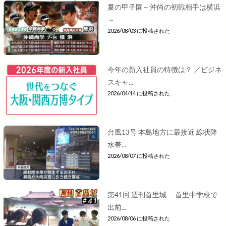
夏の甲子園～沖尚の初戦相手は横浜
～
2026/08/03 に投稿された
今年の新入社員の特徴は？ ／ビジネ
スキャ...
2026/04/14 に投稿された
台風13号 本島地方に最接近 線状降
水帯...
2026/08/07 に投稿された
第41回 週刊首里城 首里中学校で
出前...
2026/08/06 に投稿された