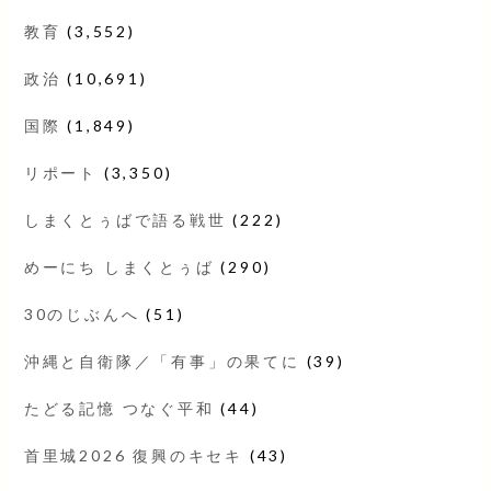
教育
(3,552)
政治
(10,691)
国際
(1,849)
リポート
(3,350)
しまくとぅばで語る戦世
(222)
めーにち しまくとぅば
(290)
30のじぶんへ
(51)
沖縄と自衛隊／「有事」の果てに
(39)
たどる記憶 つなぐ平和
(44)
首里城2026 復興のキセキ
(43)