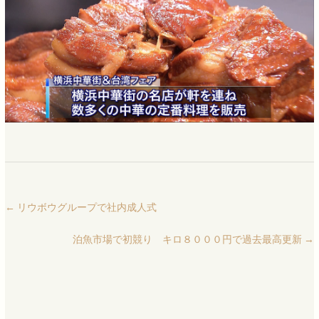
←
リウボウグループで社内成人式
泊魚市場で初競り キロ８０００円で過去最高更新
→