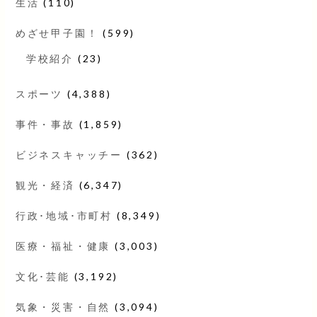
生活
(110)
めざせ甲子園！
(599)
学校紹介
(23)
スポーツ
(4,388)
事件・事故
(1,859)
ビジネスキャッチー
(362)
観光・経済
(6,347)
行政･地域･市町村
(8,349)
医療・福祉・健康
(3,003)
文化･芸能
(3,192)
気象・災害・自然
(3,094)