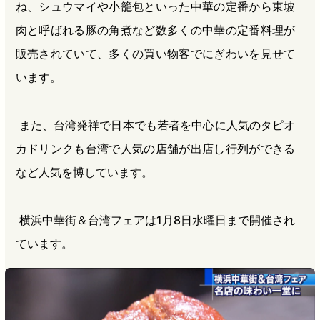
ね、シュウマイや小籠包といった中華の定番から東坡
肉と呼ばれる豚の角煮など数多くの中華の定番料理が
販売されていて、多くの買い物客でにぎわいを見せて
います。
また、台湾発祥で日本でも若者を中心に人気のタピオ
カドリンクも台湾で人気の店舗が出店し行列ができる
など人気を博しています。
横浜中華街＆台湾フェアは1月8日水曜日まで開催され
ています。