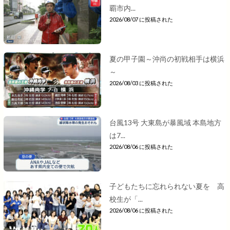
覇市内...
2026/08/07 に投稿された
夏の甲子園～沖尚の初戦相手は横浜
～
2026/08/03 に投稿された
台風13号 大東島が暴風域 本島地方
は7...
2026/08/06 に投稿された
子どもたちに忘れられない夏を 高
校生が「...
2026/08/06 に投稿された