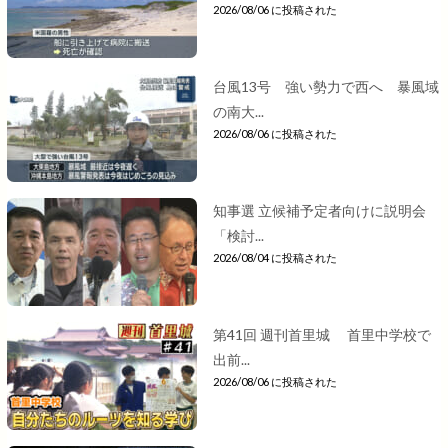
2026/08/06 に投稿された
台風13号 強い勢力で西へ 暴風域
の南大...
2026/08/06 に投稿された
知事選 立候補予定者向けに説明会
「検討...
2026/08/04 に投稿された
第41回 週刊首里城 首里中学校で
出前...
2026/08/06 に投稿された