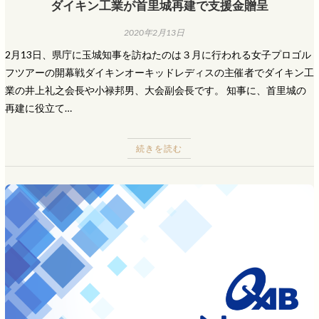
ダイキン工業が首里城再建で支援金贈呈
2020年2月13日
2月13日、県庁に玉城知事を訪ねたのは３月に行われる女子プロゴル
フツアーの開幕戦ダイキンオーキッドレディスの主催者でダイキン工
業の井上礼之会長や小禄邦男、大会副会長です。 知事に、首里城の
再建に役立て…
続きを読む