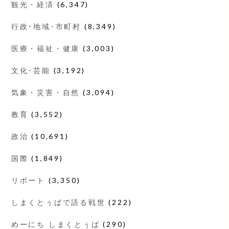
観光・経済
(6,347)
行政･地域･市町村
(8,349)
医療・福祉・健康
(3,003)
文化･芸能
(3,192)
気象・災害・自然
(3,094)
教育
(3,552)
政治
(10,691)
国際
(1,849)
リポート
(3,350)
しまくとぅばで語る戦世
(222)
めーにち しまくとぅば
(290)