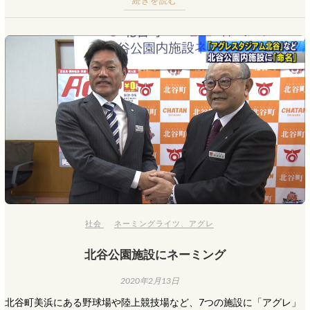
続きを読む
社会
ネーミングライツ
、
アグレ
北谷公園施設にネーミング
2020年2月13日
北谷町美浜にある野球場や陸上競技場など、7つの施設に「アグレ」