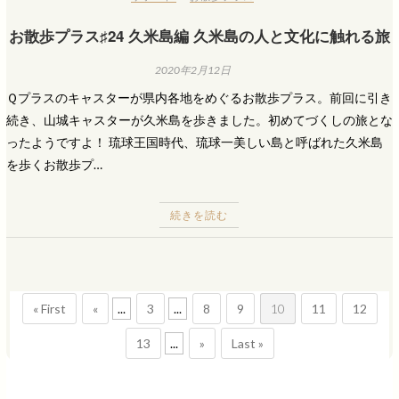
お散歩プラス♯24 久米島編 久米島の人と文化に触れる旅
2020年2月12日
Ｑプラスのキャスターが県内各地をめぐるお散歩プラス。前回に引き
続き、山城キャスターが久米島を歩きました。初めてづくしの旅とな
ったようですよ！ 琉球王国時代、琉球一美しい島と呼ばれた久米島
を歩くお散歩プ…
続きを読む
« First
«
...
3
...
8
9
10
11
12
13
...
»
Last »