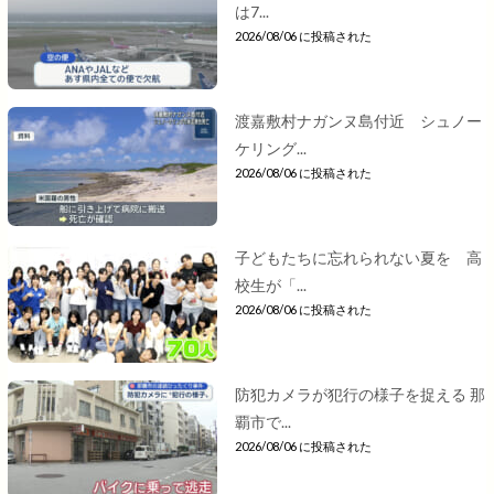
は7...
2026/08/06 に投稿された
渡嘉敷村ナガンヌ島付近 シュノー
ケリング...
2026/08/06 に投稿された
子どもたちに忘れられない夏を 高
校生が「...
2026/08/06 に投稿された
防犯カメラが犯行の様子を捉える 那
覇市で...
2026/08/06 に投稿された