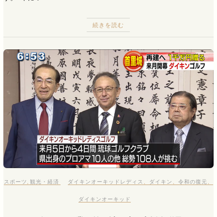
続きを読む
スポーツ
,
観光・経済
ダイキンオーキッドレディス
、
ダイキン
、
令和の復元
、
ダイキンオーキッド