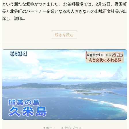
という新たな愛称がつきました。 北谷町役場では、2月12日、野国町
長と北谷町のパートナー企業となる求人おきなわの山城正文社長が出
席し、調印…
続きを読む
リポート
お散歩プラス