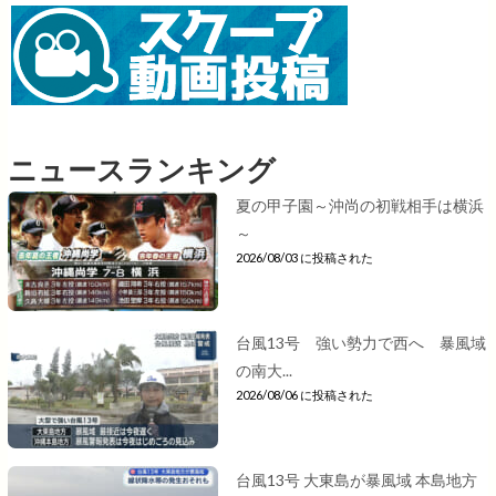
ニュースランキング
夏の甲子園～沖尚の初戦相手は横浜
～
2026/08/03 に投稿された
台風13号 強い勢力で西へ 暴風域
の南大...
2026/08/06 に投稿された
台風13号 大東島が暴風域 本島地方