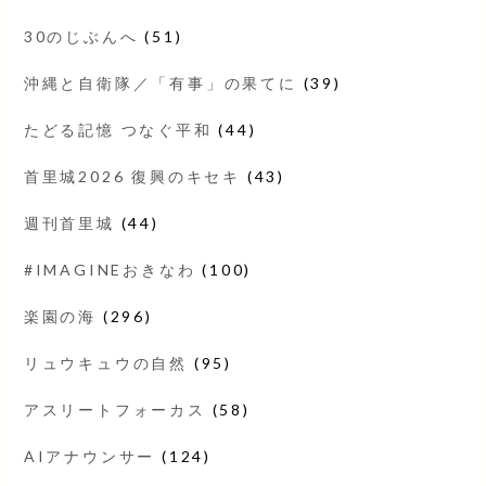
30のじぶんへ
(51)
沖縄と自衛隊／「有事」の果てに
(39)
たどる記憶 つなぐ平和
(44)
首里城2026 復興のキセキ
(43)
週刊首里城
(44)
#IMAGINEおきなわ
(100)
楽園の海
(296)
リュウキュウの自然
(95)
アスリートフォーカス
(58)
AIアナウンサー
(124)