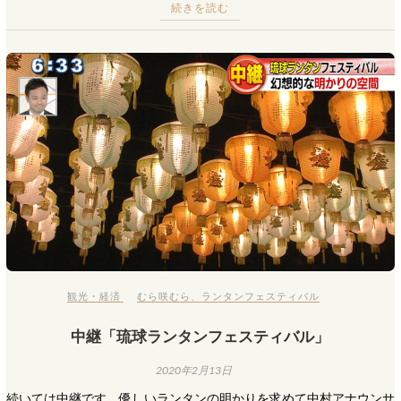
続きを読む
観光・経済
むら咲むら
、
ランタンフェスティバル
中継「琉球ランタンフェスティバル」
2020年2月13日
続いては中継です。優しいランタンの明かりを求めて中村アナウンサ