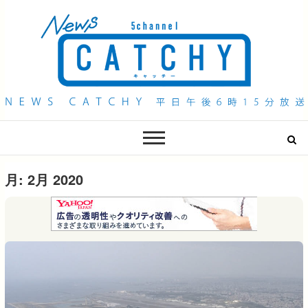
QAB NEWS Headline
キャッチー 月曜〜金曜 午後6時15分放送
月:
2月 2020