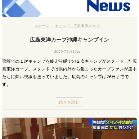
スポーツ
キャンプ
、
広島東洋カープ
広島東洋カープ沖縄キャンプイン
2020年2月13日
宮崎での１次キャンプを終え沖縄での２次キャンプがスタートした広
島東洋カープ。スタンドでは県内外から集まったカープファンが選手
たちに熱い視線を送っていました。広島のキャンプは26日までで
す。
続きを読む