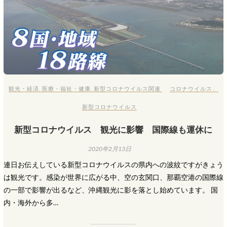
観光・経済
,
医療・福祉・健康
,
新型コロナウイルス関連
コロナウイルス
、
新型コロナウイルス
新型コロナウイルス 観光に影響 国際線も運休に
2020年2月13日
連日お伝えしている新型コロナウイルスの県内への波紋ですがきょう
は観光です。感染が世界に広がる中、空の玄関口、那覇空港の国際線
の一部で影響が出るなど、沖縄観光に影を落とし始めています。 国
内・海外から多…