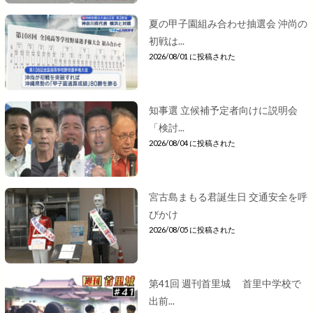
夏の甲子園組み合わせ抽選会 沖尚の
初戦は...
2026/08/01 に投稿された
知事選 立候補予定者向けに説明会
「検討...
2026/08/04 に投稿された
宮古島まもる君誕生日 交通安全を呼
びかけ
2026/08/05 に投稿された
第41回 週刊首里城 首里中学校で
出前...