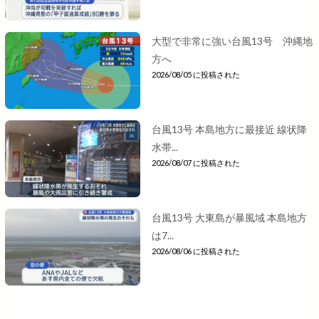
大型で非常に強い台風13号 沖縄地
方へ
2026/08/05 に投稿された
台風13号 本島地方に最接近 線状降
水帯...
2026/08/07 に投稿された
台風13号 大東島が暴風域 本島地方
は7...
2026/08/06 に投稿された