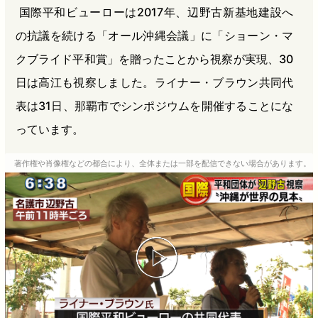
国際平和ビューローは2017年、辺野古新基地建設へ
の抗議を続ける「オール沖縄会議」に「ショーン・マ
クブライド平和賞」を贈ったことから視察が実現、30
日は高江も視察しました。ライナー・ブラウン共同代
表は31日、那覇市でシンポジウムを開催することにな
っています。
著作権や肖像権などの都合により、全体または一部を配信できない場合があります。