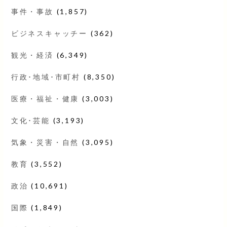
事件・事故
(1,857)
ビジネスキャッチー
(362)
観光・経済
(6,349)
行政･地域･市町村
(8,350)
医療・福祉・健康
(3,003)
文化･芸能
(3,193)
気象・災害・自然
(3,095)
教育
(3,552)
政治
(10,691)
国際
(1,849)