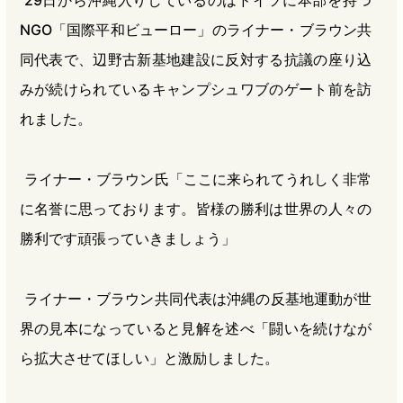
29日から沖縄入りしているのはドイツに本部を持つ
NGO「国際平和ビューロー」のライナー・ブラウン共
同代表で、辺野古新基地建設に反対する抗議の座り込
みが続けられているキャンプシュワブのゲート前を訪
れました。
ライナー・ブラウン氏「ここに来られてうれしく非常
に名誉に思っております。皆様の勝利は世界の人々の
勝利です頑張っていきましょう」
ライナー・ブラウン共同代表は沖縄の反基地運動が世
界の見本になっていると見解を述べ「闘いを続けなが
ら拡大させてほしい」と激励しました。