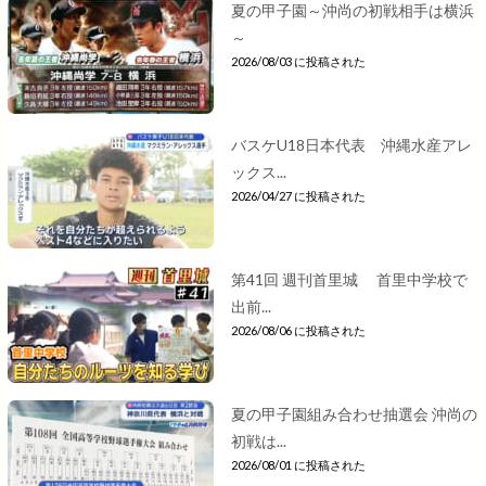
夏の甲子園～沖尚の初戦相手は横浜
～
2026/08/03 に投稿された
バスケU18日本代表 沖縄水産アレ
ックス...
2026/04/27 に投稿された
第41回 週刊首里城 首里中学校で
出前...
2026/08/06 に投稿された
夏の甲子園組み合わせ抽選会 沖尚の
初戦は...
2026/08/01 に投稿された