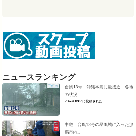
ニュースランキング
台風13号 沖縄本島に最接近 各地
の状況
2026/08/07 に投稿された
中継 台風13号の暴風域に入った那
覇市内...