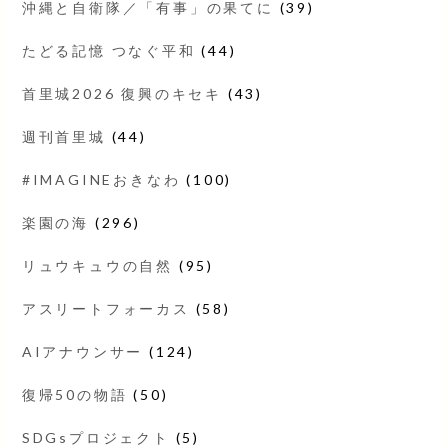
沖縄と自衛隊／「有事」の果てに
(39)
たどる記憶 つなぐ平和
(44)
首里城2026 復興のキセキ
(43)
週刊首里城
(44)
#IMAGINEおきなわ
(100)
楽園の海
(296)
リュウキュウの自然
(95)
アスリートフォーカス
(58)
AIアナウンサー
(124)
復帰50の物語
(50)
SDGsプロジェクト
(5)