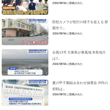
2026/08/06 に投稿された
防犯カメラが犯行の様子を捉える 那
覇市で...
2026/08/06 に投稿された
台風13号 大東島が暴風域 本島地方
は7...
2026/08/06 に投稿された
夏の甲子園組み合わせ抽選会 沖尚の
初戦は...
2026/08/01 に投稿された