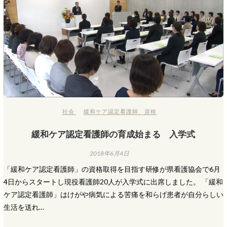
社会
緩和ケア認定看護師
、
資格
緩和ケア認定看護師の育成始まる 入学式
2018年6月4日
「緩和ケア認定看護師」の資格取得を目指す研修が県看護協会で6月
4日からスタートし現役看護師20人が入学式に出席しました。 「緩和
ケア認定看護師」はけがや病気による苦痛を和らげ患者が自分らしい
生活を送れ…