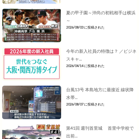
夏の甲子園～沖尚の初戦相手は横浜
～
2026/08/03 に投稿された
今年の新入社員の特徴は？ ／ビジネ
スキャ...
2026/04/14 に投稿された
台風13号 本島地方に最接近 線状降
水帯...
2026/08/07 に投稿された
第41回 週刊首里城 首里中学校で
出前...