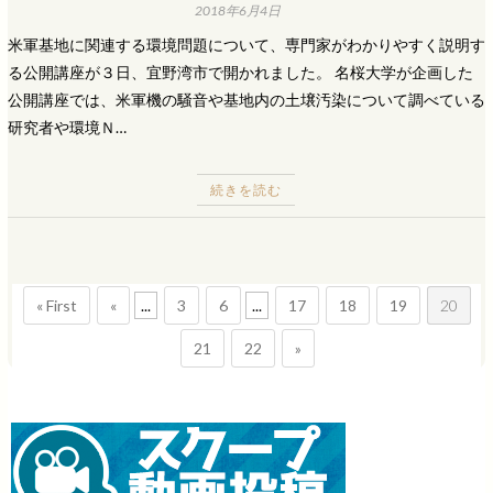
2018年6月4日
米軍基地に関連する環境問題について、専門家がわかりやすく説明す
る公開講座が３日、宜野湾市で開かれました。 名桜大学が企画した
公開講座では、米軍機の騒音や基地内の土壌汚染について調べている
研究者や環境Ｎ…
続きを読む
« First
«
...
3
6
...
17
18
19
20
21
22
»