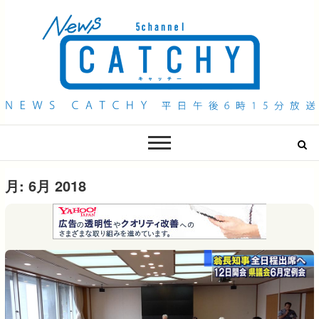
QAB NEWS Headline
キャッチー 月曜〜金曜 午後6時15分放送
月:
6月 2018