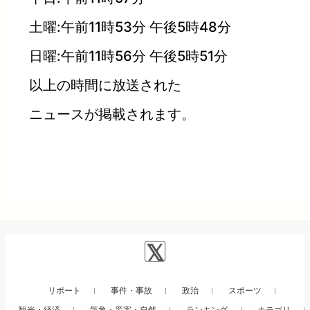
土曜:午前11時53分 午後5時48分
日曜:午前11時56分 午後5時51分
以上の時間に放送された
ニュースが掲載されます。
リポート
事件・事故
政治
スポーツ
観光・経済
気象・災害・自然
ランキング
カテゴリ