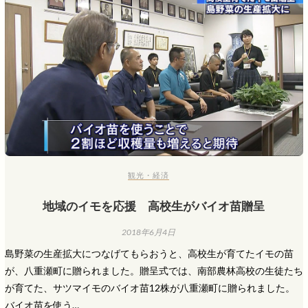
観光・経済
地域のイモを応援 高校生がバイオ苗贈呈
2018年6月4日
島野菜の生産拡大につなげてもらおうと、高校生が育てたイモの苗
が、八重瀬町に贈られました。贈呈式では、南部農林高校の生徒たち
が育てた、サツマイモのバイオ苗12株が八重瀬町に贈られました。
バイオ苗を使う…