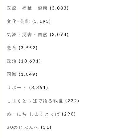
医療・福祉・健康
(3,003)
文化･芸能
(3,193)
気象・災害・自然
(3,094)
教育
(3,552)
政治
(10,691)
国際
(1,849)
リポート
(3,351)
しまくとぅばで語る戦世
(222)
めーにち しまくとぅば
(290)
30のじぶんへ
(51)