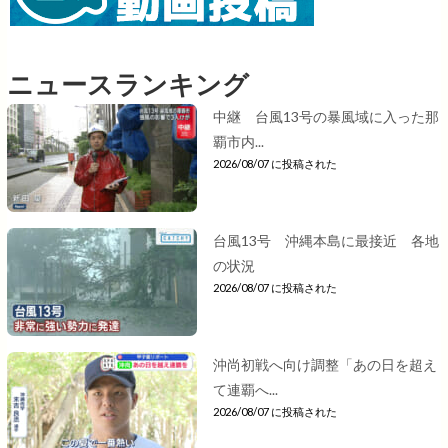
ニュースランキング
中継 台風13号の暴風域に入った那
覇市内...
2026/08/07 に投稿された
台風13号 沖縄本島に最接近 各地
の状況
2026/08/07 に投稿された
沖尚初戦へ向け調整「あの日を超え
て連覇へ...
2026/08/07 に投稿された