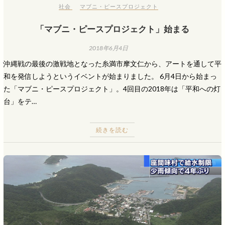
社会
マブニ・ピースプロジェクト
「マブニ・ピースプロジェクト」始まる
2018年6月4日
沖縄戦の最後の激戦地となった糸満市摩文仁から、アートを通して平
和を発信しようというイベントが始まりました。 6月4日から始まっ
た「マブニ・ピースプロジェクト」。4回目の2018年は「平和への灯
台」をテ…
続きを読む