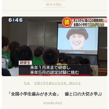
続きを読む
社会
全国小学生歯みがき大会
、
歯みがき
「全国小学生歯みがき大会」 歯と口の大切さ学ぶ
2018年6月4日