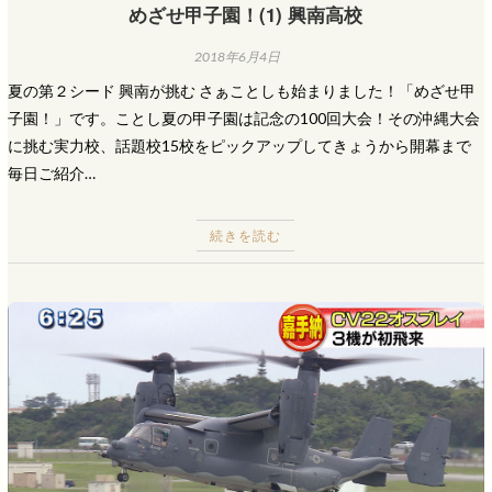
めざせ甲子園！(1) 興南高校
2018年6月4日
夏の第２シード 興南が挑む さぁことしも始まりました！「めざせ甲
子園！」です。ことし夏の甲子園は記念の100回大会！その沖縄大会
に挑む実力校、話題校15校をピックアップしてきょうから開幕まで
毎日ご紹介…
続きを読む