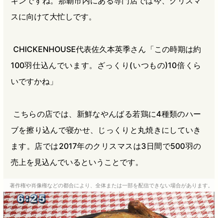
キンですね。那覇市内にある専門店では今、クリスマ
スに向けて大忙しです。
CHICKENHOUSE代表佐久本英季さん「この時期は約
100羽仕込んでいます。ざっくり(いつもの)10倍くら
いですかね」
こちらの店では、新鮮なやんばる若鶏に4種類のハー
ブを擦り込んで寝かせ、じっくりと丸焼きにしていき
ます。店では2017年のクリスマスは3日間で500羽の
売上を見込んでいるということです。
著作権や肖像権などの都合により、全体または一部を配信できない場合があります。