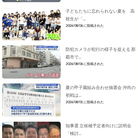
子どもたちに忘れられない夏を 高
校生が「...
2026/08/06 に投稿された
防犯カメラが犯行の様子を捉える 那
覇市で...
2026/08/06 に投稿された
夏の甲子園組み合わせ抽選会 沖尚の
初戦は...
2026/08/01 に投稿された
知事選 立候補予定者向けに説明会
「検討...