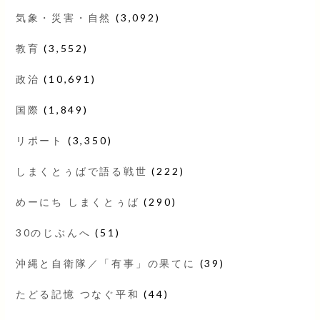
気象・災害・自然
(3,092)
教育
(3,552)
政治
(10,691)
国際
(1,849)
リポート
(3,350)
しまくとぅばで語る戦世
(222)
めーにち しまくとぅば
(290)
30のじぶんへ
(51)
沖縄と自衛隊／「有事」の果てに
(39)
たどる記憶 つなぐ平和
(44)