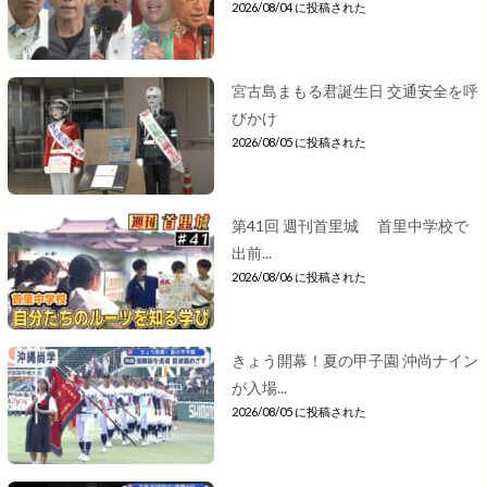
2026/08/04 に投稿された
宮古島まもる君誕生日 交通安全を呼
びかけ
2026/08/05 に投稿された
第41回 週刊首里城 首里中学校で
出前...
2026/08/06 に投稿された
きょう開幕！夏の甲子園 沖尚ナイン
が入場...
2026/08/05 に投稿された