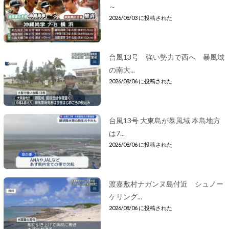
～
2026/08/03 に投稿された
台風13号 強い勢力で西へ 暴風域
の南大...
2026/08/06 に投稿された
台風13号 大東島が暴風域 本島地方
は7...
2026/08/06 に投稿された
渡嘉敷村ナガンヌ島付近 シュノー
ケリング...
2026/08/06 に投稿された