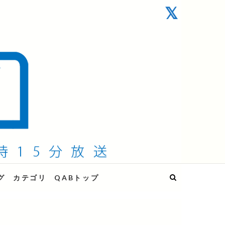
グ
カテゴリ
QABトップ