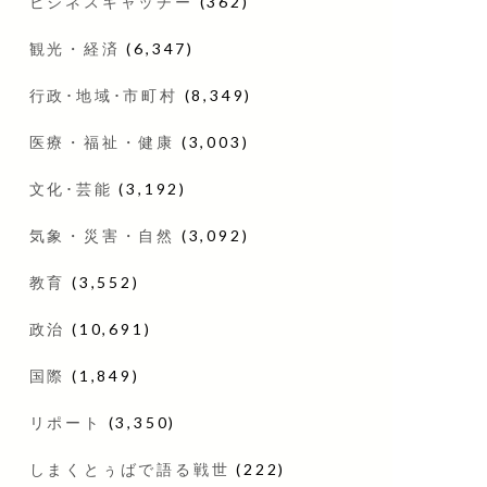
ビジネスキャッチー
(362)
観光・経済
(6,347)
行政･地域･市町村
(8,349)
医療・福祉・健康
(3,003)
文化･芸能
(3,192)
気象・災害・自然
(3,092)
教育
(3,552)
政治
(10,691)
国際
(1,849)
リポート
(3,350)
しまくとぅばで語る戦世
(222)