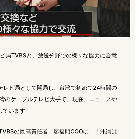
レビ局TVBSと、放送分野での様々な協力に合意
ルテレビ局として開局し、台湾で初めて24時間の
湾のケーブルテレビ大手で、現在、ニュースや
しています。
TVBSの最高責任者、廖福順COOは、「沖縄は