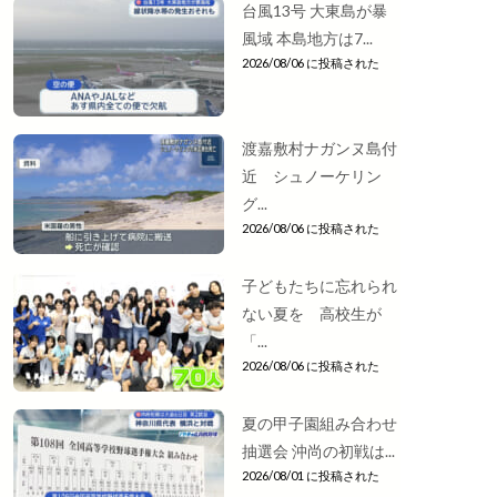
台風13号 大東島が暴
風域 本島地方は7...
2026/08/06 に投稿された
渡嘉敷村ナガンヌ島付
近 シュノーケリン
グ...
2026/08/06 に投稿された
子どもたちに忘れられ
ない夏を 高校生が
「...
2026/08/06 に投稿された
夏の甲子園組み合わせ
抽選会 沖尚の初戦は...
2026/08/01 に投稿された