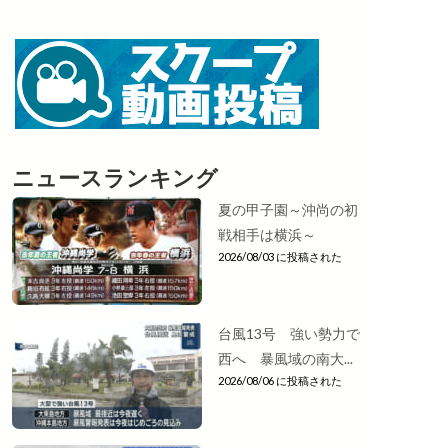
ニュースランキング
夏の甲子園～沖尚の初
戦相手は横浜～
2026/08/03 に投稿された
台風13号 強い勢力で
西へ 暴風域の南大...
2026/08/06 に投稿された