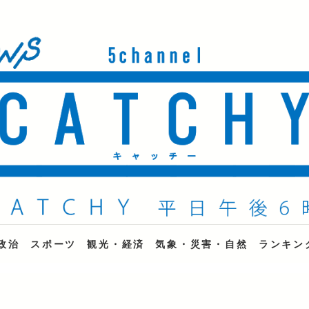
ne
政治
スポーツ
観光・経済
気象・災害・自然
ランキン