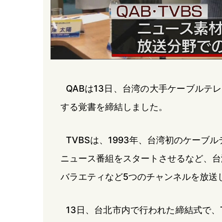
QABは13日、台湾の大手ケーブルテ
する覚書を締結しました。
TVBSは、1993年、台湾初のケーブ
ニュース番組をスタートさせるなど、台
バラエティなど5つのチャンネルを放送
13日、台北市内で行われた締結式で、