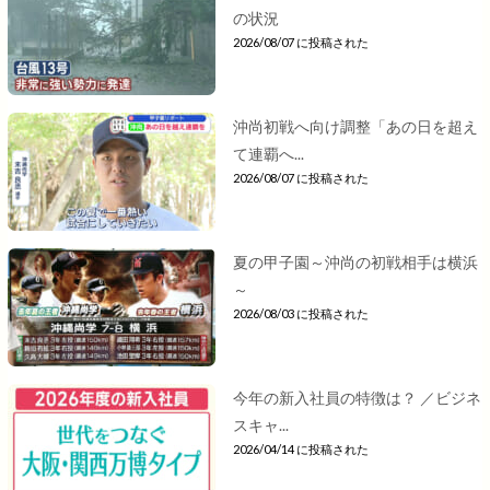
の状況
2026/08/07 に投稿された
沖尚初戦へ向け調整「あの日を超え
て連覇へ...
2026/08/07 に投稿された
夏の甲子園～沖尚の初戦相手は横浜
～
2026/08/03 に投稿された
今年の新入社員の特徴は？ ／ビジネ
スキャ...
2026/04/14 に投稿された