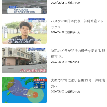
2026/08/06 に投稿された
バスケU18日本代表 沖縄水産アレ
ックス...
2026/04/27 に投稿された
防犯カメラが犯行の様子を捉える 那
覇市で...
2026/08/06 に投稿された
大型で非常に強い台風13号 沖縄地
方へ
2026/08/05 に投稿された