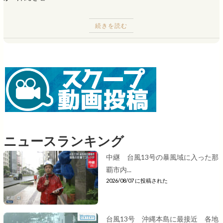
続きを読む
ニュースランキング
中継 台風13号の暴風域に入った那
覇市内...
2026/08/07 に投稿された
台風13号 沖縄本島に最接近 各地