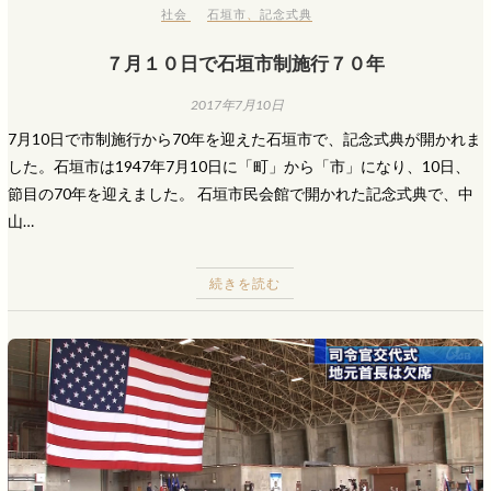
社会
石垣市
、
記念式典
７月１０日で石垣市制施行７０年
2017年7月10日
7月10日で市制施行から70年を迎えた石垣市で、記念式典が開かれま
した。石垣市は1947年7月10日に「町」から「市」になり、10日、
節目の70年を迎えました。 石垣市民会館で開かれた記念式典で、中
山…
続きを読む