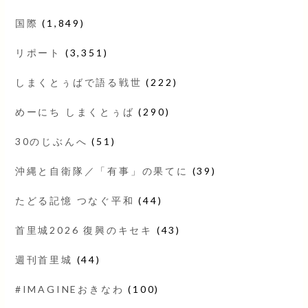
国際
(1,849)
リポート
(3,351)
しまくとぅばで語る戦世
(222)
めーにち しまくとぅば
(290)
30のじぶんへ
(51)
沖縄と自衛隊／「有事」の果てに
(39)
たどる記憶 つなぐ平和
(44)
首里城2026 復興のキセキ
(43)
週刊首里城
(44)
#IMAGINEおきなわ
(100)