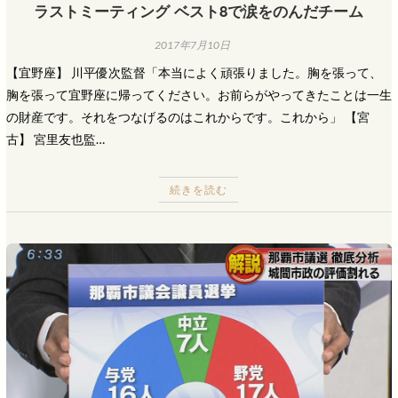
ラストミーティング ベスト8で涙をのんだチーム
2017年7月10日
【宜野座】 川平優次監督「本当によく頑張りました。胸を張って、
胸を張って宜野座に帰ってください。お前らがやってきたことは一生
の財産です。それをつなげるのはこれからです。これから」 【宮
古】 宮里友也監…
続きを読む