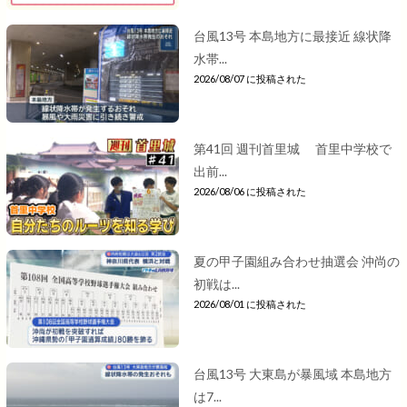
台風13号 本島地方に最接近 線状降
水帯...
2026/08/07 に投稿された
第41回 週刊首里城 首里中学校で
出前...
2026/08/06 に投稿された
夏の甲子園組み合わせ抽選会 沖尚の
初戦は...
2026/08/01 に投稿された
台風13号 大東島が暴風域 本島地方
は7...