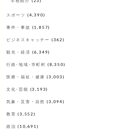
学校紹介
(23)
スポーツ
(4,390)
事件・事故
(1,857)
ビジネスキャッチー
(362)
観光・経済
(6,349)
行政･地域･市町村
(8,350)
医療・福祉・健康
(3,003)
文化･芸能
(3,193)
気象・災害・自然
(3,094)
教育
(3,552)
政治
(10,691)