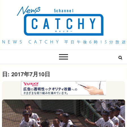
QAB NEWS Headline
キャッチー 月曜〜金曜 午後6時15分放送
日:
2017年7月10日