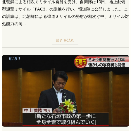
北朝鮮による相次ぐミサイル発射を受け、自衛隊は10日、地上配備
型迎撃ミサイル「PAC3」の訓練を行い、報道陣に公開しました。 こ
の訓練は、北朝鮮による弾道ミサイルの発射が相次ぐ中、ミサイル対
処能力の向…
続きを読む