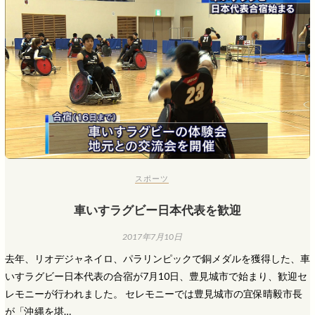
スポーツ
車いすラグビー日本代表を歓迎
2017年7月10日
去年、リオデジャネイロ、パラリンピックで銅メダルを獲得した、車
いすラグビー日本代表の合宿が7月10日、豊見城市で始まり、歓迎セ
レモニーが行われました。 セレモニーでは豊見城市の宜保晴毅市長
が「沖縄を堪…