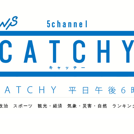
ne
政治
スポーツ
観光・経済
気象・災害・自然
ランキン