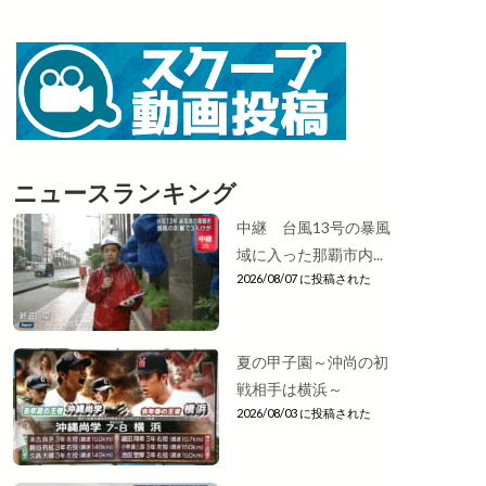
ニュースランキング
中継 台風13号の暴風
域に入った那覇市内...
2026/08/07 に投稿された
夏の甲子園～沖尚の初
戦相手は横浜～
2026/08/03 に投稿された