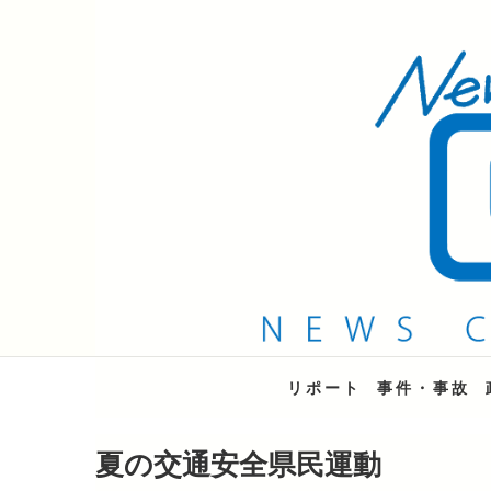
QAB NEWS Headli
キャッチー 月曜〜金曜 午後6時15分放送
リポート
事件・事故
夏の交通安全県民運動