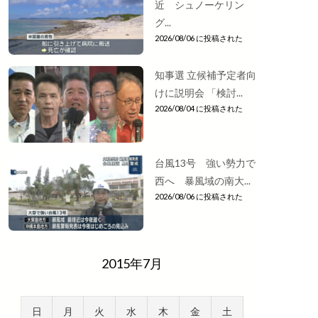
近 シュノーケリン
グ...
2026/08/06 に投稿された
知事選 立候補予定者向
けに説明会 「検討...
2026/08/04 に投稿された
台風13号 強い勢力で
西へ 暴風域の南大...
2026/08/06 に投稿された
2015年7月
日
月
火
水
木
金
土