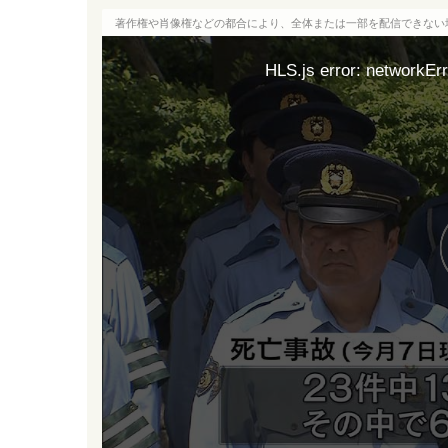
著作権や肖像権などの都合により、全体または一部を配信できない
HLS.js error: networkErr