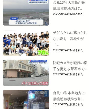
台風13号 大東島が暴
風域 本島地方は7...
2026/08/06 に投稿された
子どもたちに忘れられ
ない夏を 高校生が
「...
2026/08/06 に投稿された
防犯カメラが犯行の様
子を捉える 那覇市で...
2026/08/06 に投稿された
台風13号 本島地方に
最接近 線状降水帯...
2026/08/07 に投稿された