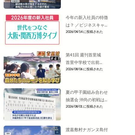
今年の新入社員の特徴
は？ ／ビジネスキャ...
2026/04/14 に投稿された
第41回 週刊首里城
首里中学校で出前...
2026/08/06 に投稿された
夏の甲子園組み合わせ
抽選会 沖尚の初戦は...
2026/08/01 に投稿された
渡嘉敷村ナガンヌ島付