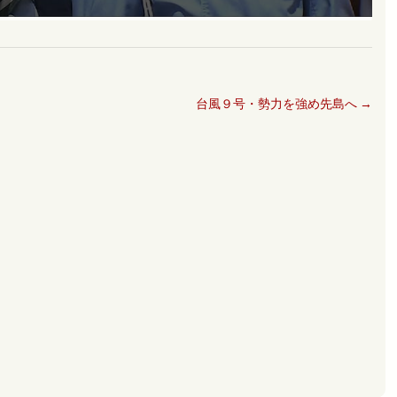
台風９号・勢力を強め先島へ
→