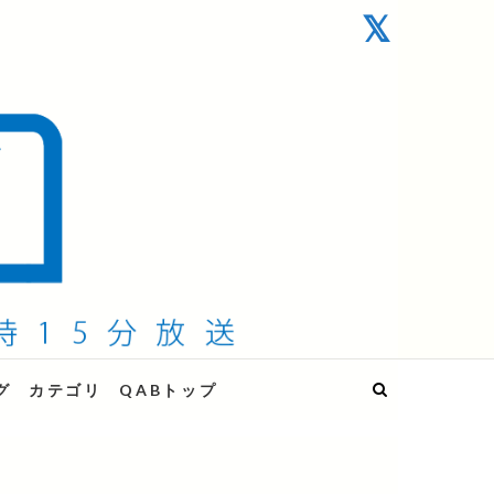
グ
カテゴリ
QABトップ