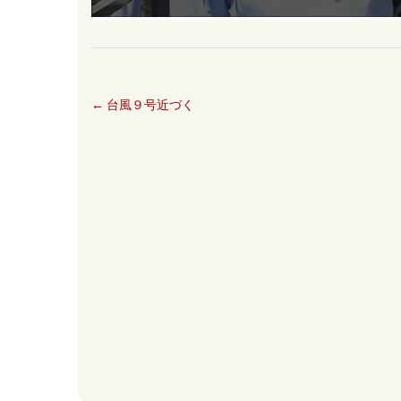
←
台風９号近づく