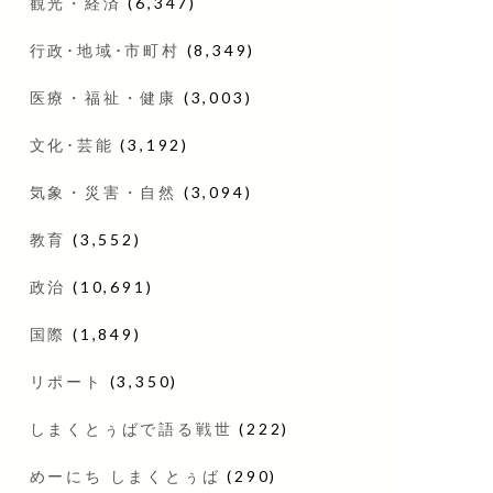
観光・経済
(6,347)
行政･地域･市町村
(8,349)
医療・福祉・健康
(3,003)
文化･芸能
(3,192)
気象・災害・自然
(3,094)
教育
(3,552)
政治
(10,691)
国際
(1,849)
リポート
(3,350)
しまくとぅばで語る戦世
(222)
めーにち しまくとぅば
(290)