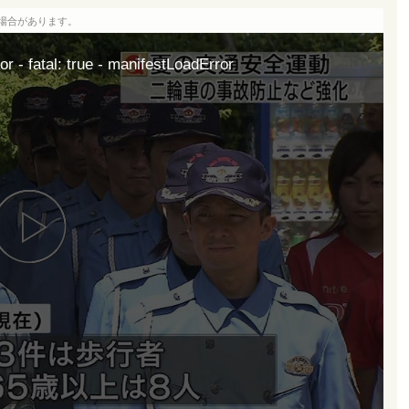
場合があります。
or - fatal: true - manifestLoadError