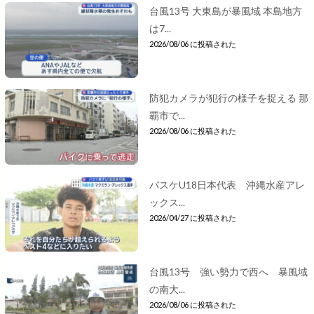
台風13号 大東島が暴風域 本島地方
は7...
2026/08/06 に投稿された
防犯カメラが犯行の様子を捉える 那
覇市で...
2026/08/06 に投稿された
バスケU18日本代表 沖縄水産アレ
ックス...
2026/04/27 に投稿された
台風13号 強い勢力で西へ 暴風域
の南大...
2026/08/06 に投稿された