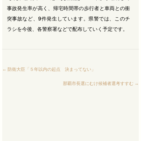
事故発生率が高く、帰宅時間帯の歩行者と車両との衝
突事故など、9件発生しています。県警では、このチ
ラシを今後、各警察署などで配布していく予定です。
←
防衛大臣「５年以内の起点 決まってない」
那覇市長選にむけ候補者選考すすむ
→