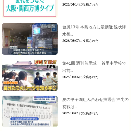
2026/04/14 に投稿された
台風13号 本島地方に最接近 線状降
水帯...
2026/08/07 に投稿された
第41回 週刊首里城 首里中学校で
出前...
2026/08/06 に投稿された
夏の甲子園組み合わせ抽選会 沖尚の
初戦は...
2026/08/01 に投稿された