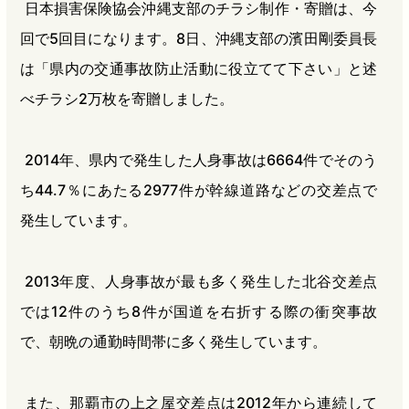
日本損害保険協会沖縄支部のチラシ制作・寄贈は、今
回で5回目になります。8日、沖縄支部の濱田剛委員長
は「県内の交通事故防止活動に役立てて下さい」と述
べチラシ2万枚を寄贈しました。
2014年、県内で発生した人身事故は6664件でそのう
ち44.7％にあたる2977件が幹線道路などの交差点で
発生しています。
2013年度、人身事故が最も多く発生した北谷交差点
では12件のうち8件が国道を右折する際の衝突事故
で、朝晩の通勤時間帯に多く発生しています。
また、那覇市の上之屋交差点は2012年から連続して