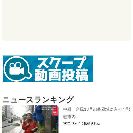
ニュースランキング
中継 台風13号の暴風域に入った那
覇市内...
2026/08/07 に投稿された