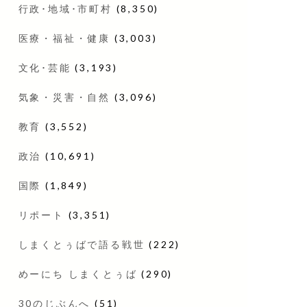
行政･地域･市町村
(8,350)
医療・福祉・健康
(3,003)
文化･芸能
(3,193)
気象・災害・自然
(3,096)
教育
(3,552)
政治
(10,691)
国際
(1,849)
リポート
(3,351)
しまくとぅばで語る戦世
(222)
めーにち しまくとぅば
(290)
30のじぶんへ
(51)