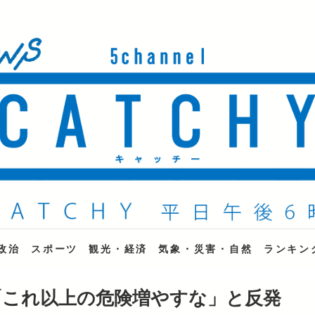
ne
政治
スポーツ
観光・経済
気象・災害・自然
ランキン
「これ以上の危険増やすな」と反発