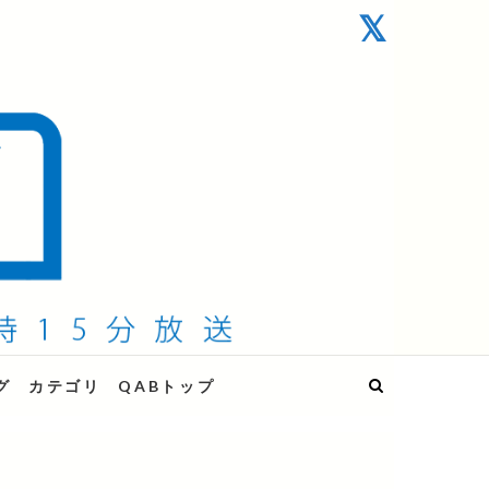
グ
カテゴリ
QABトップ