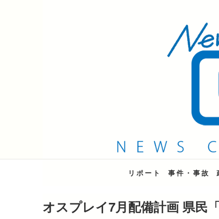
QAB NEWS Headli
キャッチー 月曜〜金曜 午後6時15分放送
リポート
事件・事故
オスプレイ7月配備計画 県民