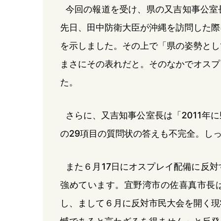
今回の報道を受け、県の又吉知事公室
先日、田中防衛大臣が沖縄を訪問した際
を示しました。その上で「県の姿勢とし
まさにその表れだと。そのなかでオスプ
た。
さらに、又吉知事公室長は「2011年
の29項目の質問状の答えも不完全。し
また６月17日にオスプレイ配備に反
強めています。宜野湾市の佐喜真市長
し、まして６月に反対市民大会を開く現