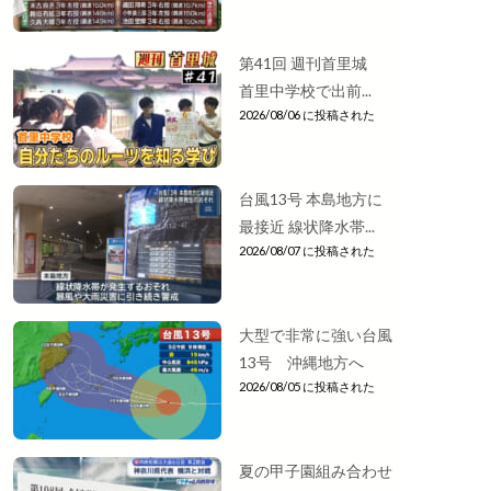
第41回 週刊首里城
首里中学校で出前...
2026/08/06 に投稿された
台風13号 本島地方に
最接近 線状降水帯...
2026/08/07 に投稿された
大型で非常に強い台風
13号 沖縄地方へ
2026/08/05 に投稿された
夏の甲子園組み合わせ