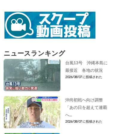
ニュースランキング
台風13号 沖縄本島に
最接近 各地の状況
2026/08/07 に投稿された
沖尚初戦へ向け調整
「あの日を超えて連覇
へ...
2026/08/07 に投稿された