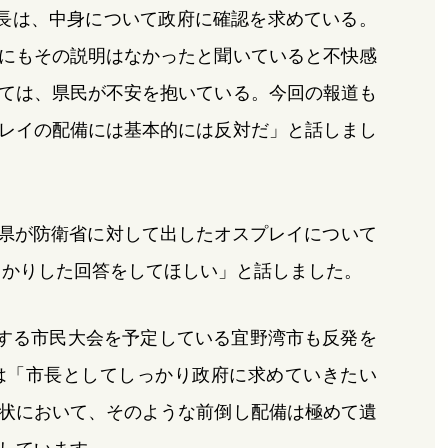
長は、中身について政府に確認を求めている。
にもその説明はなかったと聞いていると不快感
ては、県民が不安を抱いている。今回の報道も
レイの配備には基本的には反対だ」と話しまし
に県が防衛省に対して出したオスプレイについて
っかりした回答をしてほしい」と話しました。
対する市民大会を予定している宜野湾市も反発を
は「市長としてしっかり政府に求めていきたい
状において、そのような前倒し配備は極めて遺