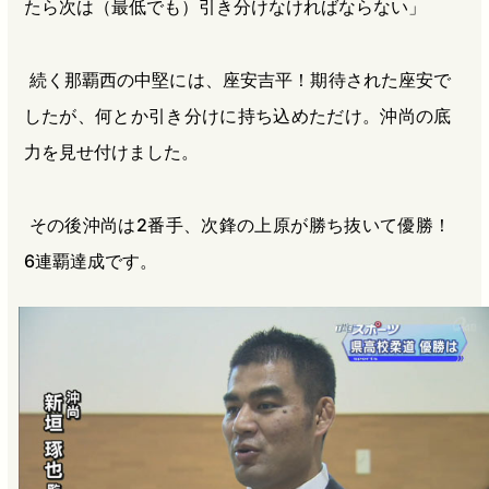
たら次は（最低でも）引き分けなければならない」
続く那覇西の中堅には、座安吉平！期待された座安で
したが、何とか引き分けに持ち込めただけ。沖尚の底
力を見せ付けました。
その後沖尚は2番手、次鋒の上原が勝ち抜いて優勝！
6連覇達成です。