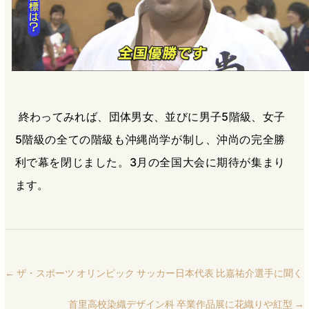
終わってみれば、団体男女、並びに男子5階級、女子
5階級の全ての階級も沖縄尚学が制し、沖尚の完全勝
利で幕を閉じました。3月の全国大会に期待が集まり
ます。
←
ザ・スポーツ オリンピック サッカー日本代表 比嘉祐介選手に聞く
首里高校染織デザイン科 卒業作品展に花織りや紅型
→