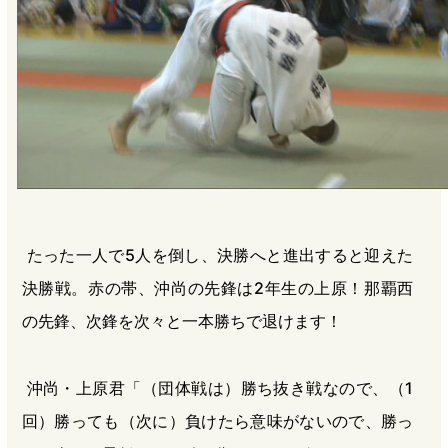
たった一人で5人を倒し、決勝へと進出すると迎えた
決勝戦。赤の帯、沖尚の先鋒は2年生の上原！那覇西
の先鋒、次鋒を次々と一本勝ちで退けます！
沖尚・上原君「（団体戦は）勝ち抜き戦なので、（1
回）勝っても（次に）負けたら意味がないので、勝っ