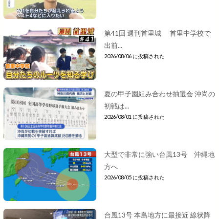
第41回 週刊首里城 首里中学校で
出前...
2026/08/06 に投稿された
夏の甲子園組み合わせ抽選会 沖尚の
初戦は...
2026/08/01 に投稿された
大型で非常に強い台風13号 沖縄地
方へ
2026/08/05 に投稿された
台風13号 本島地方に最接近 線状降