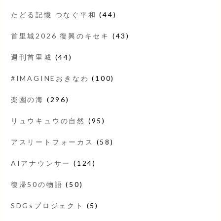
たどる記憶 つなぐ平和
(44)
首里城2026 復興のキセキ
(43)
週刊首里城
(44)
#IMAGINEおきなわ
(100)
楽園の海
(296)
リュウキュウの自然
(95)
アスリートフォーカス
(58)
AIアナウンサー
(124)
復帰50の物語
(50)
SDGsプロジェクト
(5)