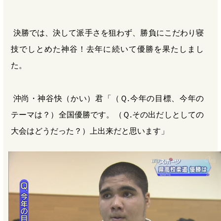
決勝では、決して派手さを狙わず、勝負にこだわり寝
技でしとめた神谷！去年に続いて優勝を果たしまし
た。
沖尚・神谷快（かい）君「（Ｑ.今年の目標、今年の
テーマは？）全国優勝です。（Ｑ.その出だしとしての
大会はどうだった？）上出来だと思います」