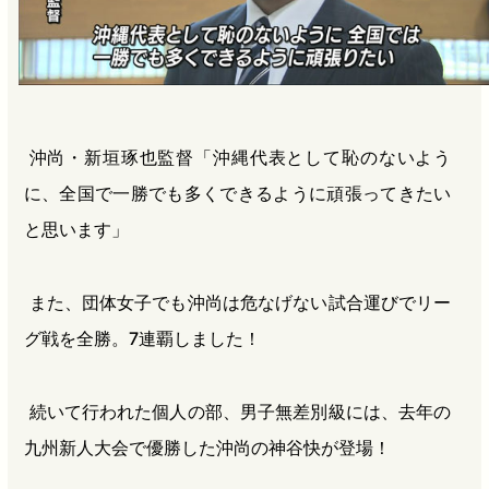
沖尚・新垣琢也監督「沖縄代表として恥のないよう
に、全国で一勝でも多くできるように頑張ってきたい
と思います」
また、団体女子でも沖尚は危なげない試合運びでリー
グ戦を全勝。7連覇しました！
続いて行われた個人の部、男子無差別級には、去年の
九州新人大会で優勝した沖尚の神谷快が登場！