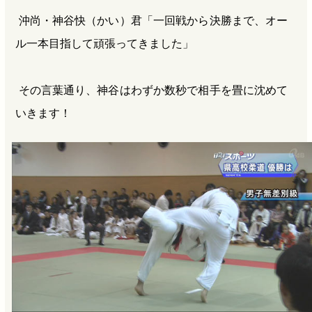
沖尚・神谷快（かい）君「一回戦から決勝まで、オー
ル一本目指して頑張ってきました」
その言葉通り、神谷はわずか数秒で相手を畳に沈めて
いきます！