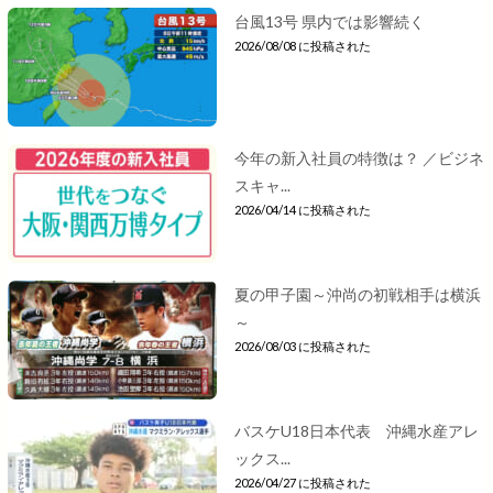
台風13号 県内では影響続く
2026/08/08 に投稿された
今年の新入社員の特徴は？ ／ビジネ
スキャ...
2026/04/14 に投稿された
夏の甲子園～沖尚の初戦相手は横浜
～
2026/08/03 に投稿された
バスケU18日本代表 沖縄水産アレ
ックス...
2026/04/27 に投稿された