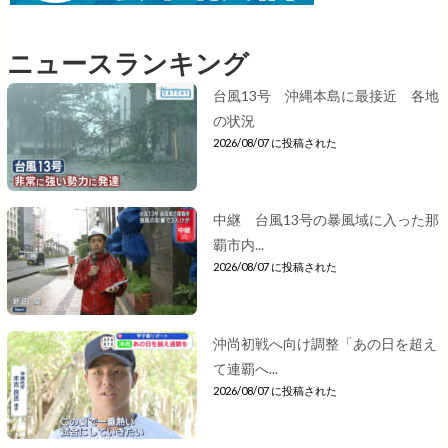
ニュースランキング
台風13号 沖縄本島に最接近 各地
の状況
2026/08/07 に投稿された
中継 台風13号の暴風域に入った那
覇市内...
2026/08/07 に投稿された
沖尚初戦へ向け調整「あの日を超え
て連覇へ...
2026/08/07 に投稿された