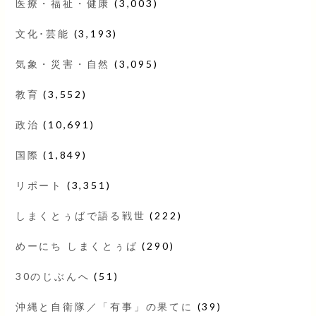
医療・福祉・健康
(3,003)
文化･芸能
(3,193)
気象・災害・自然
(3,095)
教育
(3,552)
政治
(10,691)
国際
(1,849)
リポート
(3,351)
しまくとぅばで語る戦世
(222)
めーにち しまくとぅば
(290)
30のじぶんへ
(51)
沖縄と自衛隊／「有事」の果てに
(39)