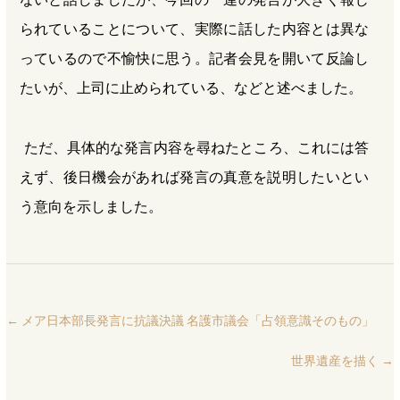
られていることについて、実際に話した内容とは異な
っているので不愉快に思う。記者会見を開いて反論し
たいが、上司に止められている、などと述べました。
ただ、具体的な発言内容を尋ねたところ、これには答
えず、後日機会があれば発言の真意を説明したいとい
う意向を示しました。
←
メア日本部長発言に抗議決議 名護市議会「占領意識そのもの」
世界遺産を描く
→