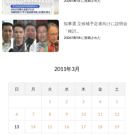
2026/08/01 に投稿された
知事選 立候補予定者向けに説明会
「検討...
2026/08/04 に投稿された
2011年3月
日
月
火
水
木
金
土
1
2
3
4
5
6
7
8
9
10
11
12
13
14
15
16
17
18
19