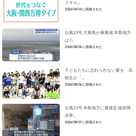
スキャ...
2026/04/14 に投稿された
台風13号 大東島が暴風域 本島地方
は7...
2026/08/06 に投稿された
子どもたちに忘れられない夏を 高
校生が「...
2026/08/06 に投稿された
台風13号 本島地方に最接近 線状降
水帯...
2026/08/07 に投稿された