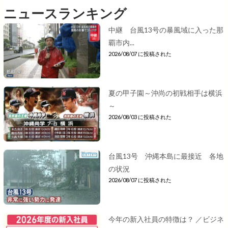
ニュースランキング
中継 台風13号の暴風域に入った那
覇市内...
2026/08/07 に投稿された
夏の甲子園～沖尚の初戦相手は横浜
～
2026/08/03 に投稿された
台風13号 沖縄本島に最接近 各地
の状況
2026/08/07 に投稿された
今年の新入社員の特徴は？ ／ビジネ