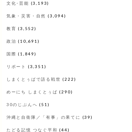
文化･芸能
(3,193)
気象・災害・自然
(3,094)
教育
(3,552)
政治
(10,691)
国際
(1,849)
リポート
(3,351)
しまくとぅばで語る戦世
(222)
めーにち しまくとぅば
(290)
30のじぶんへ
(51)
沖縄と自衛隊／「有事」の果てに
(39)
たどる記憶 つなぐ平和
(44)