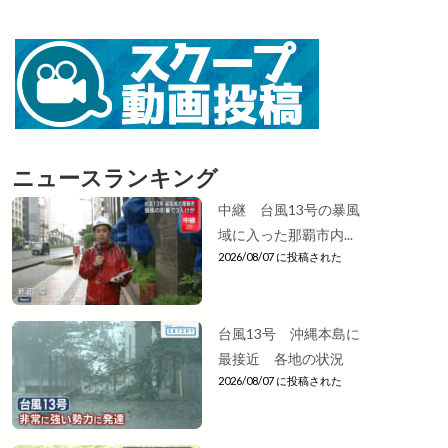
ニュースランキング
中継 台風13号の暴風
域に入った那覇市内...
2026/08/07 に投稿された
台風13号 沖縄本島に
最接近 各地の状況
2026/08/07 に投稿された