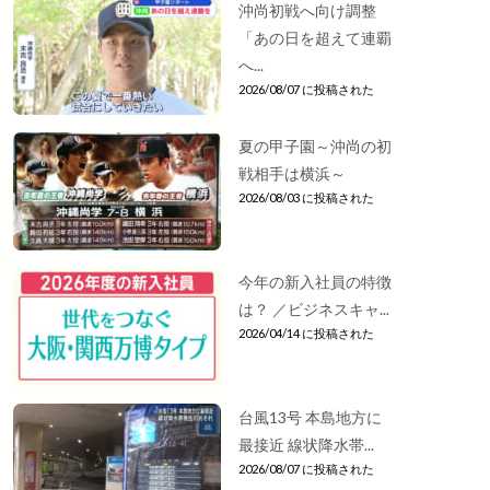
沖尚初戦へ向け調整
「あの日を超えて連覇
へ...
2026/08/07 に投稿された
夏の甲子園～沖尚の初
戦相手は横浜～
2026/08/03 に投稿された
今年の新入社員の特徴
は？ ／ビジネスキャ...
2026/04/14 に投稿された
台風13号 本島地方に
最接近 線状降水帯...
2026/08/07 に投稿された