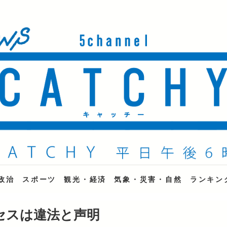
ne
政治
スポーツ
観光・経済
気象・災害・自然
ランキン
セスは違法と声明