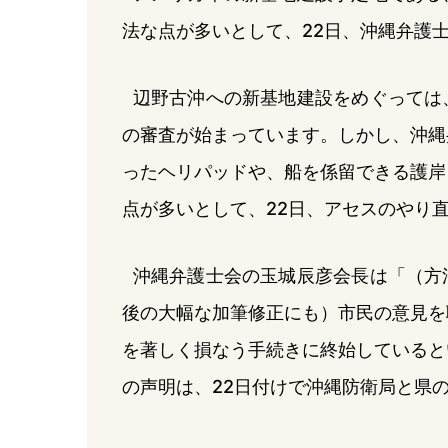
法な点が多いとして、22日、沖縄弁護
辺野古沖への新基地建設をめぐっては
の審査が始まっています。しかし、沖縄
ったヘリパッドや、船を係留できる護岸
点が多いとして、22日、アセスのやり
沖縄弁護士会の玉城辰彦会長は「（方
後の大幅な加筆修正にも）市民の意見を
を著しく損なう手続きに終始していると
の声明は、22日付けで沖縄防衛局と県