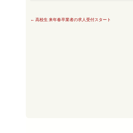
←
高校生 来年春卒業者の求人受付スタート