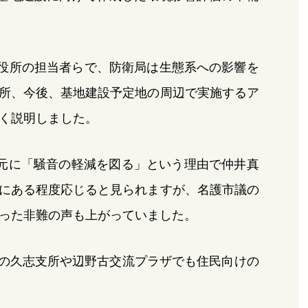
市役所の担当者らで、防衛局は生態系への影響を
所、今後、基地建設予定地の周辺で実施するア
く説明しました。
元に「騒音の軽減を図る」という理由で仲井真
にある程度応じると見られますが、名護市議の
った非難の声も上がっていました。
市の久志支所や辺野古交流プラザでも住民向けの