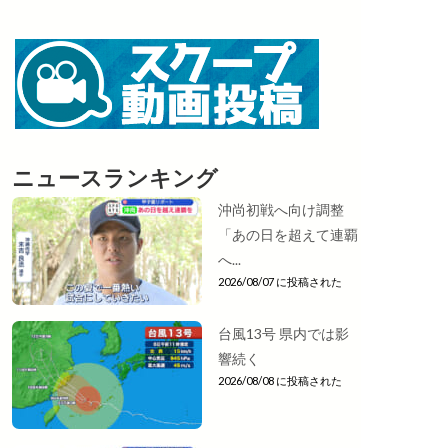
ニュースランキング
沖尚初戦へ向け調整
「あの日を超えて連覇
へ...
2026/08/07 に投稿された
台風13号 県内では影
響続く
2026/08/08 に投稿された