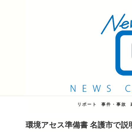
QAB NEWS Headli
キャッチー 月曜〜金曜 午後6時15分放送
リポート
事件・事故
環境アセス準備書 名護市で説