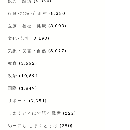
観光・経済
(6,350)
行政･地域･市町村
(8,350)
医療・福祉・健康
(3,003)
文化･芸能
(3,193)
気象・災害・自然
(3,097)
教育
(3,552)
政治
(10,691)
国際
(1,849)
リポート
(3,351)
しまくとぅばで語る戦世
(222)
めーにち しまくとぅば
(290)