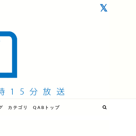
グ
カテゴリ
QABトップ