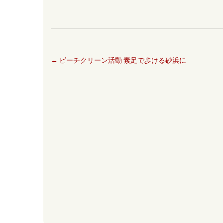
←
ビーチクリーン活動 素足で歩ける砂浜に