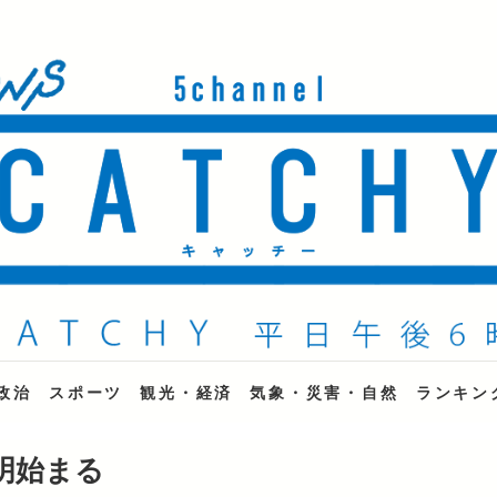
ne
政治
スポーツ
観光・経済
気象・災害・自然
ランキン
明始まる