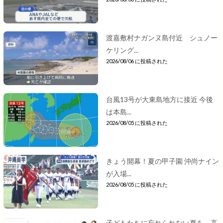
渡嘉敷村ナガンヌ島付近 シュノー
ケリング...
2026/08/06 に投稿された
台風13号が大東島地方に接近 今後
は本島...
2026/08/05 に投稿された
きょう開幕！夏の甲子園 沖尚ナイン
が入場...
2026/08/05 に投稿された
子どもたちに忘れられない夏を 高