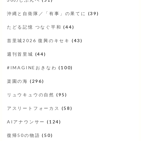
沖縄と自衛隊／「有事」の果てに
(39)
たどる記憶 つなぐ平和
(44)
首里城2026 復興のキセキ
(43)
週刊首里城
(44)
#IMAGINEおきなわ
(100)
楽園の海
(296)
リュウキュウの自然
(95)
アスリートフォーカス
(58)
AIアナウンサー
(124)
復帰50の物語
(50)