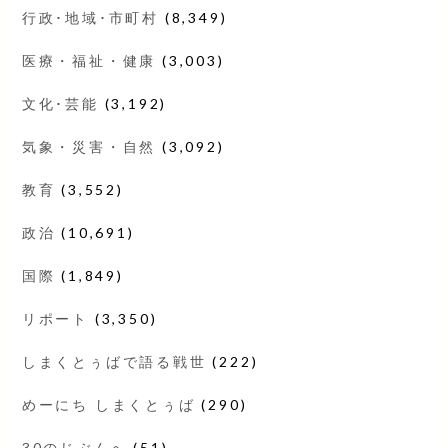
行政･地域･市町村
(8,349)
医療・福祉・健康
(3,003)
文化･芸能
(3,192)
気象・災害・自然
(3,092)
教育
(3,552)
政治
(10,691)
国際
(1,849)
リポート
(3,350)
しまくとぅばで語る戦世
(222)
めーにち しまくとぅば
(290)
30のじぶんへ
(51)