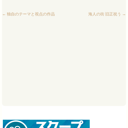
←
独自のテーマと視点の作品
海人の街 旧正祝う
→