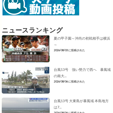
ニュースランキング
夏の甲子園～沖尚の初戦相手は横浜
～
2026/08/03 に投稿された
台風13号 強い勢力で西へ 暴風域
の南大...
2026/08/06 に投稿された
台風13号 大東島が暴風域 本島地方
は7...
2026/08/06 に投稿された