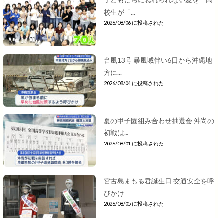
校生が「...
2026/08/06 に投稿された
台風13号 暴風域伴い6日から沖縄地
方に...
2026/08/04 に投稿された
夏の甲子園組み合わせ抽選会 沖尚の
初戦は...
2026/08/01 に投稿された
宮古島まもる君誕生日 交通安全を呼
びかけ
2026/08/05 に投稿された