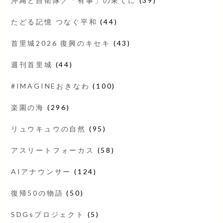
沖縄と自衛隊／「有事」の果てに
(39)
たどる記憶 つなぐ平和
(44)
首里城2026 復興のキセキ
(43)
週刊首里城
(44)
#IMAGINEおきなわ
(100)
楽園の海
(296)
リュウキュウの自然
(95)
アスリートフォーカス
(58)
AIアナウンサー
(124)
復帰50の物語
(50)
SDGsプロジェクト
(5)