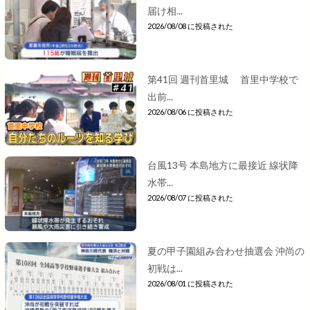
届け相...
2026/08/08 に投稿された
第41回 週刊首里城 首里中学校で
出前...
2026/08/06 に投稿された
台風13号 本島地方に最接近 線状降
水帯...
2026/08/07 に投稿された
夏の甲子園組み合わせ抽選会 沖尚の
初戦は...
2026/08/01 に投稿された