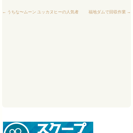
←
うちな〜ムーン ユッカヌヒーの人気者
福地ダムで回収作業
→