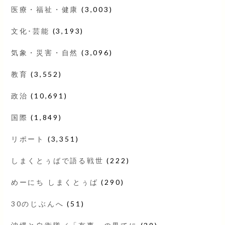
医療・福祉・健康
(3,003)
文化･芸能
(3,193)
気象・災害・自然
(3,096)
教育
(3,552)
政治
(10,691)
国際
(1,849)
リポート
(3,351)
しまくとぅばで語る戦世
(222)
めーにち しまくとぅば
(290)
30のじぶんへ
(51)