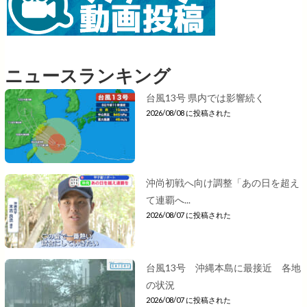
ニュースランキング
台風13号 県内では影響続く
2026/08/08 に投稿された
沖尚初戦へ向け調整「あの日を超え
て連覇へ...
2026/08/07 に投稿された
台風13号 沖縄本島に最接近 各地
の状況
2026/08/07 に投稿された