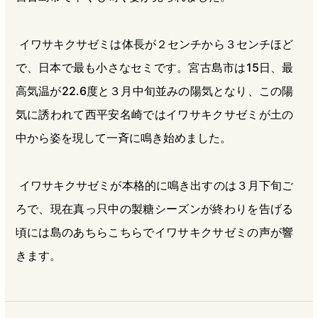
イワサキクサゼミは体長が２センチから３センチほど
で、日本で最も小さなセミです。宮古島市は15日、最
高気温が22.6度と３月中旬並みの陽気となり、この陽
気に誘われて西平安名崎ではイワサキクサゼミが土の
中から姿を現して一斉に鳴き始めました。
イワサキクサゼミが本格的に鳴き出すのは３月下旬ご
ろで、現在真っ只中の製糖シーズンが終わりを告げる
頃には島のあちらこちらでイワサキクサゼミの声が響
きます。