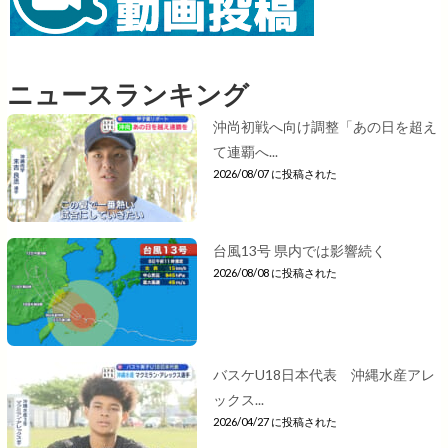
ニュースランキング
沖尚初戦へ向け調整「あの日を超え
て連覇へ...
2026/08/07 に投稿された
台風13号 県内では影響続く
2026/08/08 に投稿された
バスケU18日本代表 沖縄水産アレ
ックス...
2026/04/27 に投稿された