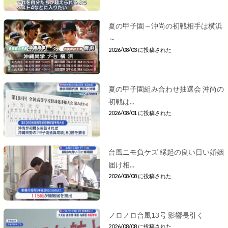
夏の甲子園～沖尚の初戦相手は横浜
～
2026/08/03 に投稿された
夏の甲子園組み合わせ抽選会 沖尚の
初戦は...
2026/08/01 に投稿された
台風ニモ負ケズ 縁起の良い日い婚姻
届け相...
2026/08/08 に投稿された
ノロノロ台風13号 影響長引く
2026/08/08 に投稿された