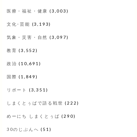
医療・福祉・健康
(3,003)
文化･芸能
(3,193)
気象・災害・自然
(3,097)
教育
(3,552)
政治
(10,691)
国際
(1,849)
リポート
(3,351)
しまくとぅばで語る戦世
(222)
めーにち しまくとぅば
(290)
30のじぶんへ
(51)