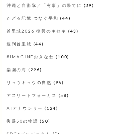
沖縄と自衛隊／「有事」の果てに
(39)
たどる記憶 つなぐ平和
(44)
首里城2026 復興のキセキ
(43)
週刊首里城
(44)
#IMAGINEおきなわ
(100)
楽園の海
(296)
リュウキュウの自然
(95)
アスリートフォーカス
(58)
AIアナウンサー
(124)
復帰50の物語
(50)
SDGsプロジェクト
(5)