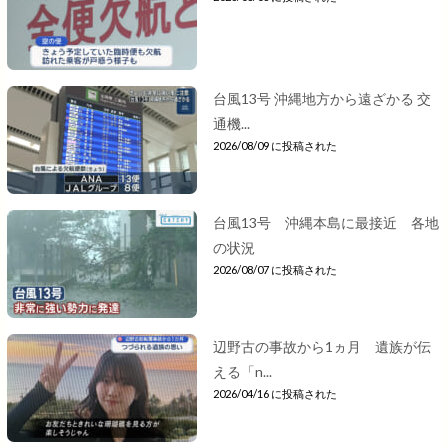
台風13号 沖縄地方から遠ざかる 交
通機...
2026/08/09 に投稿された
台風13号 沖縄本島に最接近 各地
の状況
2026/08/07 に投稿された
辺野古の事故から1ヵ月 遺族が伝
える「n...
2026/04/16 に投稿された