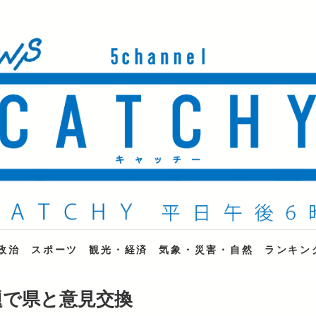
ne
政治
スポーツ
観光・経済
気象・災害・自然
ランキン
題で県と意見交換