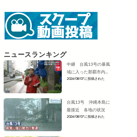
ニュースランキング
中継 台風13号の暴風
域に入った那覇市内...
2026/08/07 に投稿された
台風13号 沖縄本島に
最接近 各地の状況
2026/08/07 に投稿された