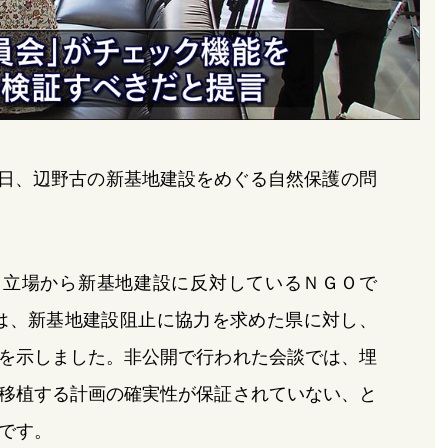
0日、辺野古の新基地建設をめぐる自然保護の問
る立場から新基地建設に反対しているＮＧＯで
は、新基地建設阻止に協力を求めた県に対し、
を示しました。非公開で行われた会談では、埋
移植する計画の確実性が保証されていない、と
です。