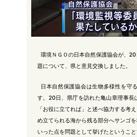
環境ＮＧＯの日本自然保護協会が、2
題について、県と意見交換しました。
日本自然保護協会は生物多様性を守
す。20日、県庁を訪れた亀山章理事長
「お役に立てれば」と述べ協力する考え
め立てられる海から残る部分へサンゴを
いった点を問題として挙げたということ