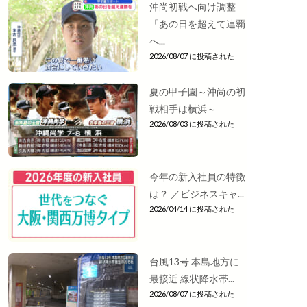
沖尚初戦へ向け調整
「あの日を超えて連覇
へ...
2026/08/07 に投稿された
夏の甲子園～沖尚の初
戦相手は横浜～
2026/08/03 に投稿された
今年の新入社員の特徴
は？ ／ビジネスキャ...
2026/04/14 に投稿された
台風13号 本島地方に
最接近 線状降水帯...
2026/08/07 に投稿された