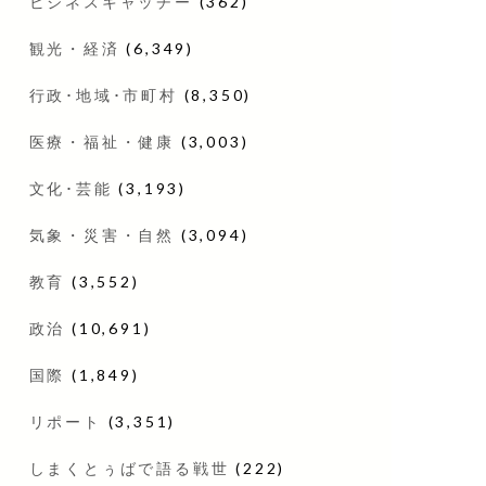
ビジネスキャッチー
(362)
観光・経済
(6,349)
行政･地域･市町村
(8,350)
医療・福祉・健康
(3,003)
文化･芸能
(3,193)
気象・災害・自然
(3,094)
教育
(3,552)
政治
(10,691)
国際
(1,849)
リポート
(3,351)
しまくとぅばで語る戦世
(222)