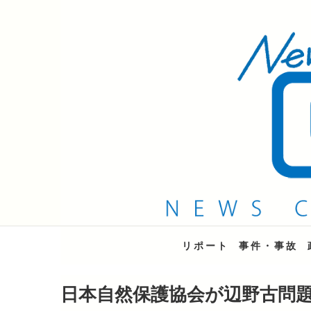
QAB NEWS Headli
キャッチー 月曜〜金曜 午後6時15分放送
リポート
事件・事故
日本自然保護協会が辺野古問