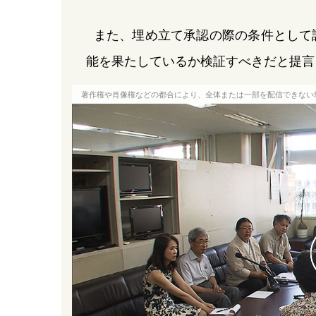
また、埋め立て承認の際の条件として
能を果たしているか検証すべきだと提言
著作権や肖像権などの都合により、全体または一部を配信できない