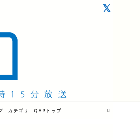
グ
カテゴリ
QABトップ