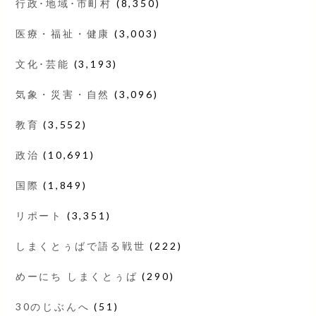
行政･地域･市町村
(8,350)
医療・福祉・健康
(3,003)
文化･芸能
(3,193)
気象・災害・自然
(3,096)
教育
(3,552)
政治
(10,691)
国際
(1,849)
リポート
(3,351)
しまくとぅばで語る戦世
(222)
めーにち しまくとぅば
(290)
30のじぶんへ
(51)