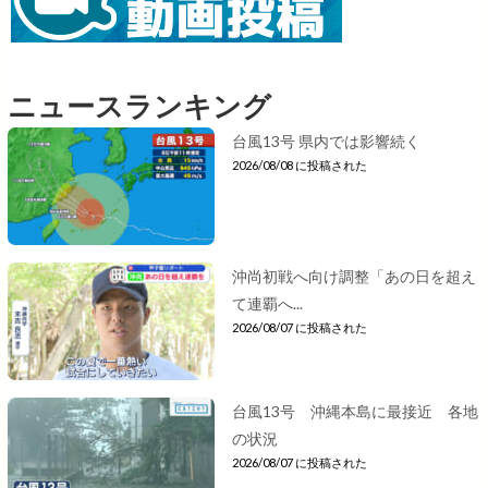
ニュースランキング
台風13号 県内では影響続く
2026/08/08 に投稿された
沖尚初戦へ向け調整「あの日を超え
て連覇へ...
2026/08/07 に投稿された
台風13号 沖縄本島に最接近 各地
の状況
2026/08/07 に投稿された