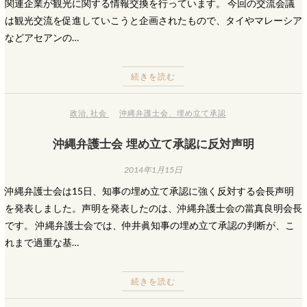
関連企業が観光に関する情報交換を行っています。 今回の交流会議
は観光交流を促進していこうと企画されたもので、タイやマレーシア
などアセアンの…
続きを読む
政治
,
社会
沖縄弁護士会
、
埋め立て承認
沖縄弁護士会 埋め立て承認に反対声明
2014年1月15日
沖縄弁護士会は15日、知事の埋め立て承認に強く反対する会長声明
を発表しました。声明を発表したのは、沖縄弁護士会の當真良明会長
です。 沖縄弁護士会では、仲井眞知事の埋め立て承認の判断が、こ
れまで過重な基…
続きを読む