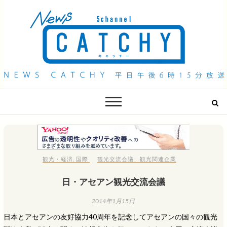
QAB NEWS Headline
キャッチー 月曜〜金曜 午後6時15分放送
観光・経済
,
国際
観光交流会議
、
観光関連企業
日・アセアン観光交流会議
2014年1月15日
日本とアセアンの友好協力40周年を記念してアセアンの国々の観光