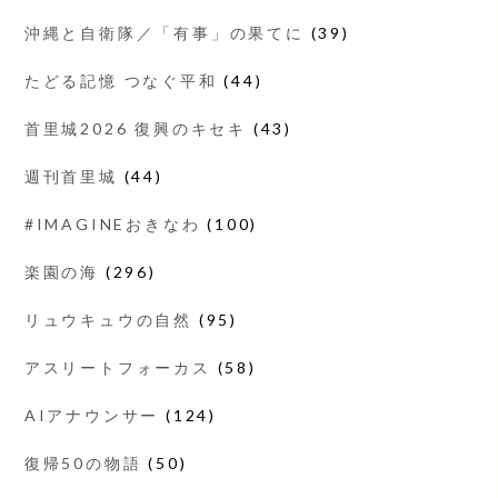
沖縄と自衛隊／「有事」の果てに
(39)
たどる記憶 つなぐ平和
(44)
首里城2026 復興のキセキ
(43)
週刊首里城
(44)
#IMAGINEおきなわ
(100)
楽園の海
(296)
リュウキュウの自然
(95)
アスリートフォーカス
(58)
AIアナウンサー
(124)
復帰50の物語
(50)