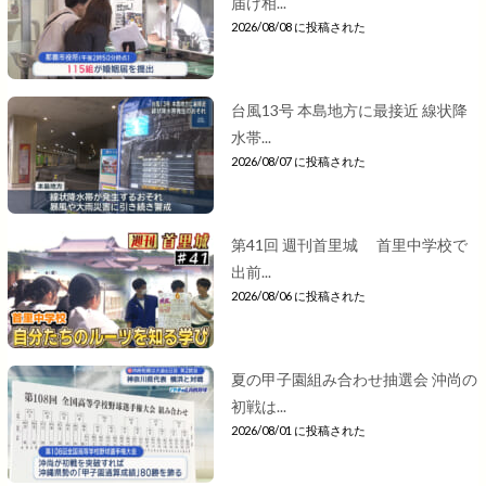
届け相...
2026/08/08 に投稿された
台風13号 本島地方に最接近 線状降
水帯...
2026/08/07 に投稿された
第41回 週刊首里城 首里中学校で
出前...
2026/08/06 に投稿された
夏の甲子園組み合わせ抽選会 沖尚の
初戦は...
2026/08/01 に投稿された