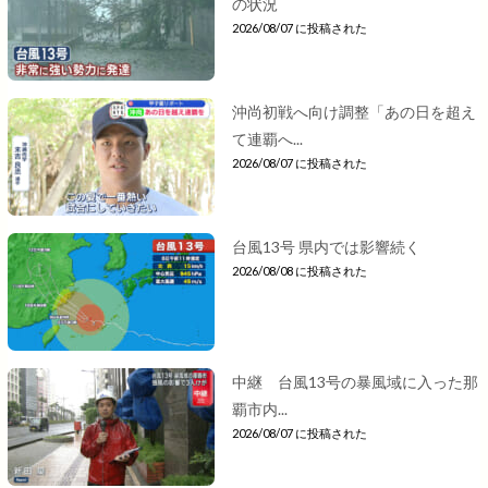
の状況
2026/08/07 に投稿された
沖尚初戦へ向け調整「あの日を超え
て連覇へ...
2026/08/07 に投稿された
台風13号 県内では影響続く
2026/08/08 に投稿された
中継 台風13号の暴風域に入った那
覇市内...
2026/08/07 に投稿された