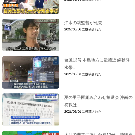
沖水の栽監督が死去
2007/05/08 に投稿された
台風13号 本島地方に最接近 線状降
水帯...
2026/08/07 に投稿された
夏の甲子園組み合わせ抽選会 沖尚の
初戦は...
2026/08/01 に投稿された
大型で非常に強い台風13号 沖縄地