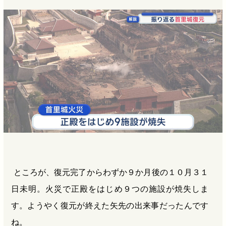
ところが、復元完了からわずか９か月後の１０月３１
日未明。火災で正殿をはじめ９つの施設が焼失しま
す。ようやく復元が終えた矢先の出来事だったんです
ね。