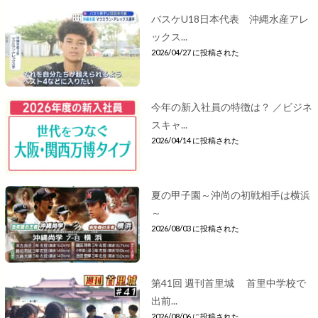
バスケU18日本代表 沖縄水産アレ
ックス...
2026/04/27 に投稿された
今年の新入社員の特徴は？ ／ビジネ
スキャ...
2026/04/14 に投稿された
夏の甲子園～沖尚の初戦相手は横浜
～
2026/08/03 に投稿された
第41回 週刊首里城 首里中学校で
出前...
2026/08/06 に投稿された