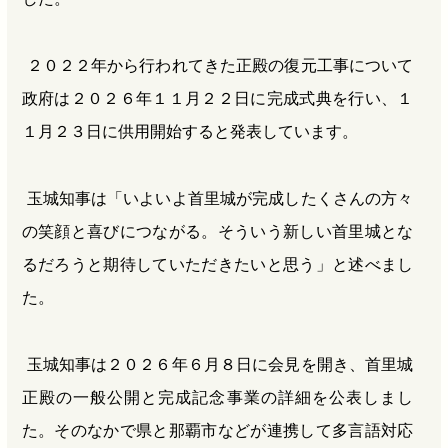
２０２２年から行われてきた正殿の復元工事について
政府は２０２６年１１月２２日に完成式典を行い、１
１月２３日に供用開始すると発表しています。
玉城知事は「いよいよ首里城が完成したくさんの方々
の笑顔と喜びにつながる。そういう新しい首里城とな
るだろうと期待していただきたいと思う」と述べまし
た。
玉城知事は２０２６年６月８日に会見を開き、首里城
正殿の一般公開と完成記念事業の詳細を公表しまし
た。そのなかで県と那覇市などが連携して多言語対応