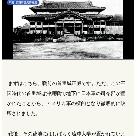
まずはこちら、戦前の首里城正殿です。ただ、この王
国時代の首里城は沖縄戦で地下に日本軍の司令部が置
かれたことから、アメリカ軍の標的となり徹底的に破
壊されました。
戦後、その跡地にはしばらく琉球大学が置かれていま