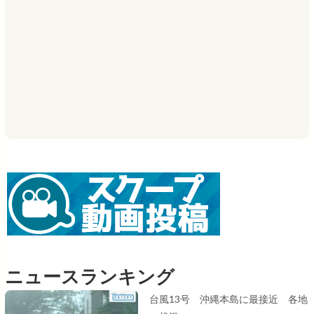
ニュースランキング
台風13号 沖縄本島に最接近 各地