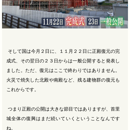
そして国は今月２日に、１１月２２日に正殿復元の完
成式、その翌日の２３日からは一般公開すると発表し
ました。ただ、復元はここで終わりではありません。
火災で焼失した北殿や南殿など、残る建物群の復元も
これからです。
つまり正殿の公開は大きな節目ではありますが、首里
城全体の復興はまだ続いていくということなんです
ね。