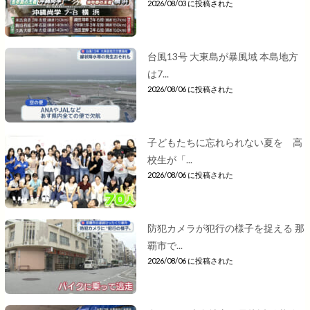
2026/08/03 に投稿された
台風13号 大東島が暴風域 本島地方
は7...
2026/08/06 に投稿された
子どもたちに忘れられない夏を 高
校生が「...
2026/08/06 に投稿された
防犯カメラが犯行の様子を捉える 那
覇市で...
2026/08/06 に投稿された