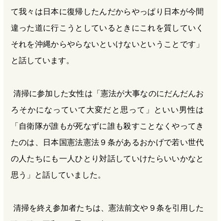
て我々は日本に復帰したんだからやっぱり日本が今間
違った道に行こうとしているときにこれを質していく
それを沖縄からやらないといけないということです」
と話しています。
清掃に参加した女性は「憲法が大事なのにだんだんお
ろそかになっていて大変だと思って」といい男性は
「自衛隊が誰もが死なずに誰も殺すことなくやってき
たのは、日本国憲法憲法９条があるおかげで若い世代
の人たちにも一人ひとり対話していけたらいいかなと
思う」と話していました。
清掃を終え参加者たちは、憲法前文や９条を引用した