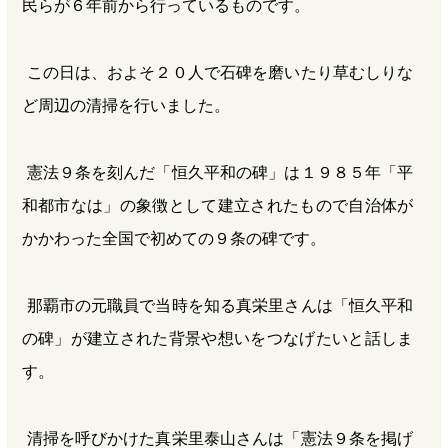
民らが６年前から行っているものです。
この日は、およそ２０人で石碑を磨いたり草むしりな
ど周辺の清掃を行いました。
憲法９条を刻んだ「恒久平和の碑」は１９８５年「平
和都市なは」の象徴として建立されたもので自治体が
かかわった全国で初めての９条の碑です。
那覇市の元職員で当時を知る真栄里さんは「恒久平和
の碑」が建立された背景や想いをつなげたいと話しま
す。
清掃を呼びかけた真栄里泰山さんは「憲法９条を掲げ