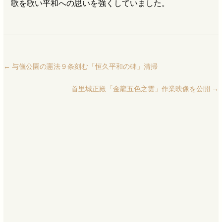
歌を歌い平和への思いを強くしていました。
←
与儀公園の憲法９条刻む「恒久平和の碑」清掃
首里城正殿「金龍五色之雲」作業映像を公開
→