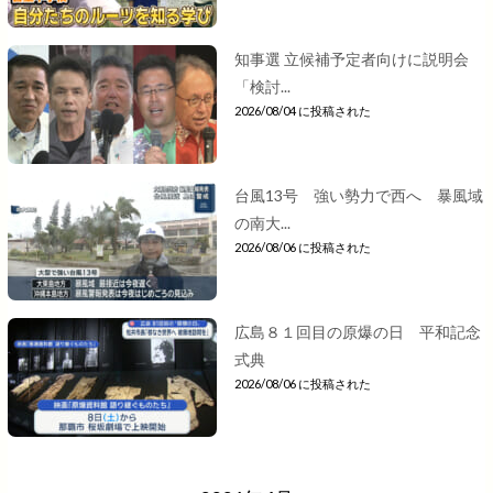
知事選 立候補予定者向けに説明会
「検討...
2026/08/04 に投稿された
台風13号 強い勢力で西へ 暴風域
の南大...
2026/08/06 に投稿された
広島８１回目の原爆の日 平和記念
式典
2026/08/06 に投稿された