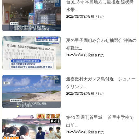
台風13号 本島地方に最接近 線状降
水帯...
2026/08/07 に投稿された
夏の甲子園組み合わせ抽選会 沖尚の
初戦は...
2026/08/01 に投稿された
渡嘉敷村ナガンヌ島付近 シュノー
ケリング...
2026/08/06 に投稿された
第41回 週刊首里城 首里中学校で
出前...
2026/08/06 に投稿された