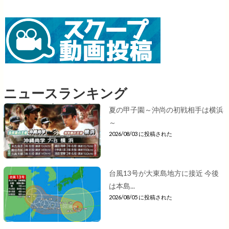
ニュースランキング
夏の甲子園～沖尚の初戦相手は横浜
～
2026/08/03 に投稿された
台風13号が大東島地方に接近 今後
は本島...
2026/08/05 に投稿された