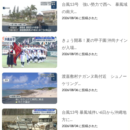
台風13号 強い勢力で西へ 暴風域
の南大...
2026/08/06 に投稿された
きょう開幕！夏の甲子園 沖尚ナイン
が入場...
2026/08/05 に投稿された
渡嘉敷村ナガンヌ島付近 シュノー
ケリング...
2026/08/06 に投稿された
台風13号 暴風域伴い6日から沖縄地
方に...
2026/08/04 に投稿された