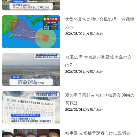
大型で非常に強い台風13号 沖縄地
方へ
2026/08/05 に投稿された
台風13号 大東島が暴風域 本島地方
は7...
2026/08/06 に投稿された
夏の甲子園組み合わせ抽選会 沖尚の
初戦は...
2026/08/01 に投稿された
知事選 立候補予定者向けに説明会