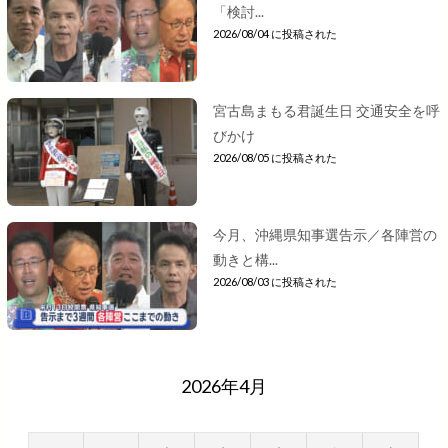
「検討...
2026/08/04 に投稿された
宮古島まもる君誕生日 交通安全を呼
びかけ
2026/08/05 に投稿された
今月、沖縄県知事選告示／各陣営の
動きと構...
2026/08/03 に投稿された
2026年4月