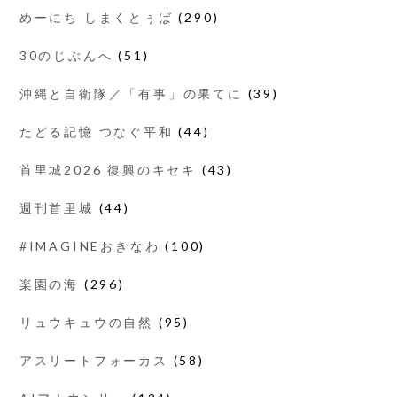
めーにち しまくとぅば
(290)
30のじぶんへ
(51)
沖縄と自衛隊／「有事」の果てに
(39)
たどる記憶 つなぐ平和
(44)
首里城2026 復興のキセキ
(43)
週刊首里城
(44)
#IMAGINEおきなわ
(100)
楽園の海
(296)
リュウキュウの自然
(95)
アスリートフォーカス
(58)