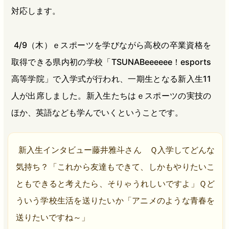
対応します。
4/9（木）ｅスポーツを学びながら高校の卒業資格を
取得できる県内初の学校「TSUNABeeeeee！esports
高等学院」で入学式が行われ、一期生となる新入生11
人が出席しました。新入生たちはｅスポーツの実技の
ほか、英語なども学んでいくということです。
新入生インタビュー藤井雅斗さん Ｑ入学してどんな
気持ち？「これから友達もできて、しかもやりたいこ
ともできると考えたら、そりゃうれしいですよ」Ｑど
ういう学校生活を送りたいか「アニメのような青春を
送りたいですね～」