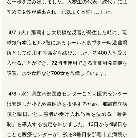
な一歩を踏み出しました。入校生の代表「総代」には
初めて女性が選出され、元気よく宣誓しました。
4/7（火）那覇市は大規模な災害が発生した時に、琉
球銀行本店ビル2階にあるホールと食堂を一時避難場
所として使用する協定を結びました。約400人を受け
入れることができ、72時間使用できる非常用発電機を
設置。水や食料など700食も常備しています。
4/8（水）県立南部医療センターこども医療センター
は安定した小児救急医療を提供するため、那覇市立病
院と曜日ごとに患者の受け入れ当番を決める「輪番
制」を導入する協定を結びました。13日から4曜日を
こども医療センターが、残る3曜日を那覇市立病院が