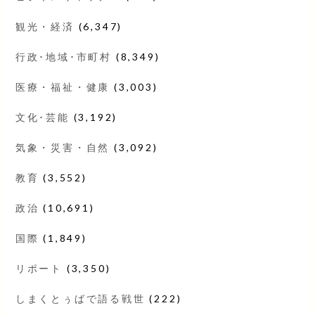
観光・経済
(6,347)
行政･地域･市町村
(8,349)
医療・福祉・健康
(3,003)
文化･芸能
(3,192)
気象・災害・自然
(3,092)
教育
(3,552)
政治
(10,691)
国際
(1,849)
リポート
(3,350)
しまくとぅばで語る戦世
(222)