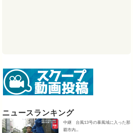
ニュースランキング
中継 台風13号の暴風域に入った那
覇市内...