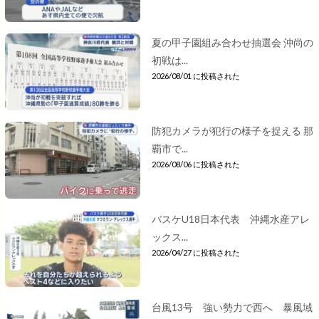
夏の甲子園組み合わせ抽選会 沖尚の
初戦は...
2026/08/01 に投稿された
防犯カメラが犯行の様子を捉える 那
覇市で...
2026/08/06 に投稿された
バスケU18日本代表 沖縄水産アレ
ックス...
2026/04/27 に投稿された
台風13号 強い勢力で西へ 暴風域