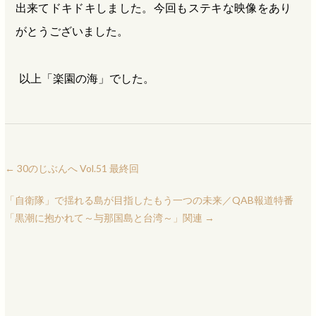
出来てドキドキしました。今回もステキな映像をあり
がとうございました。
以上「楽園の海」でした。
←
30のじぶんへ Vol.51 最終回
「自衛隊」で揺れる島が目指したもう一つの未来／QAB報道特番
「黒潮に抱かれて～与那国島と台湾～」関連
→