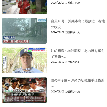
2026/08/07 に投稿された
台風13号 沖縄本島に最接近 各地
の状況
2026/08/07 に投稿された
沖尚初戦へ向け調整「あの日を超え
て連覇へ...
2026/08/07 に投稿された
夏の甲子園～沖尚の初戦相手は横浜
～
2026/08/03 に投稿された