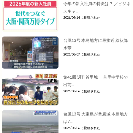
今年の新入社員の特徴は？ ／ビジネ
スキャ...
2026/04/14 に投稿された
台風13号 本島地方に最接近 線状降
水帯...
2026/08/07 に投稿された
第41回 週刊首里城 首里中学校で
出前...
2026/08/06 に投稿された
台風13号 大東島が暴風域 本島地方
は7...
2026/08/06 に投稿された