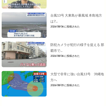
台風13号 大東島が暴風域 本島地方
は7...
2026/08/06 に投稿された
防犯カメラが犯行の様子を捉える 那
覇市で...
2026/08/06 に投稿された
大型で非常に強い台風13号 沖縄地
方へ
2026/08/05 に投稿された