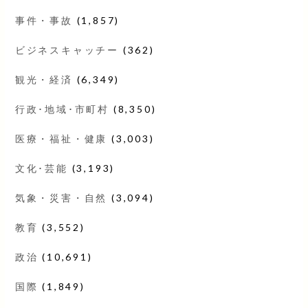
事件・事故
(1,857)
ビジネスキャッチー
(362)
観光・経済
(6,349)
行政･地域･市町村
(8,350)
医療・福祉・健康
(3,003)
文化･芸能
(3,193)
気象・災害・自然
(3,094)
教育
(3,552)
政治
(10,691)
国際
(1,849)