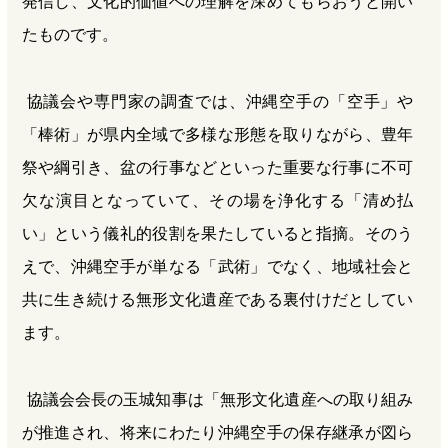
発信し、文化的価値への理解を深めてもらおうと開い
たものです。
協議会や専門家の調査では、沖縄空手の「空手」や
「棒術」が県内全域で多様な形態を取りながら、豊年
祭や綱引き、盆の行事などといった重要な行事に不可
欠な演目となっていて、その場を浄化する「清め払
い」という儀礼的役割を果たしていると指摘。そのう
えで、沖縄空手が単なる「武術」でなく、地域社会と
共に生き続ける無形文化遺産である裏付けだとしてい
ます。
協議会会長の玉城知事は「無形文化遺産への取り組み
が推進され、将来にわたり沖縄空手の保存継承が図ら