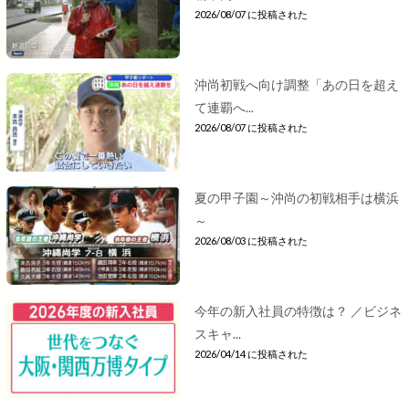
2026/08/07 に投稿された
沖尚初戦へ向け調整「あの日を超え
て連覇へ...
2026/08/07 に投稿された
夏の甲子園～沖尚の初戦相手は横浜
～
2026/08/03 に投稿された
今年の新入社員の特徴は？ ／ビジネ
スキャ...
2026/04/14 に投稿された