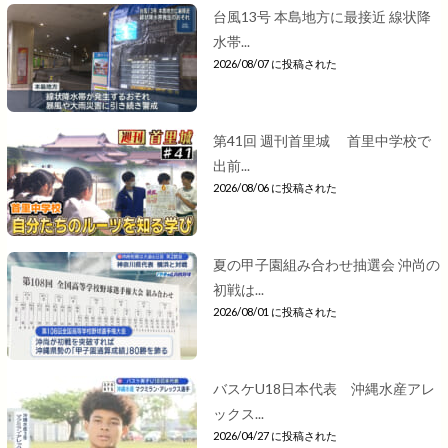
台風13号 本島地方に最接近 線状降
水帯...
2026/08/07 に投稿された
第41回 週刊首里城 首里中学校で
出前...
2026/08/06 に投稿された
夏の甲子園組み合わせ抽選会 沖尚の
初戦は...
2026/08/01 に投稿された
バスケU18日本代表 沖縄水産アレ
ックス...
2026/04/27 に投稿された