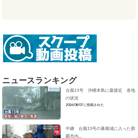
ニュースランキング
台風13号 沖縄本島に最接近 各地
の状況
2026/08/07 に投稿された
中継 台風13号の暴風域に入った那
覇市内...