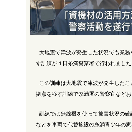
大地震で津波が発生した状況でも業務
す訓練が４日糸満警察署で行われました
この訓練は大地震で津波が発生したこ
拠点を移す訓練で糸満署の警察官などお
訓練では無線機を使って被害状況の確
などを車両で代替施設の糸満青少年の家