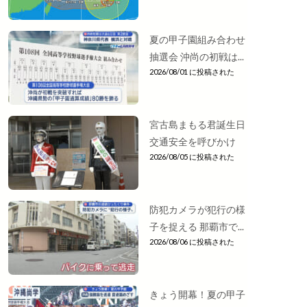
夏の甲子園組み合わせ
抽選会 沖尚の初戦は...
2026/08/01 に投稿された
宮古島まもる君誕生日
交通安全を呼びかけ
2026/08/05 に投稿された
防犯カメラが犯行の様
子を捉える 那覇市で...
2026/08/06 に投稿された
きょう開幕！夏の甲子