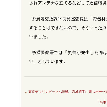
されアンテナを立てるなどして通信環境
糸満署交通課平良翼巡査長は「資機材
することはできないので、そういった点
いました。
糸満警察署では「災害が発生した際
い」としています。
←
東京デフリンピックへ挑戦 宮城選手に県スポーツ
「当事