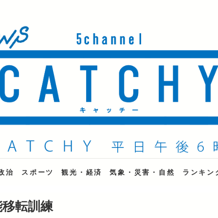
ne
政治
スポーツ
観光・経済
気象・災害・自然
ランキン
能移転訓練