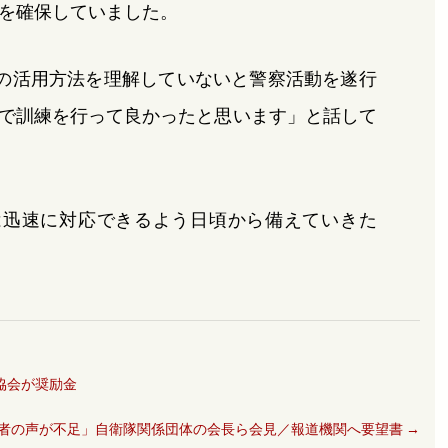
を確保していました。
の活用方法を理解していないと警察活動を遂行
で訓練を行って良かったと思います」と話して
は迅速に対応できるよう日頃から備えていきた
協会が奨励金
者の声が不足」自衛隊関係団体の会長ら会見／報道機関へ要望書
→