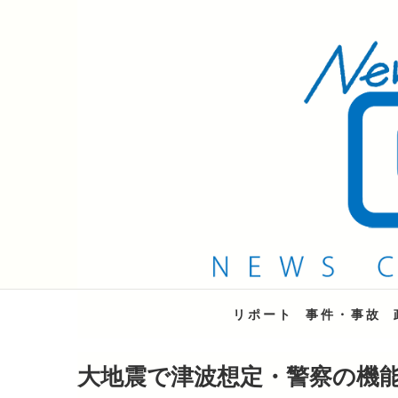
QAB NEWS Headli
キャッチー 月曜〜金曜 午後6時15分放送
リポート
事件・事故
大地震で津波想定・警察の機