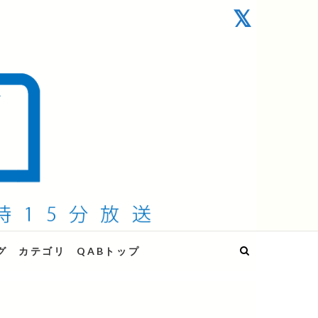
グ
カテゴリ
QABトップ