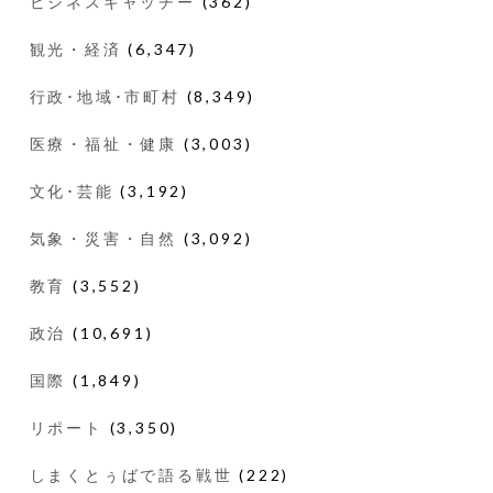
ビジネスキャッチー
(362)
観光・経済
(6,347)
行政･地域･市町村
(8,349)
医療・福祉・健康
(3,003)
文化･芸能
(3,192)
気象・災害・自然
(3,092)
教育
(3,552)
政治
(10,691)
国際
(1,849)
リポート
(3,350)
しまくとぅばで語る戦世
(222)