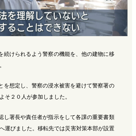
を続けられるよう警察の機能を、他の建物に移
。
とを想定し、警察の浸水被害を避けて警察署の
よそ２０人が参加しました。
認し署長や責任者が指示をして各課の重要書類
へ運びました。移転先では災害対策本部が設置