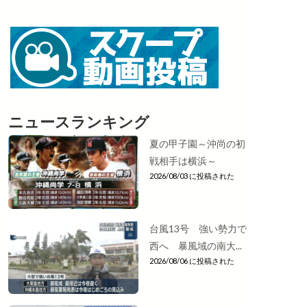
ニュースランキング
夏の甲子園～沖尚の初
戦相手は横浜～
2026/08/03 に投稿された
台風13号 強い勢力で
西へ 暴風域の南大...
2026/08/06 に投稿された