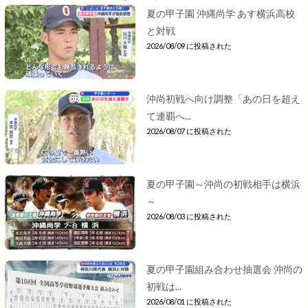
夏の甲子園 沖縄尚学 あす横浜高校
と対戦
2026/08/09 に投稿された
沖尚初戦へ向け調整「あの日を超え
て連覇へ...
2026/08/07 に投稿された
夏の甲子園～沖尚の初戦相手は横浜
～
2026/08/03 に投稿された
夏の甲子園組み合わせ抽選会 沖尚の
初戦は...
2026/08/01 に投稿された