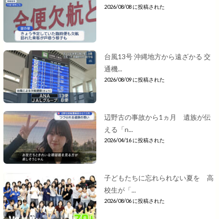
2026/08/08 に投稿された
台風13号 沖縄地方から遠ざかる 交
通機...
2026/08/09 に投稿された
辺野古の事故から1ヵ月 遺族が伝
える「n...
2026/04/16 に投稿された
子どもたちに忘れられない夏を 高
校生が「...
2026/08/06 に投稿された