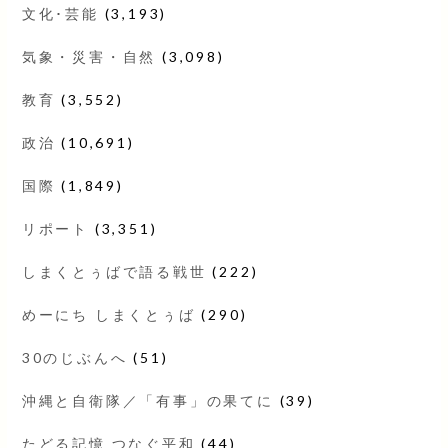
文化･芸能
(3,193)
気象・災害・自然
(3,098)
教育
(3,552)
政治
(10,691)
国際
(1,849)
リポート
(3,351)
しまくとぅばで語る戦世
(222)
めーにち しまくとぅば
(290)
30のじぶんへ
(51)
沖縄と自衛隊／「有事」の果てに
(39)
たどる記憶 つなぐ平和
(44)