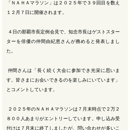
「ＮＡＨＡマラソン」は２０２５年で３９回目を数え
１２月７日に開催されます。
４日の那覇市長定例会見で、知念市長はゲストスター
ターを俳優の仲間由紀恵さんが務めると発表しまし
た。
仲間さんは「長く続く大会に参加でき光栄に思いま
す。皆さまにお会いできるのを楽しみにいています」
とコメントしています。
２０２５年のＮＡＨＡマラソンは７月末時点で２万２
８００人あまりがエントリーしています。申し込み受
付けは７月末に終了しましたが、問い合わせが多いこ