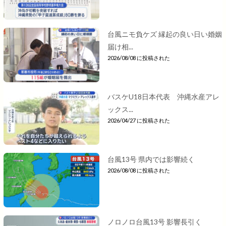
台風ニモ負ケズ 縁起の良い日い婚姻
届け相...
2026/08/08 に投稿された
バスケU18日本代表 沖縄水産アレ
ックス...
2026/04/27 に投稿された
台風13号 県内では影響続く
2026/08/08 に投稿された
ノロノロ台風13号 影響長引く