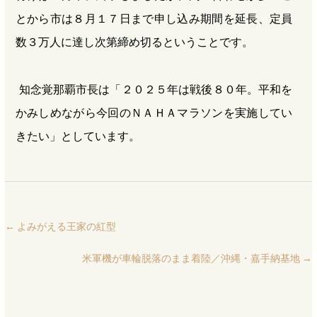
とから市は８月１７日まで申し込み期間を延長、定員
数３万人に達し次第締め切るということです。
知念覚那覇市長は「２０２５年は戦後８０年。平和を
かみしめながら今回のＮＡＨＡマラソンを実施してい
きたい」としています。
←
よみがえる王家の紅型
米軍機が車輪脱落のまま着陸／沖縄・嘉手納基地
→