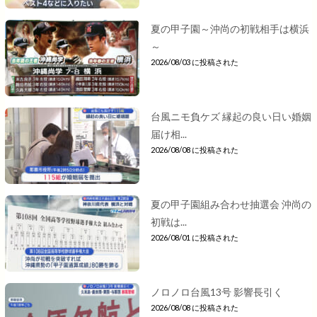
夏の甲子園～沖尚の初戦相手は横浜
～
2026/08/03 に投稿された
台風ニモ負ケズ 縁起の良い日い婚姻
届け相...
2026/08/08 に投稿された
夏の甲子園組み合わせ抽選会 沖尚の
初戦は...
2026/08/01 に投稿された
ノロノロ台風13号 影響長引く
2026/08/08 に投稿された