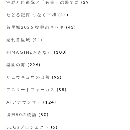
沖縄と自衛隊／「有事」の果てに
(39)
たどる記憶 つなぐ平和
(44)
首里城2026 復興のキセキ
(43)
週刊首里城
(44)
#IMAGINEおきなわ
(100)
楽園の海
(296)
リュウキュウの自然
(95)
アスリートフォーカス
(58)
AIアナウンサー
(124)
復帰50の物語
(50)
SDGsプロジェクト
(5)