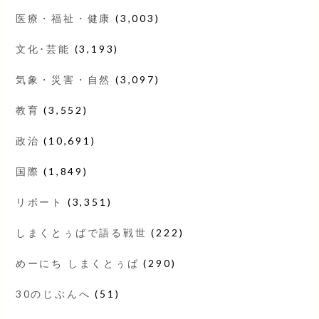
医療・福祉・健康
(3,003)
文化･芸能
(3,193)
気象・災害・自然
(3,097)
教育
(3,552)
政治
(10,691)
国際
(1,849)
リポート
(3,351)
しまくとぅばで語る戦世
(222)
めーにち しまくとぅば
(290)
30のじぶんへ
(51)