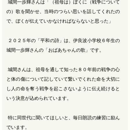
城間一歩輝さんは「（祖母は）ぼくに（戦争について
の）歌を聞かせ、当時のつらい思いを話してくれたの
で、ぼくが伝えていかなければならないと思った」
２０２５年の「平和の詩」は、伊良波小学校６年生の
城間一歩輝さんの「おばあちゃんの歌」です。
城間さんは、祖母を通して知った８０年前の戦争の心
と体の傷について記していて繋いでくれた命を大切に
し人の命を奪う戦争を起こさないように伝え続けると
いう決意が込められています。
特に同世代に聞いてほしいと、毎日朗読の練習に励ん
でいます。