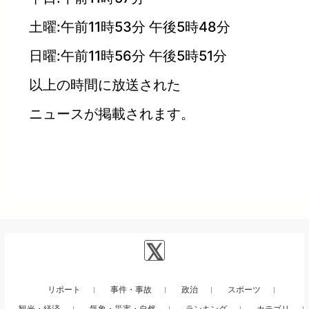
土曜:午前11時53分 午後5時48分
日曜:午前11時56分 午後5時51分
以上の時間に放送された
ニュースが掲載されます。
リポート
事件・事故
政治
スポーツ
観光・経済
気象・災害・自然
ランキング
カテゴリ