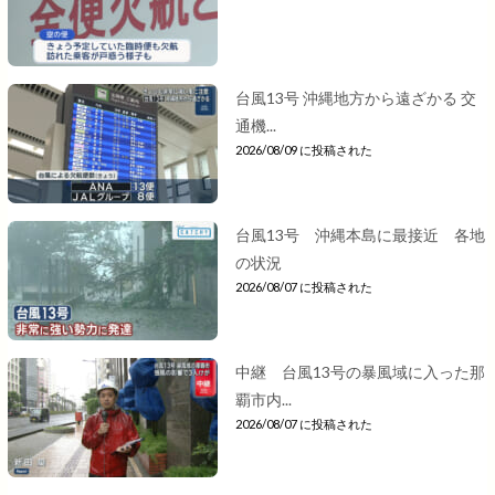
台風13号 沖縄地方から遠ざかる 交
通機...
2026/08/09 に投稿された
台風13号 沖縄本島に最接近 各地
の状況
2026/08/07 に投稿された
中継 台風13号の暴風域に入った那
覇市内...
2026/08/07 に投稿された