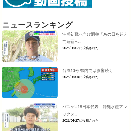
ニュースランキング
沖尚初戦へ向け調整「あの日を超え
て連覇へ...
2026/08/07 に投稿された
台風13号 県内では影響続く
2026/08/08 に投稿された
バスケU18日本代表 沖縄水産アレ
ックス...
2026/04/27 に投稿された